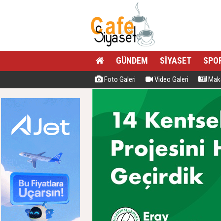
GÜNDEM
SİYASET
SPO
Foto Galeri
Video Galeri
Maka