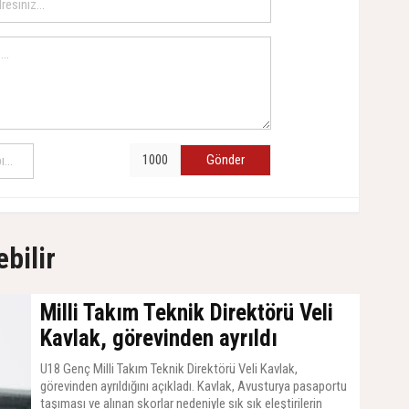
Gönder
ebilir
Milli Takım Teknik Direktörü Veli
Kavlak, görevinden ayrıldı
U18 Genç Milli Takım Teknik Direktörü Veli Kavlak,
görevinden ayrıldığını açıkladı. Kavlak, Avusturya pasaportu
taşıması ve alınan skorlar nedeniyle sık sık eleştirilerin