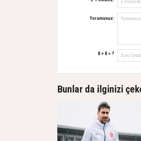
Yorumunuz:
8 + 8 = ?
Bunlar da ilginizi çek