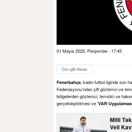
01 Mayıs 2025, Perşembe - 17:45
Fenerbahçe
, kadın futbol liginde son 
Federasyonu’ndan çift gözlemci ve temsil
bölgelerden gözlemci, temsilci ve hak
gerçekleştirilmesi ve '
VAR Uygulaması
Milli Ta
Veli Kav