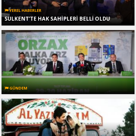
YEREL HABERLER
SULKENT’TE HAK SAHİPLERİ BELLİ OLDU
GÜNDEM