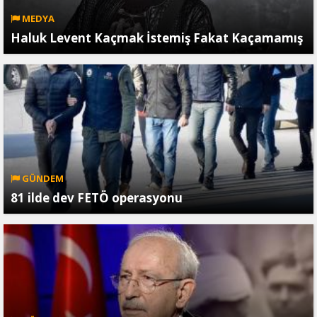
MEDYA
Haluk Levent Kaçmak İstemiş Fakat Kaçamamış
GÜNDEM
81 ilde dev FETÖ operasyonu