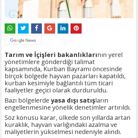
Tarım ve İçişleri bakanlıkları
nın yerel
yönetimlere gönderdiği talimat
kapsamında, Kurban Bayramı öncesinde
birçok bölgede hayvan pazarları kapatıldı,
kurban kesimiyle bağlantılı tüm ticari
faaliyetler geçici olarak durduruldu.
Bazı bölgelerde
yasa dışı satış
ların
engellenmesine yönelik denetimler artırıldı.
Söz konusu karar, ülkede son yıllarda artan
kuraklık, hayvan varlığındaki azalma ve
maliyetlerin yükselmesi nedeniyle alındı.