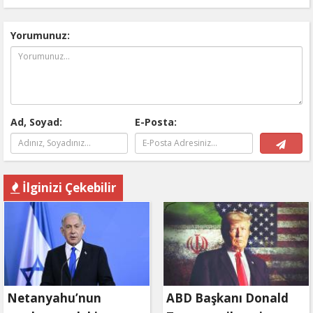
Yorumunuz:
Ad, Soyad:
E-Posta:
İlginizi Çekebilir
Netanyahu’nun
ABD Başkanı Donald