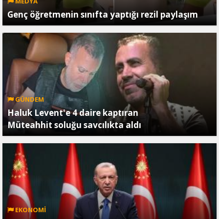
MEDYA
Genç öğretmenin sınıfta yaptığı rezil paylaşım
GÜNDEM
Haluk Levent'e 4 daire kaptıran
Müteahhit soluğu savcılıkta aldı
EKONOMİ