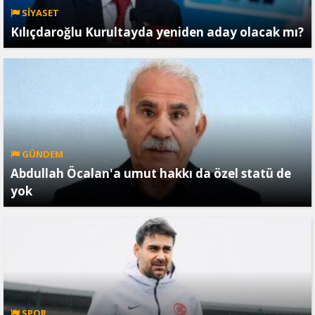
SİYASET
Kılıçdaroğlu Kurultayda yeniden aday olacak mı?
GÜNDEM
Abdullah Öcalan'a umut hakkı da özel statü de
yok
SPOR