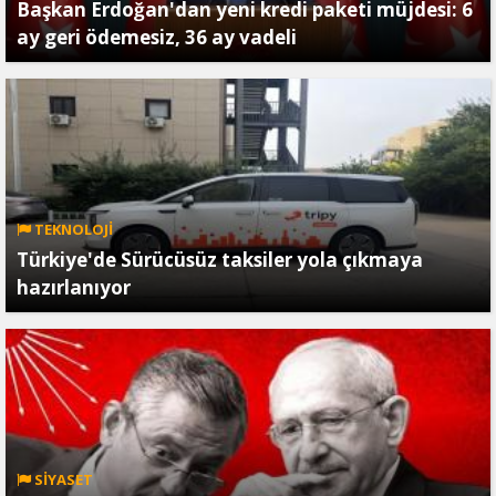
Başkan Erdoğan'dan yeni kredi paketi müjdesi: 6
ay geri ödemesiz, 36 ay vadeli
TEKNOLOJİ
Türkiye'de Sürücüsüz taksiler yola çıkmaya
hazırlanıyor
SİYASET