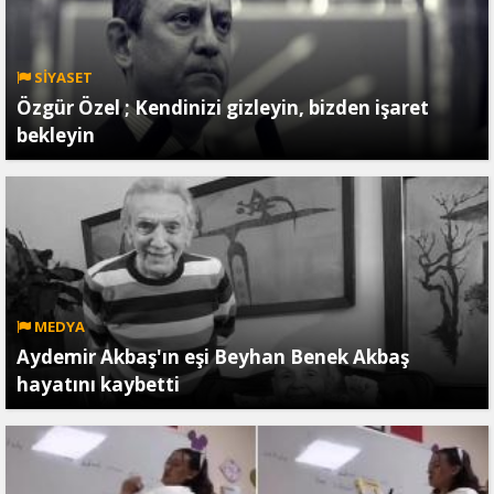
SİYASET
Özgür Özel ; Kendinizi gizleyin, bizden işaret
bekleyin
MEDYA
Aydemir Akbaş'ın eşi Beyhan Benek Akbaş
hayatını kaybetti