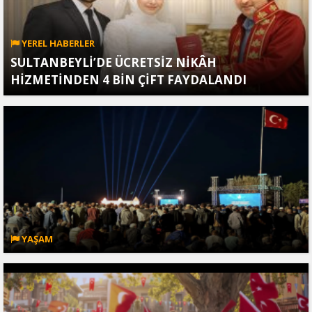
YEREL HABERLER
SULTANBEYLİ’DE ÜCRETSİZ NİKÂH
HİZMETİNDEN 4 BİN ÇİFT FAYDALANDI
YAŞAM