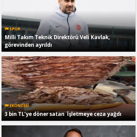
SPOR
Milli Takım Teknik Direktörü Veli Kavlak,
görevinden ayrıldı
EKONOMİ
3 bin TL’ye döner satan İşletmeye ceza yağdı