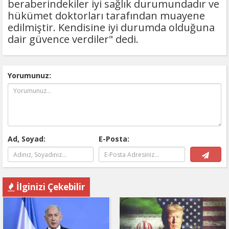
beraberindekiler iyi sağlık durumundadır ve
hükümet doktorları tarafından muayene
edilmiştir. Kendisine iyi durumda olduğuna
dair güvence verdiler" dedi.
Yorumunuz:
Ad, Soyad:
E-Posta:
İlginizi Çekebilir