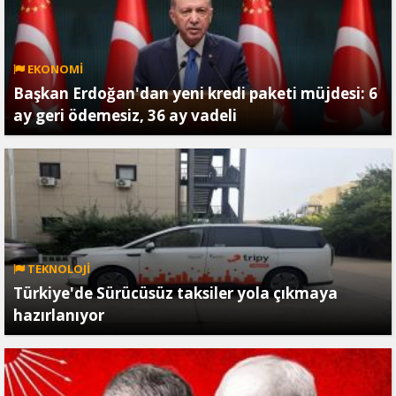
EKONOMİ
Başkan Erdoğan'dan yeni kredi paketi müjdesi: 6
ay geri ödemesiz, 36 ay vadeli
TEKNOLOJİ
Türkiye'de Sürücüsüz taksiler yola çıkmaya
hazırlanıyor