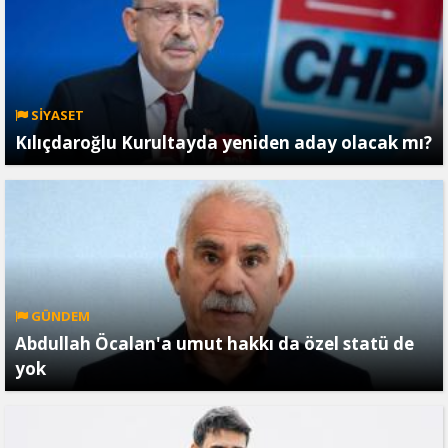
SİYASET
Kılıçdaroğlu Kurultayda yeniden aday olacak mı?
GÜNDEM
Abdullah Öcalan'a umut hakkı da özel statü de
yok