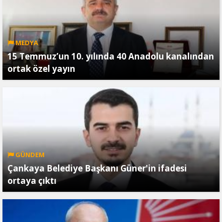
MEDYA
15 Temmuz’un 10. yılında 40 Anadolu kanalından
ortak özel yayın
GÜNDEM
Çankaya Belediye Başkanı Güner'in ifadesi
ortaya çıktı