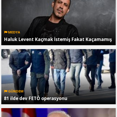
MEDYA
Haluk Levent Kaçmak İstemiş Fakat Kaçamamış
GÜNDEM
81 ilde dev FETÖ operasyonu