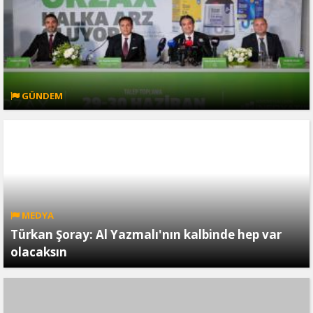
GÜNDEM
MEDYA
Türkan Şoray: Al Yazmalı'nın kalbinde hep var
olacaksın