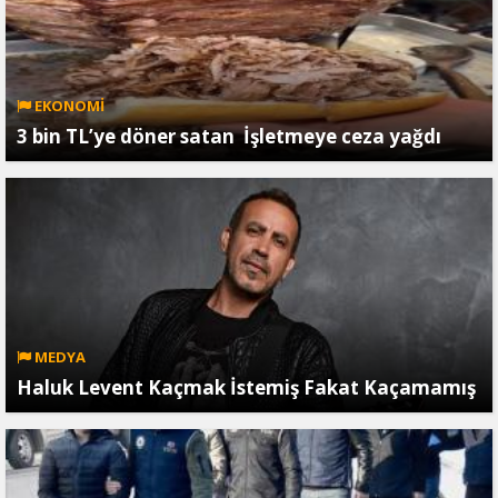
EKONOMİ
3 bin TL’ye döner satan İşletmeye ceza yağdı
MEDYA
Haluk Levent Kaçmak İstemiş Fakat Kaçamamış