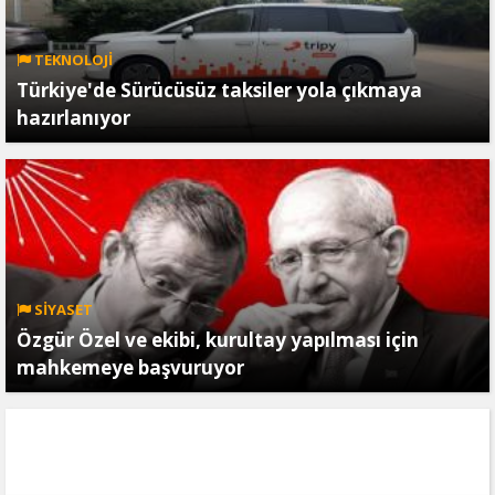
TEKNOLOJİ
Türkiye'de Sürücüsüz taksiler yola çıkmaya
hazırlanıyor
SİYASET
Özgür Özel ve ekibi, kurultay yapılması için
mahkemeye başvuruyor