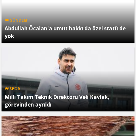
GÜNDEM
Abdullah Öcalan'a umut hakkı da özel statü de
yok
SPOR
Milli Takım Teknik Direktörü Veli Kavlak,
görevinden ayrıldı