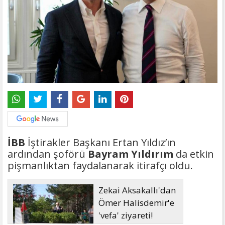
İBB
İştirakler Başkanı Ertan Yıldız’ın
ardından şoförü
Bayram Yıldırım
da etkin
pişmanlıktan faydalanarak itirafçı oldu.
Zekai Aksakallı'dan
Ömer Halisdemir'e
'vefa' ziyareti!