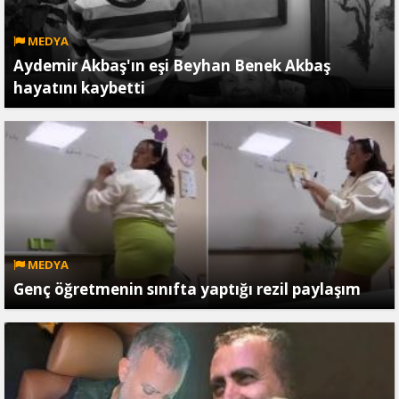
MEDYA
Aydemir Akbaş'ın eşi Beyhan Benek Akbaş
hayatını kaybetti
MEDYA
Genç öğretmenin sınıfta yaptığı rezil paylaşım