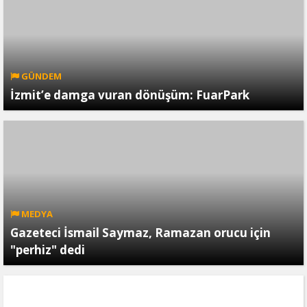
GÜNDEM
İzmit’e damga vuran dönüşüm: FuarPark
MEDYA
Gazeteci İsmail Saymaz, Ramazan orucu için
"perhiz" dedi