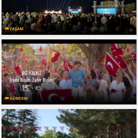
YAŞAM
GÜNDEM