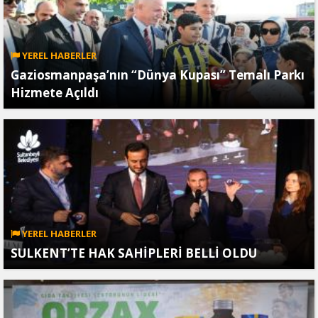
YEREL HABERLER
Gaziosmanpaşa’nın “Dünya Kupası” Temalı Parkı
Hizmete Açıldı
YEREL HABERLER
SULKENT’TE HAK SAHİPLERİ BELLİ OLDU