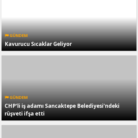
GÜNDEM
Kavurucu Sıcaklar Geliyor
GÜNDEM
CHP'li iş adamı Sancaktepe Belediyesi'ndeki
rüşveti ifşa etti