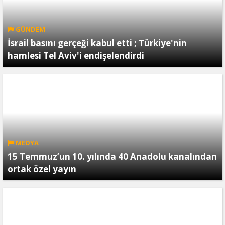
GÜNDEM
İsrail basını gerçeği kabul etti ; Türkiye'nin
hamlesi Tel Aviv'i endişelendirdi
MEDYA
15 Temmuz’un 10. yılında 40 Anadolu kanalından
ortak özel yayın