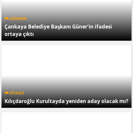
GÜNDEM
Çankaya Belediye Başkanı Güner'in ifadesi
ortaya çıktı
SİYASET
Kılıçdaroğlu Kurultayda yeniden aday olacak mı?