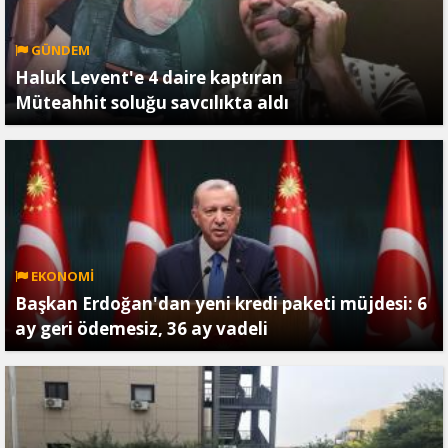
GÜNDEM
Haluk Levent'e 4 daire kaptıran
Müteahhit soluğu savcılıkta aldı
EKONOMİ
Başkan Erdoğan'dan yeni kredi paketi müjdesi: 6
ay geri ödemesiz, 36 ay vadeli