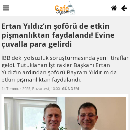
Ertan Yıldız’ın şoförü de etkin
pişmanlıktan faydalandı! Evine
çuvalla para gelirdi
İBB'deki yolsuzluk soruşturmasında yeni itiraflar
geldi. Tutuklanan İştirakler Başkanı Ertan
Yıldız’ın ardından şoförü Bayram Yıldırım da
etkin pişmanlıktan faydalandı.
14 Temmuz 2025, Pazartesi, 10:00 -
GÜNDEM