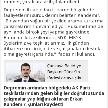
rahmet, yaralılara acil şifalar diledi.
Depremin ilk anından itibaren bölgelerde
faaliyetlerini sürdüklerini belirten Kandemir,
"Bir yandan yoğun bir şekilde arama kurtarma
çalışmalarımız devam ediyor. Hükümetimiz de
aynı anda birçok şeyi yapma gayretinde.
Bütün milletvekillerimiz, MYK, MKYK
üyelerimiz ve teşkilatlarımız, ilk günden
itibaren sürecin içinde ve çalışmalara destek
olma gayreti içerisinde." ifadesini kullandı.
Çankaya Belediye
Başkanı Güner'in
ifadesi ortaya çıktı
Depremin ardından bölgedeki AK Parti
teşkilatlarından gelen bilgiler doğrultusunda
çalışmalar yapıldığını aktaran Erkan
Kandemir, şunları kaydetti: