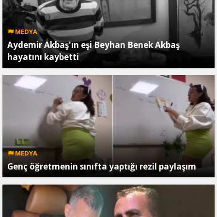
MEDYA
Aydemir Akbaş'ın eşi Beyhan Benek Akbaş
hayatını kaybetti
MEDYA
Genç öğretmenin sınıfta yaptığı rezil paylaşım