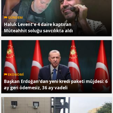
GÜNDEM
Haluk Levent'e 4 daire kaptıran
Müteahhit soluğu savcılıkta aldı
EKONOMİ
Başkan Erdoğan'dan yeni kredi paketi müjdesi: 6
ay geri ödemesiz, 36 ay vadeli