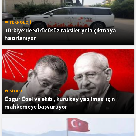
TEKNOLOJİ
Türkiye'de Sürücüsüz taksiler yola çıkmaya
hazırlanıyor
SİYASET
Özgür Özel ve ekibi, kurultay yapılması için
mahkemeye başvuruyor