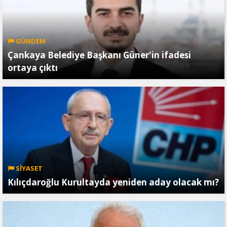
GÜNDEM
Çankaya Belediye Başkanı Güner'in ifadesi
ortaya çıktı
SİYASET
Kılıçdaroğlu Kurultayda yeniden aday olacak mı?