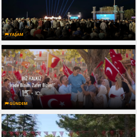
YAŞAM
GÜNDEM