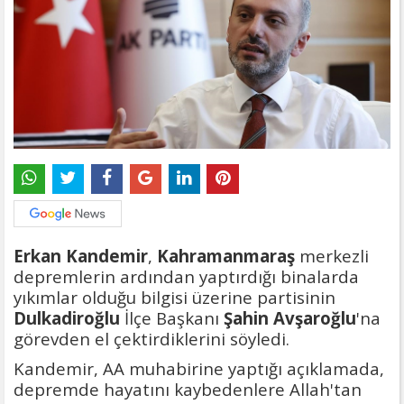
Erkan Kandemir
,
Kahramanmaraş
merkezli
depremlerin ardından yaptırdığı binalarda
yıkımlar olduğu bilgisi üzerine partisinin
Dulkadiroğlu
İlçe Başkanı
Şahin
Avşaroğlu
'na
görevden el çektirdiklerini söyledi.
Kandemir, AA muhabirine yaptığı açıklamada,
depremde hayatını kaybedenlere Allah'tan