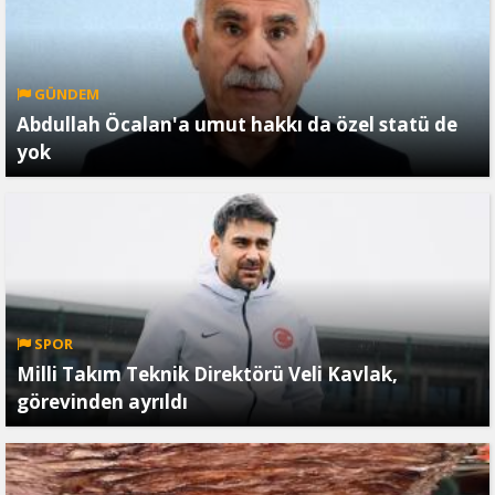
GÜNDEM
Abdullah Öcalan'a umut hakkı da özel statü de
yok
SPOR
Milli Takım Teknik Direktörü Veli Kavlak,
görevinden ayrıldı