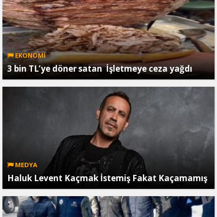
EKONOMİ
3 bin TL’ye döner satan İşletmeye ceza yağdı
MEDYA
Haluk Levent Kaçmak İstemiş Fakat Kaçamamış