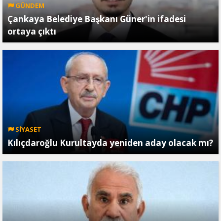
GÜNDEM
Çankaya Belediye Başkanı Güner'in ifadesi
ortaya çıktı
SİYASET
Kılıçdaroğlu Kurultayda yeniden aday olacak mı?