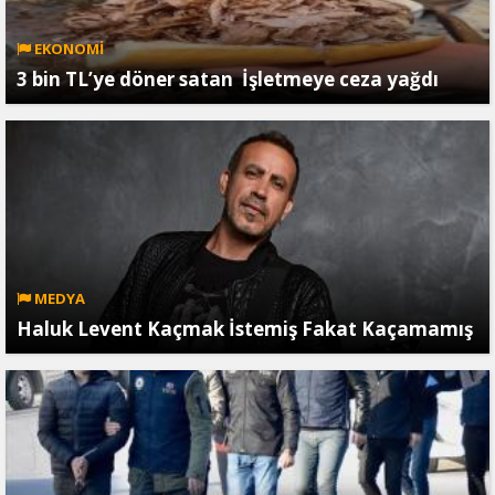
EKONOMİ
3 bin TL’ye döner satan İşletmeye ceza yağdı
MEDYA
Haluk Levent Kaçmak İstemiş Fakat Kaçamamış