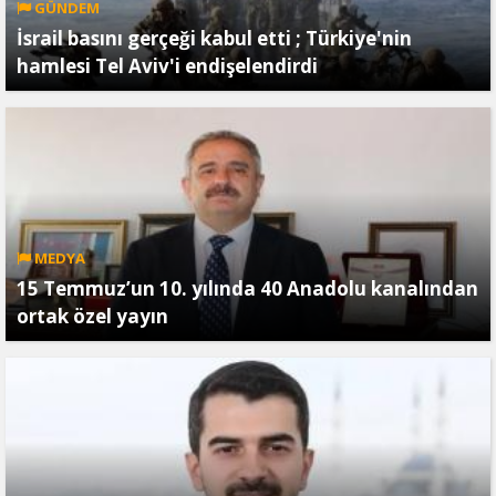
GÜNDEM
İsrail basını gerçeği kabul etti ; Türkiye'nin
hamlesi Tel Aviv'i endişelendirdi
MEDYA
15 Temmuz’un 10. yılında 40 Anadolu kanalından
ortak özel yayın