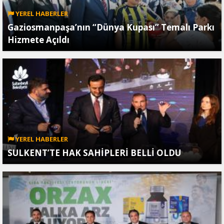
YEREL HABERLER
Gaziosmanpaşa’nın “Dünya Kupası” Temalı Parkı
Hizmete Açıldı
YEREL HABERLER
SULKENT’TE HAK SAHİPLERİ BELLİ OLDU