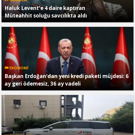
Haluk Levent'e 4 daire kaptıran
Müteahhit soluğu savcılıkta aldı
EKONOMİ
Başkan Erdoğan'dan yeni kredi paketi müjdesi: 6
ay geri ödemesiz, 36 ay vadeli