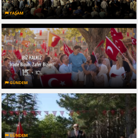
YAŞAM
GÜNDEM
GÜNDEM