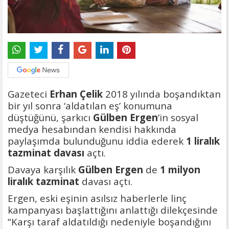
Gazeteci
Erhan Çelik
2018 yılında boşandıktan
bir yıl sonra ‘aldatılan eş’ konumuna
düştüğünü, şarkıcı
Gülben Ergen
’in sosyal
medya hesabından kendisi hakkında
paylaşımda bulunduğunu iddia ederek
1 liralık
tazminat davası
açtı.
Davaya karşılık
Gülben Ergen
de
1 milyon
liralık tazminat
davası açtı.
Ergen, eski eşinin asılsız haberlerle linç
kampanyası başlattığını anlattığı dilekçesinde
“Karşı taraf aldatıldığı nedeniyle boşandığını