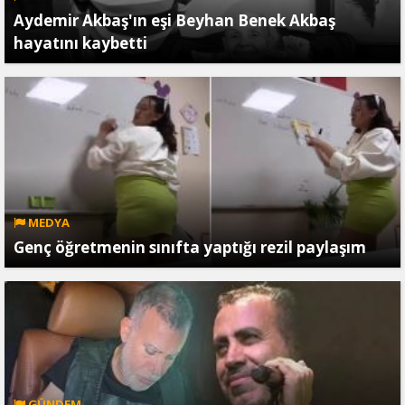
Aydemir Akbaş'ın eşi Beyhan Benek Akbaş
hayatını kaybetti
MEDYA
Genç öğretmenin sınıfta yaptığı rezil paylaşım
GÜNDEM