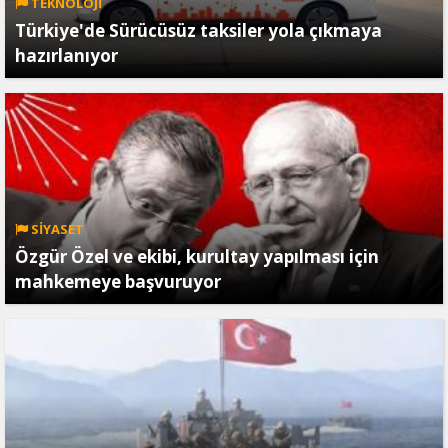
TEKNOLOJİ
Türkiye'de Sürücüsüz taksiler yola çıkmaya
hazırlanıyor
SİYASET
Özgür Özel ve ekibi, kurultay yapılması için
mahkemeye başvuruyor