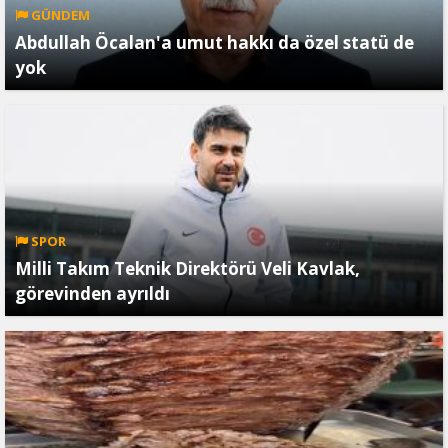
GÜNDEM
Abdullah Öcalan'a umut hakkı da özel statü de
yok
SPOR
Milli Takım Teknik Direktörü Veli Kavlak,
görevinden ayrıldı