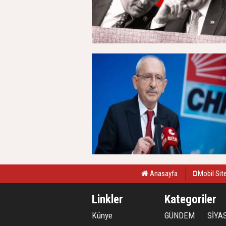
Anasayfa
Mobil Sit
Linkler
Kategoriler
Künye
GÜNDEM
SİYA