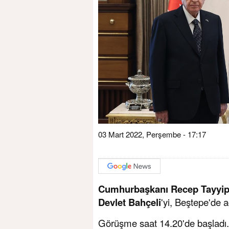
03 Mart 2022, Perşembe - 17:17
Cumhurbaşkanı Recep Tayyi
Devlet Bahçeli
'yi, Beştepe'de a
Görüşme saat 14.20'de başladı.