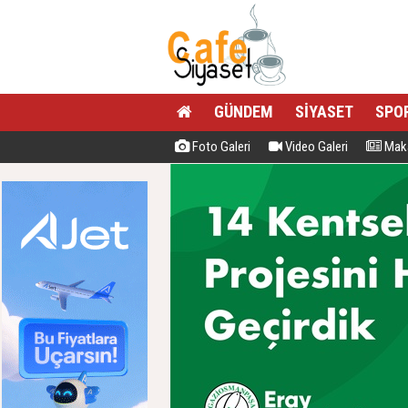
GÜNDEM
SİYASET
SPO
Foto Galeri
Video Galeri
Maka