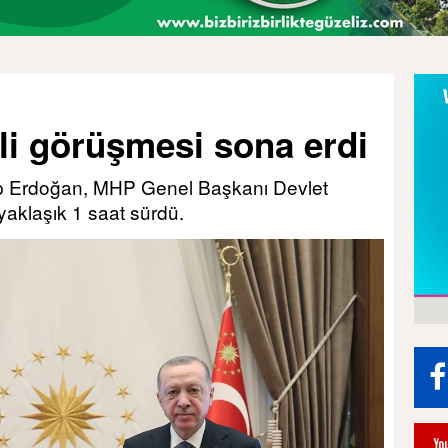
i görüşmesi sona erdi
 Erdoğan, MHP Genel Başkanı Devlet
yaklaşık 1 saat sürdü.