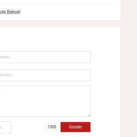
let Bahçeli
Gönder