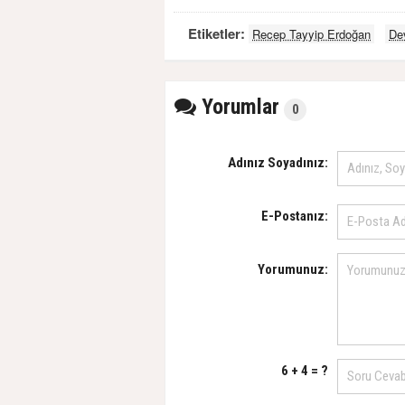
Etiketler:
Recep Tayyip Erdoğan
Dev
Yorumlar
0
Adınız Soyadınız:
E-Postanız:
Yorumunuz:
6 + 4 = ?