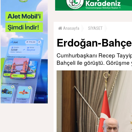
Anasayfa
SİYASET
Erdoğan-Bahçel
Cumhurbaşkanı Recep Tayyip
Bahçeli ile görüştü. Görüşme 