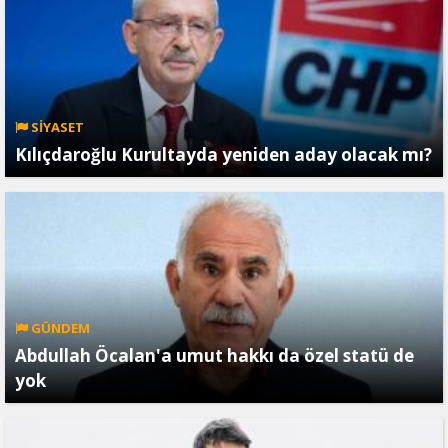
SİYASET
Kılıçdaroğlu Kurultayda yeniden aday olacak mı?
GÜNDEM
Abdullah Öcalan'a umut hakkı da özel statü de
yok