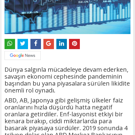
Dünya salgınla mücadeleye devam ederken,
savaşın ekonomi cephesinde pandeminin
başından bu yana piyasalara sürülen likidite
önemli rol oynadı.
ABD, AB, Japonya gibi gelişmiş ülkeler faiz
oranlarını hızla düşürdü hatta negatif
oranlara getirdiler. Enf-lasyonist etkiyi bir
kenara bırakıp, ciddi miktarlarda para
basarak piyasaya sürdüler. 2019 sonunda 4
trilyon dolar olan ABD Merkez Bankasının