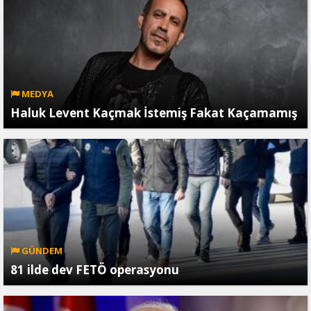
MEDYA
Haluk Levent Kaçmak İstemiş Fakat Kaçamamış
GÜNDEM
81 ilde dev FETÖ operasyonu