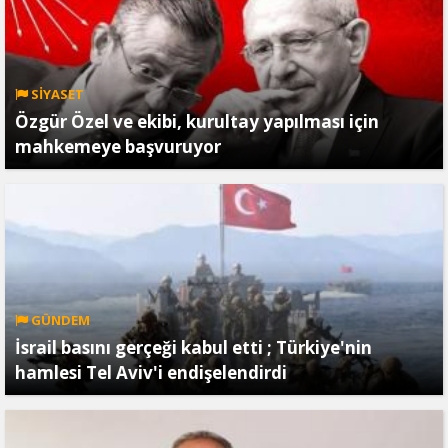
SİYASET
Özgür Özel ve ekibi, kurultay yapılması için
mahkemeye başvuruyor
GÜNDEM
İsrail basını gerçeği kabul etti ; Türkiye'nin
hamlesi Tel Aviv'i endişelendirdi