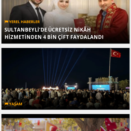
YEREL HABERLER
SULTANBEYLİ’DE ÜCRETSİZ NİKÂH
HİZMETİNDEN 4 BİN ÇİFT FAYDALANDI
YAŞAM