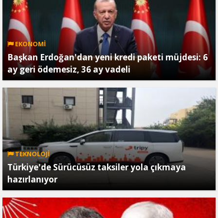
EKONOMİ
Başkan Erdoğan'dan yeni kredi paketi müjdesi: 6
ay geri ödemesiz, 36 ay vadeli
TEKNOLOJİ
Türkiye'de Sürücüsüz taksiler yola çıkmaya
hazırlanıyor