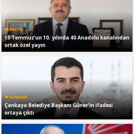
MEDYA
15 Temmuz’un 10. yılında 40 Anadolu kanalından
ortak özel yayın
GÜNDEM
Çankaya Belediye Başkanı Güner'in ifadesi
ortaya çıktı