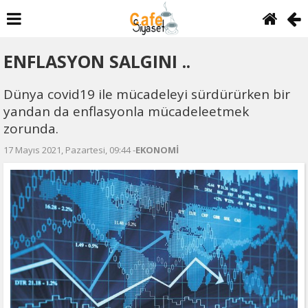
ENFLASYON SALGINI ..
Dünya covid19 ile mücadeleyi sürdürürken bir
yandan da enflasyonla mücadeleetmek
zorunda.
17 Mayıs 2021, Pazartesi, 09:44 -
EKONOMİ