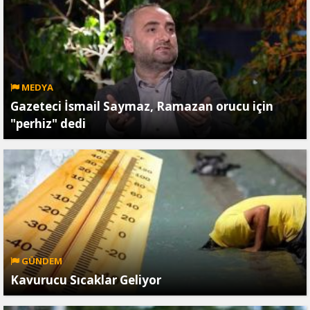
MEDYA
Gazeteci İsmail Saymaz, Ramazan orucu için
"perhiz" dedi
GÜNDEM
Kavurucu Sıcaklar Geliyor