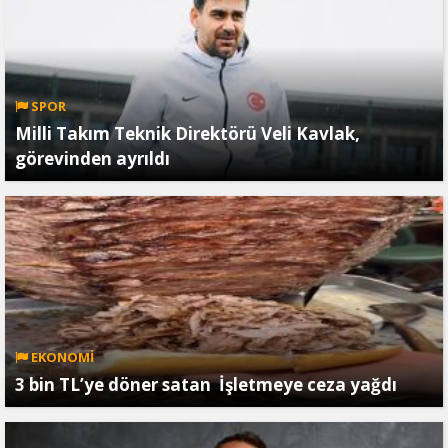
SPOR
Milli Takım Teknik Direktörü Veli Kavlak,
görevinden ayrıldı
EKONOMİ
3 bin TL’ye döner satan İşletmeye ceza yağdı