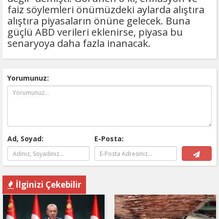
faiz söylemleri önümüzdeki aylarda alıştıra
alıştıra piyasaların önüne gelecek. Buna
güçlü ABD verileri eklenirse, piyasa bu
senaryoya daha fazla inanacak.
Yorumunuz:
Ad, Soyad:
E-Posta:
İlginizi Çekebilir