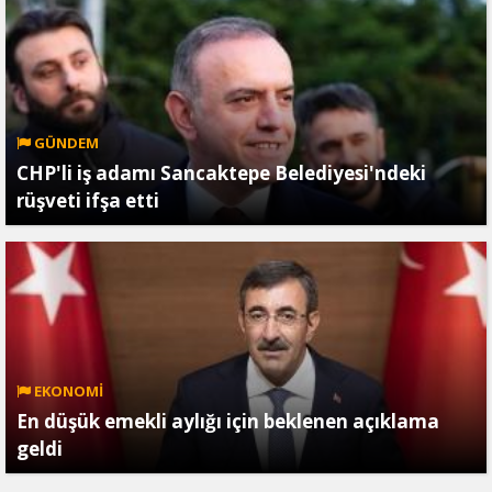
GÜNDEM
CHP'li iş adamı Sancaktepe Belediyesi'ndeki
rüşveti ifşa etti
EKONOMİ
En düşük emekli aylığı için beklenen açıklama
geldi