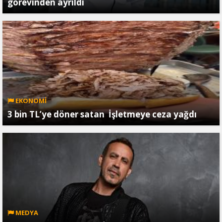
görevinden ayrıldı
EKONOMİ
3 bin TL’ye döner satan İşletmeye ceza yağdı
MEDYA