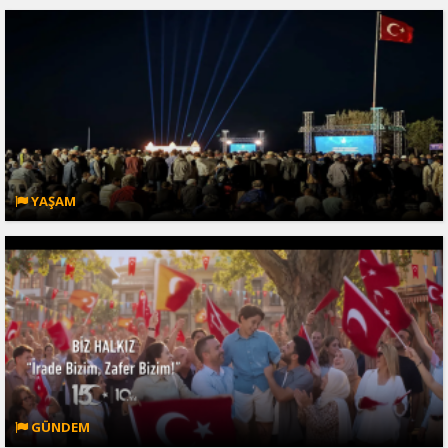
YAŞAM
GÜNDEM