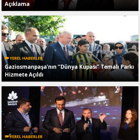
Açıklama
YEREL HABERLER
Gaziosmanpaşa’nın “Dünya Kupası” Temalı Parkı
Hizmete Açıldı
YEREL HABERLER