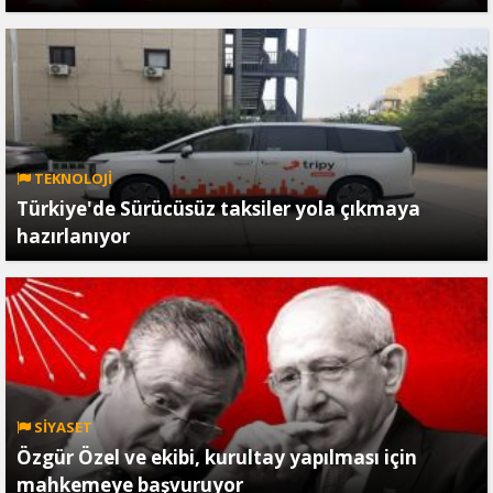
TEKNOLOJİ
Türkiye'de Sürücüsüz taksiler yola çıkmaya
hazırlanıyor
SİYASET
Özgür Özel ve ekibi, kurultay yapılması için
mahkemeye başvuruyor