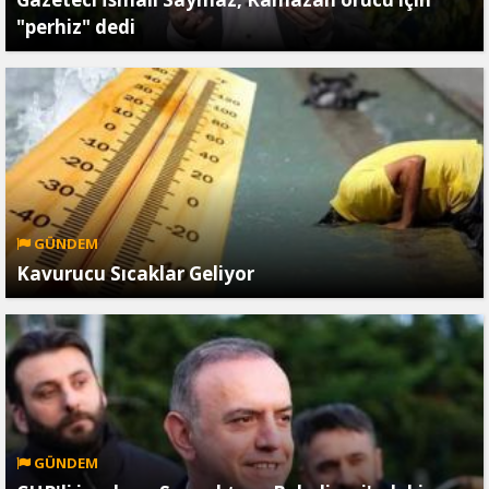
"perhiz" dedi
GÜNDEM
Kavurucu Sıcaklar Geliyor
GÜNDEM