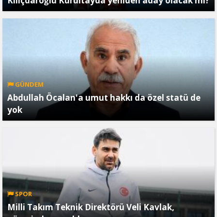
Kılıçdaroğlu Kurultayda yeniden aday olacak mı?
GÜNDEM
Abdullah Öcalan'a umut hakkı da özel statü de
yok
SPOR
Milli Takım Teknik Direktörü Veli Kavlak,