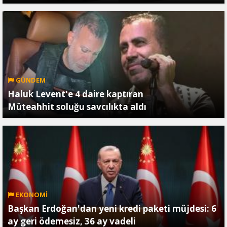
GÜNDEM
Haluk Levent'e 4 daire kaptıran
Müteahhit soluğu savcılıkta aldı
EKONOMİ
Başkan Erdoğan'dan yeni kredi paketi müjdesi: 6
ay geri ödemesiz, 36 ay vadeli