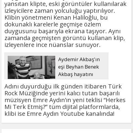
yansıtan klipte, eski görüntüler kullanılarak
izleyicilere zaman yolculuğu yaptırılıyor.
Klibin yönetmeni Kenan Haliloğlu, bu
dokunaklı karelerle geçmişe özlem
duygusunu başarıyla ekrana taşıyor. Aynı
zamanda geçmişten görüntü kullanan klip,
izleyenlere ince nüanslar sunuyor.
Aydemir Akbaş'ın
eşi Beyhan Benek
Akbaş hayatını
kaybetti
Adını duyurduğu ilk günden itibaren Türk
Rock Müziğinde yerini kalıcı tutan başarılı
müzisyen Emre Aydın’ın yeni teklisi “Herkes
Mi Terk Etmiş?” tüm dijital platformlarda,
klibi ise Emre Aydın Youtube kanalında!