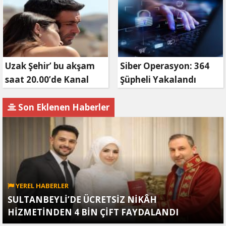
Uzak Şehir’ bu akşam
Siber Operasyon: 364
saat 20.00’de Kanal
Şüpheli Yakalandı
D’de!
Son Eklenen Haberler
YEREL HABERLER
SULTANBEYLİ’DE ÜCRETSİZ NİKÂH
HİZMETİNDEN 4 BİN ÇİFT FAYDALANDI