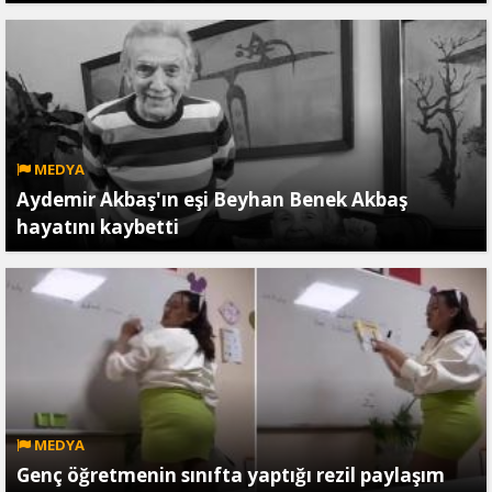
MEDYA
Aydemir Akbaş'ın eşi Beyhan Benek Akbaş
hayatını kaybetti
MEDYA
Genç öğretmenin sınıfta yaptığı rezil paylaşım