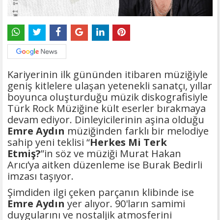
Kariyerinin ilk gününden itibaren müziğiyle
geniş kitlelere ulaşan yetenekli sanatçı, yıllar
boyunca oluşturduğu müzik diskografisiyle
Türk Rock Müziğine kült eserler bırakmaya
devam ediyor. Dinleyicilerinin aşina olduğu
Emre Aydın
müziğinden farklı bir melodiye
sahip yeni teklisi “
Herkes Mi Terk
Etmiş?
”in söz ve müziği Murat Hakan
Arıcı’ya aitken düzenleme ise Burak Bedirli
imzası taşıyor.
Şimdiden ilgi çeken parçanın klibinde ise
Emre Aydın
yer alıyor. 90'ların samimi
duygularını ve nostaljik atmosferini