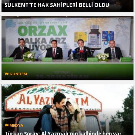
SULKENT’TE HAK SAHİPLERİ BELLİ OLDU
GÜNDEM
MEDYA
Türkan Şoray: Al Yazmalı'nın kalbinde hep var