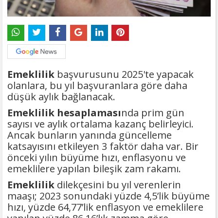
Emeklilik
başvurusunu 2025'te yapacak
olanlara, bu yıl başvuranlara göre daha
düşük aylık bağlanacak.
Emeklilik hesaplaması
nda prim gün
sayısı ve aylık ortalama kazanç belirleyici.
Ancak bunların yanında güncelleme
katsayısını etkileyen 3 faktör daha var. Bir
önceki yılın büyüme hızı, enflasyonu ve
emeklilere yapılan bileşik zam rakamı.
Emeklilik
dilekçesini bu yıl verenlerin
maaşı; 2023 sonundaki yüzde 4,5’lik büyüme
hızı, yüzde 64,77’lik enflasyon ve emeklilere