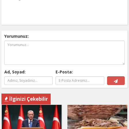
Yorumunuz:
Ad, Soyad:
E-Posta:
İlginizi Çekebilir