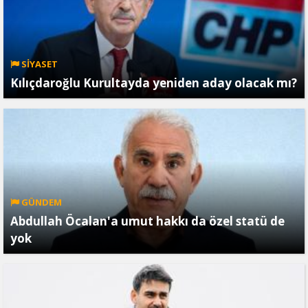
SİYASET
Kılıçdaroğlu Kurultayda yeniden aday olacak mı?
GÜNDEM
Abdullah Öcalan'a umut hakkı da özel statü de
yok