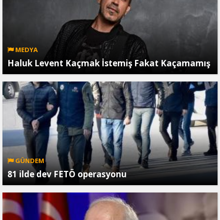
MEDYA
Haluk Levent Kaçmak İstemiş Fakat Kaçamamış
GÜNDEM
81 ilde dev FETÖ operasyonu