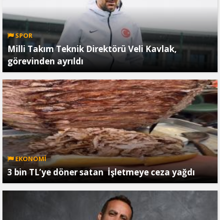
SPOR
Milli Takım Teknik Direktörü Veli Kavlak,
görevinden ayrıldı
EKONOMİ
3 bin TL’ye döner satan İşletmeye ceza yağdı