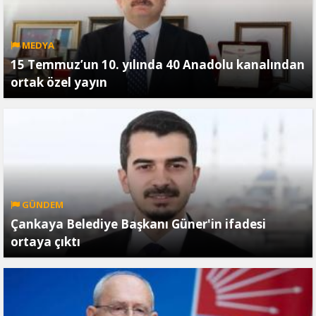
MEDYA
15 Temmuz’un 10. yılında 40 Anadolu kanalından
ortak özel yayın
GÜNDEM
Çankaya Belediye Başkanı Güner'in ifadesi
ortaya çıktı