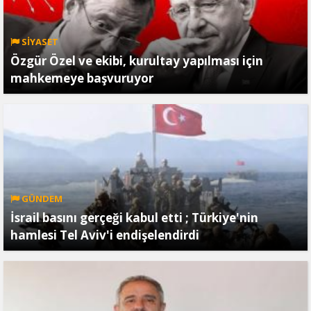
SİYASET
Özgür Özel ve ekibi, kurultay yapılması için
mahkemeye başvuruyor
GÜNDEM
İsrail basını gerçeği kabul etti ; Türkiye'nin
hamlesi Tel Aviv'i endişelendirdi