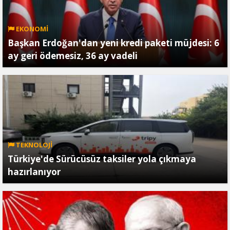
EKONOMİ
Başkan Erdoğan'dan yeni kredi paketi müjdesi: 6
ay geri ödemesiz, 36 ay vadeli
TEKNOLOJİ
Türkiye'de Sürücüsüz taksiler yola çıkmaya
hazırlanıyor