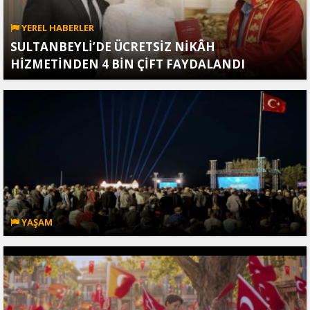
YEREL HABERLER
SULTANBEYLİ’DE ÜCRETSİZ NİKÂH
HİZMETİNDEN 4 BİN ÇİFT FAYDALANDI
YAŞAM