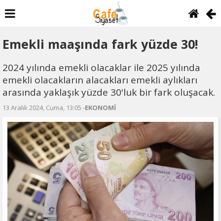
Emekli maaşında fark yüzde 30!
2024 yılında emekli olacaklar ile 2025 yılında
emekli olacakların alacakları emekli aylıkları
arasında yaklaşık yüzde 30'luk bir fark oluşacak.
13 Aralık 2024, Cuma, 13:05 -
EKONOMİ