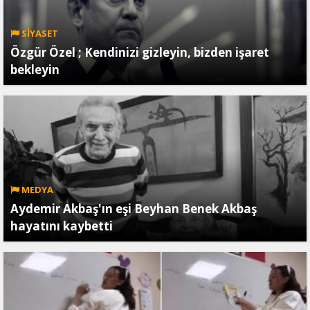
SİYASET
Özgür Özel ; Kendinizi gizleyin, bizden işaret
bekleyin
MEDYA
Aydemir Akbaş'ın eşi Beyhan Benek Akbaş
hayatını kaybetti