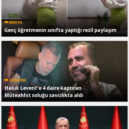
MEDYA
Genç öğretmenin sınıfta yaptığı rezil paylaşım
GÜNDEM
Haluk Levent'e 4 daire kaptıran
Müteahhit soluğu savcılıkta aldı