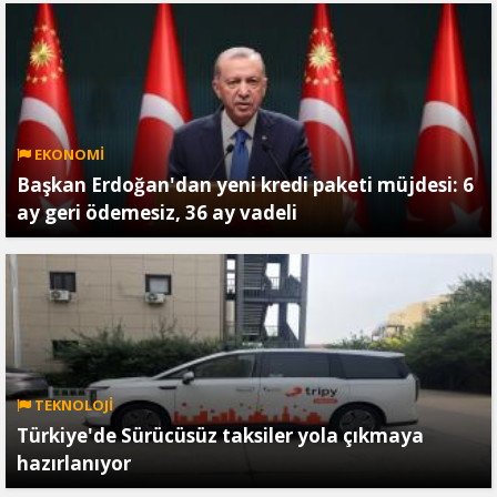
EKONOMİ
Başkan Erdoğan'dan yeni kredi paketi müjdesi: 6
ay geri ödemesiz, 36 ay vadeli
TEKNOLOJİ
Türkiye'de Sürücüsüz taksiler yola çıkmaya
hazırlanıyor