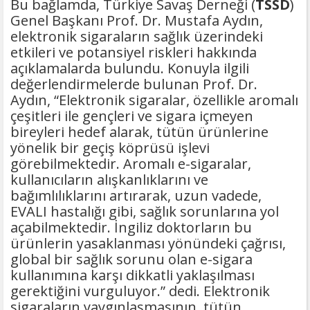
Bu bağlamda, Türkiye Savaş Derneği (
TSSD
)
Genel Başkanı Prof. Dr. Mustafa Aydın,
elektronik sigaraların sağlık üzerindeki
etkileri ve potansiyel riskleri hakkında
açıklamalarda bulundu. Konuyla ilgili
değerlendirmelerde bulunan Prof. Dr.
Aydın, “Elektronik sigaralar, özellikle aromalı
çeşitleri ile gençleri ve sigara içmeyen
bireyleri hedef alarak, tütün ürünlerine
yönelik bir geçiş köprüsü işlevi
görebilmektedir. Aromalı e-sigaralar,
kullanıcıların alışkanlıklarını ve
bağımlılıklarını artırarak, uzun vadede,
EVALI hastalığı gibi, sağlık sorunlarına yol
açabilmektedir. İngiliz doktorların bu
ürünlerin yasaklanması yönündeki çağrısı,
global bir sağlık sorunu olan e-sigara
kullanımına karşı dikkatli yaklaşılması
gerektiğini vurguluyor.” dedi. Elektronik
sigaraların yaygınlaşmasının, tütün