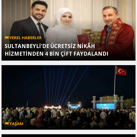
YEREL HABERLER
SULTANBEYLİ’DE ÜCRETSİZ NİKÂH
HİZMETİNDEN 4 BİN ÇİFT FAYDALANDI
YAŞAM