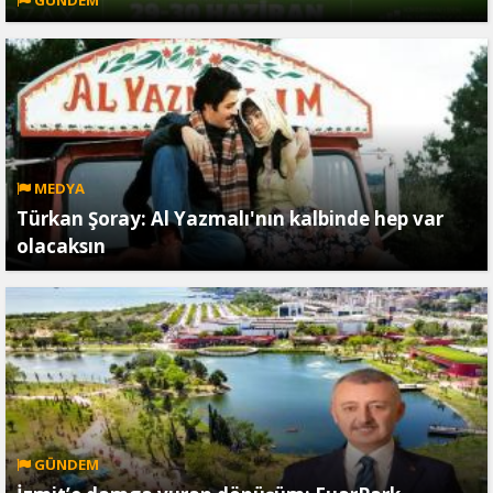
GÜNDEM
MEDYA
Türkan Şoray: Al Yazmalı'nın kalbinde hep var
olacaksın
GÜNDEM