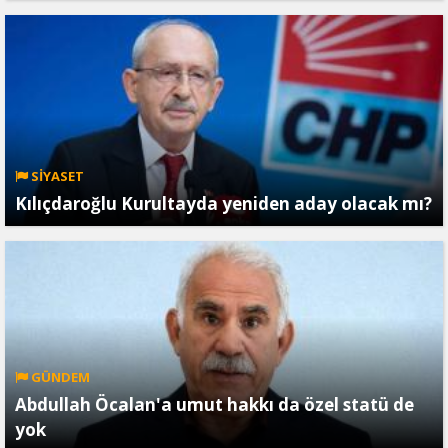
SİYASET
Kılıçdaroğlu Kurultayda yeniden aday olacak mı?
GÜNDEM
Abdullah Öcalan'a umut hakkı da özel statü de
yok