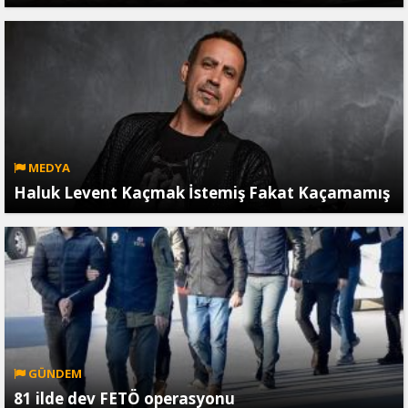
MEDYA
Haluk Levent Kaçmak İstemiş Fakat Kaçamamış
GÜNDEM
81 ilde dev FETÖ operasyonu