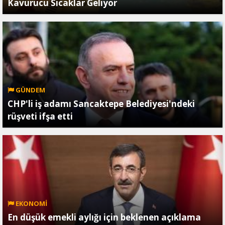
Kavurucu Sıcaklar Geliyor
GÜNDEM
CHP'li iş adamı Sancaktepe Belediyesi'ndeki
rüşveti ifşa etti
EKONOMİ
En düşük emekli aylığı için beklenen açıklama