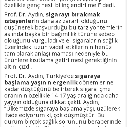
özellikle genç nesil bilinçlendirilmeli” dedi.
Prof. Dr. Aydın,
sigarayı bırakmak
isteyenler
in daha az zararlı olduğunu
düşünerek başvurduğu bu tarz yöntemlerin
aslında başka bir bağımlılık türüne sebep
olduğunu vurguladı ve e- sigaraların sağlık
üzerindeki uzun vadeli etkilerinin henüz
tam olarak anlaşılmaması nedeniyle bu
ürünlere kısıtlama getirilmesi gerektiğinin
altını çizdi.
Prof. Dr. Aydın, Türkiye’de
sigaraya
başlama yaşı
nın
ergenlik
dönemlerine
kadar düştüğünü belirterek sigara içme
oranının özellikle 14-17 yaş aralığında daha
yaygın olduğuna dikkat çekti. Aydın,
“Ülkemizde sigaraya başlama yaşı, üzülerek
ifade ediyorum ki, çok düşmüştür. Bu
durum birçok sağlık sorununu beraberinde