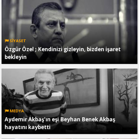
SİYASET
Özgür Özel ; Kendinizi gizleyin, bizden işaret
bekleyin
MEDYA
Aydemir Akbaş'ın eşi Beyhan Benek Akbaş
hayatını kaybetti