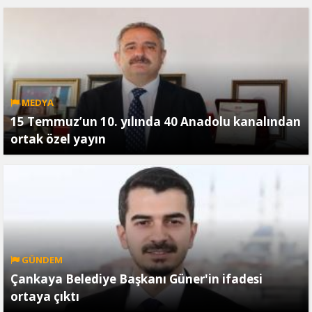
MEDYA
15 Temmuz’un 10. yılında 40 Anadolu kanalından
ortak özel yayın
GÜNDEM
Çankaya Belediye Başkanı Güner'in ifadesi
ortaya çıktı