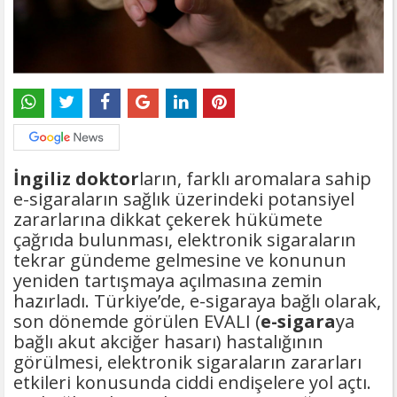
İngiliz doktor
ların, farklı aromalara sahip
e-sigaraların sağlık üzerindeki potansiyel
zararlarına dikkat çekerek hükümete
çağrıda bulunması, elektronik sigaraların
tekrar gündeme gelmesine ve konunun
yeniden tartışmaya açılmasına zemin
hazırladı. Türkiye’de, e-sigaraya bağlı olarak,
son dönemde görülen EVALI (
e-sigara
ya
bağlı akut akciğer hasarı) hastalığının
görülmesi, elektronik sigaraların zararları
etkileri konusunda ciddi endişelere yol açtı.