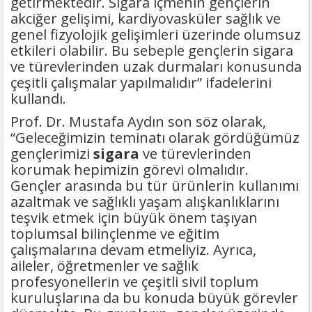
getirmektedir. Sigara içmenin gençlerin
akciğer gelişimi, kardiyovasküler sağlık ve
genel fizyolojik gelişimleri üzerinde olumsuz
etkileri olabilir. Bu sebeple gençlerin sigara
ve türevlerinden uzak durmaları konusunda
çeşitli çalışmalar yapılmalıdır” ifadelerini
kullandı.
Prof. Dr. Mustafa Aydın son söz olarak,
“Geleceğimizin teminatı olarak gördüğümüz
gençlerimizi
sigara
ve türevlerinden
korumak hepimizin görevi olmalıdır.
Gençler arasında bu tür ürünlerin kullanımı
azaltmak ve sağlıklı yaşam alışkanlıklarını
teşvik etmek için büyük önem taşıyan
toplumsal bilinçlenme ve eğitim
çalışmalarına devam etmeliyiz. Ayrıca,
aileler, öğretmenler ve sağlık
profesyonellerin ve çeşitli sivil toplum
kuruluşlarına da bu konuda büyük görevler