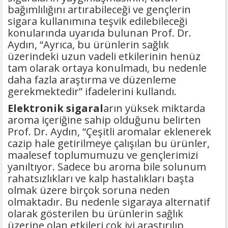
bağımlılığını artırabileceği ve gençlerin
sigara kullanımına teşvik edilebileceği
konularında uyarıda bulunan Prof. Dr.
Aydın, “Ayrıca, bu ürünlerin sağlık
üzerindeki uzun vadeli etkilerinin henüz
tam olarak ortaya konulmadı, bu nedenle
daha fazla araştırma ve düzenleme
gerekmektedir” ifadelerini kullandı.
Elektronik sigaral
arın yüksek miktarda
aroma içeriğine sahip olduğunu belirten
Prof. Dr. Aydın, “Çeşitli aromalar eklenerek
cazip hale getirilmeye çalışılan bu ürünler,
maalesef toplumumuzu ve gençlerimizi
yanıltıyor. Sadece bu aroma bile solunum
rahatsızlıkları ve kalp hastalıkları başta
olmak üzere birçok soruna neden
olmaktadır. Bu nedenle sigaraya alternatif
olarak gösterilen bu ürünlerin sağlık
üzerine olan etkileri çok iyi araştırılıp