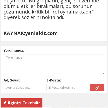
düşmekte. Bu grupların, gençler üzerinde
olumlu etkiler bırakmaları, bu sorunun
çözümünde kritik bir rol oynamaktadır”
diyerek sözlerini noktaladı.
KAYNAK:yeniakit.com
Yorumunuz:
Ad, Soyad:
E-Posta:
İlginizi Çekebilir