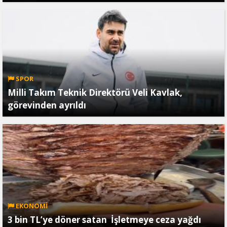
SPOR
Milli Takım Teknik Direktörü Veli Kavlak,
görevinden ayrıldı
EKONOMİ
3 bin TL’ye döner satan İşletmeye ceza yağdı