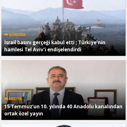
GÜNDEM
İsrail basını gerçeği kabul etti ; Türkiye'nin
hamlesi Tel Aviv'i endişelendirdi
MEDYA
15 Temmuz’un 10. yılında 40 Anadolu kanalından
ortak özel yayın