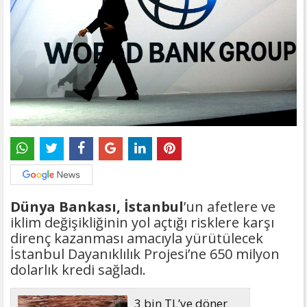
Dünya Bankası, İstanbul
’un afetlere ve
iklim değişikliğinin yol açtığı risklere karşı
direnç kazanması amacıyla yürütülecek
İstanbul Dayanıklılık Projesi’ne 650 milyon
dolarlık kredi sağladı.
3 bin TL’ye döner