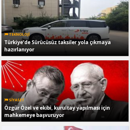
TEKNOLOJİ
Türkiye'de Sürücüsüz taksiler yola çıkmaya
hazırlanıyor
SİYASET
Özgür Özel ve ekibi, kurultay yapılması için
mahkemeye başvuruyor