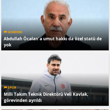
GÜNDEM
Abdullah Öcalan'a umut hakkı da özel statü de
yok
SPOR
Milli Takım Teknik Direktörü Veli Kavlak,
görevinden ayrıldı