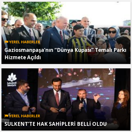
YEREL HABERLER
Gaziosmanpaşa’nın “Dünya Kupası” Temalı Parkı
Hizmete Açıldı
YEREL HABERLER
SULKENT’TE HAK SAHİPLERİ BELLİ OLDU