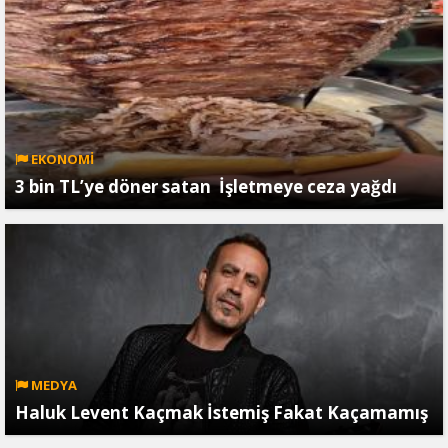
EKONOMİ
3 bin TL’ye döner satan İşletmeye ceza yağdı
MEDYA
Haluk Levent Kaçmak İstemiş Fakat Kaçamamış