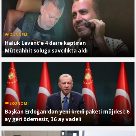
GÜNDEM
Haluk Levent'e 4 daire kaptıran
Müteahhit soluğu savcılıkta aldı
EKONOMİ
Başkan Erdoğan'dan yeni kredi paketi müjdesi: 6
ay geri ödemesiz, 36 ay vadeli