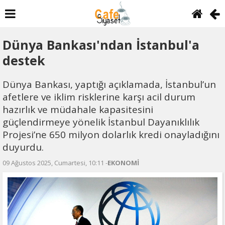
Dünya Bankası'ndan İstanbul'a
destek
Dünya Bankası, yaptığı açıklamada, İstanbul’un
afetlere ve iklim risklerine karşı acil durum
hazırlık ve müdahale kapasitesini
güçlendirmeye yönelik İstanbul Dayanıklılık
Projesi’ne 650 milyon dolarlık kredi onayladığını
duyurdu.
09 Ağustos 2025, Cumartesi, 10:11 -
EKONOMİ