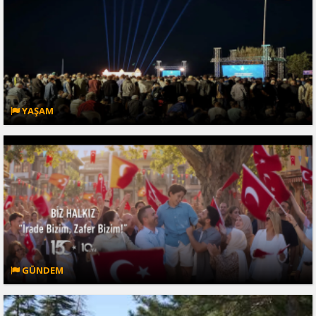
YAŞAM
GÜNDEM