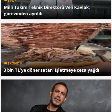
SPOR
Milli Takım Teknik Direktörü Veli Kavlak,
görevinden ayrıldı
EKONOMİ
3 bin TL’ye döner satan İşletmeye ceza yağdı