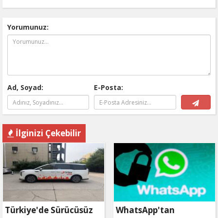
Yorumunuz:
Ad, Soyad:
E-Posta:
İlginizi Çekebilir
Türkiye'de Sürücüsüz
WhatsApp'tan