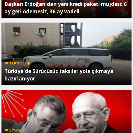
Başkan Erdoğan'dan yeni kredi paketi müjdesi: 6
ay geri ödemesiz, 36 ay vadeli
TEKNOLOJİ
Türkiye'de Sürücüsüz taksiler yola çıkmaya
hazırlanıyor
SİYASET