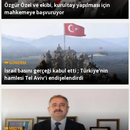
Özgür Özel ve ekibi, kurultay yapılması için
mahkemeye başvuruyor
GÜNDEM
İsrail basını gerçeği kabul etti ; Türkiye'nin
hamlesi Tel Aviv'i endişelendirdi
MEDYA