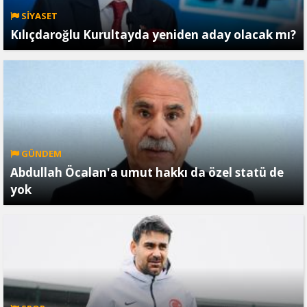
SİYASET
Kılıçdaroğlu Kurultayda yeniden aday olacak mı?
GÜNDEM
Abdullah Öcalan'a umut hakkı da özel statü de
yok