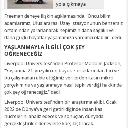
yola çıkmaya
hazırlanıyor
Freeman deneye ilişkin açıklamasında, 'Öncü bilim
adamlarımız, Uluslararası Uzay İstasyonunun benzersiz
ortamından yararlanarak hepimizin daha sağlıklı ve
daha güçlü hayatlar yaşamamıza yardımcı olabilir.' dedi.
YAŞLANMAYLA İLGİLİ ÇOK ŞEY
ÖĞRENECEĞİZ
Liverpool Üniversitesi'nden Profesör Malcolm Jackson,
"Yaşlanma 21. yüzyılın en büyük zorluklarından biri ve
bu çalışmadan elde ettiğimiz verilerden kasın mikro
yerçekimine ve yaşlanmaya nasıl tepki verdiği hakkında
çok şey öğreneceğiz." dedi.
Liverpool Üniversitesi'nden bir araştırma ekibi, Ocak
2022'de Dünya'ya geri getirildiğinde insan kas
hücrelerini analiz edecek ve sonuçlar, dünyada
gerçekleştirilen deneylerle karşılaştıracak.