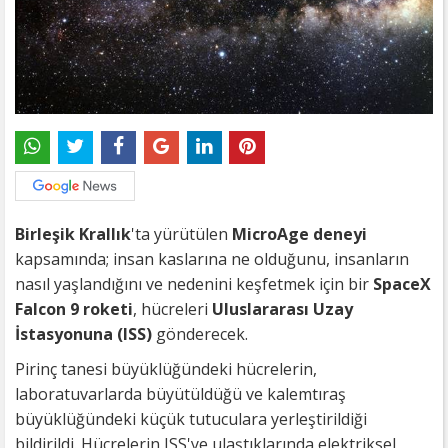
Birleşik Krallık
'ta yürütülen
MicroAge deneyi
kapsamında; insan kaslarına ne olduğunu, insanların
nasıl yaşlandığını ve nedenini keşfetmek için bir
SpaceX
Falcon 9 roketi
, hücreleri
Uluslararası Uzay
İstasyonuna (ISS)
gönderecek.
Pirinç tanesi büyüklüğündeki hücrelerin,
laboratuvarlarda büyütüldüğü ve kalemtıraş
büyüklüğündeki küçük tutuculara yerleştirildiği
bildirildi.
Hücrelerin ISS'ye ulaştıklarında elektriksel