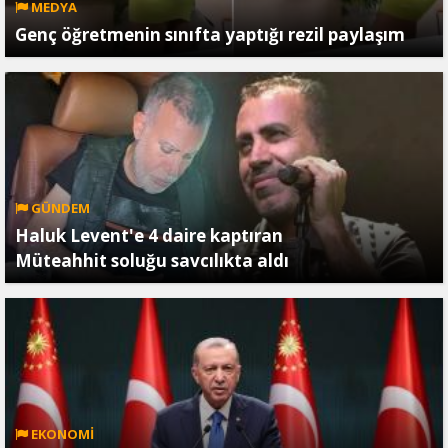
MEDYA
Genç öğretmenin sınıfta yaptığı rezil paylaşım
GÜNDEM
Haluk Levent'e 4 daire kaptıran
Müteahhit soluğu savcılıkta aldı
EKONOMİ