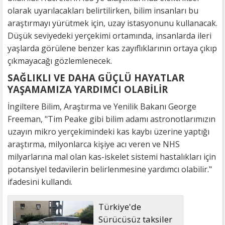
olarak uyarılacakları belirtilirken, bilim insanları bu
araştırmayı yürütmek için, uzay istasyonunu kullanacak.
Düşük seviyedeki yerçekimi ortamında, insanlarda ileri
yaşlarda görülene benzer kas zayıflıklarının ortaya çıkıp
çıkmayacağı gözlemlenecek.
SAĞLIKLI VE DAHA GÜÇLÜ HAYATLAR
YAŞAMAMIZA YARDIMCI OLABİLİR
İngiltere Bilim, Araştırma ve Yenilik Bakanı George
Freeman, "Tim Peake gibi bilim adamı astronotlarımızın
uzayın mikro yerçekimindeki kas kaybı üzerine yaptığı
araştırma, milyonlarca kişiye acı veren ve NHS
milyarlarına mal olan kas-iskelet sistemi hastalıkları için
potansiyel tedavilerin belirlenmesine yardımcı olabilir."
ifadesini kullandı.
Türkiye'de
Sürücüsüz taksiler