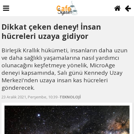
Dikkat çeken deney! İnsan
hücreleri uzaya gidiyor
Birleşik Krallık hükümeti, insanların daha uzun
ve daha sağlıklı yaşamalarına nasıl yardımcı
olunacağını keşfetmeye yönelik, MicroAge
deneyi kapsamında, Salı günü Kennedy Uzay
Merkezi'nden uzaya insan kas hücreleri
gönderecek.
23 Aralık 2021, Perşembe, 10:39 -
TEKNOLOJİ