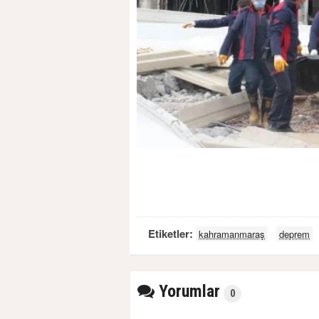
Etiketler:
kahramanmaraş
deprem
Yorumlar
0