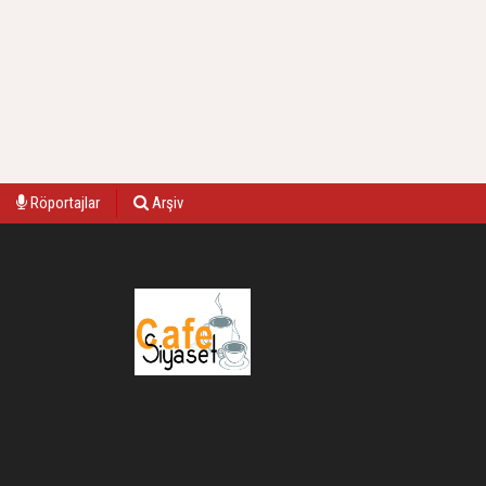
Röportajlar
Arşiv