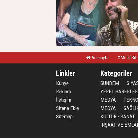
Anasayfa
Mobil Sit
Linkler
Kategoriler
Künye
GÜNDEM
SİYA
Reklam
YEREL HABERLER
İletişim
MEDYA
TEKNO
Sitene Ekle
MEDYA
SAĞLI
Sitemap
KÜLTÜR - SANAT
İNŞAAT VE EMLA