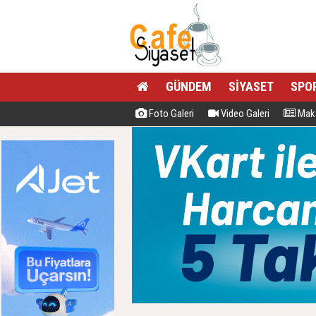
GÜNDEM
SİYASET
SPO
Foto Galeri
Video Galeri
Maka