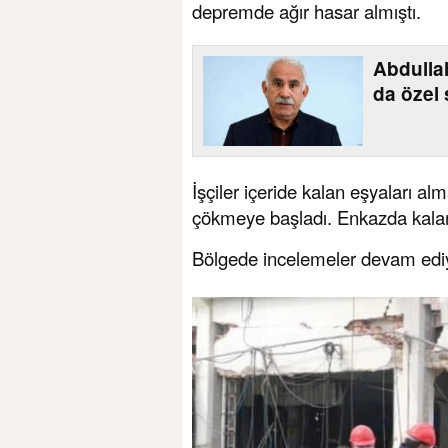
depremde ağır hasar almıştı.
Abdulla
da özel 
İşçiler içeride kalan eşyaları alm
çökmeye başladı. Enkazda kalan 1
Bölgede incelemeler devam edi