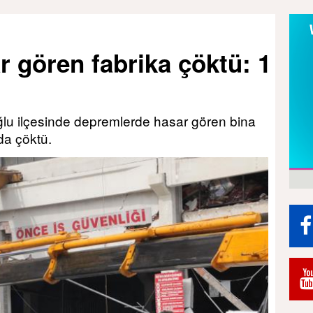
 gören fabrika çöktü: 1
lu ilçesinde depremlerde hasar gören bina
ada çöktü.