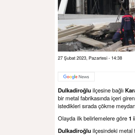
27 Şubat 2023, Pazartesi - 14:38
Dulkadiroğlu
ilçesine bağlı
Kar
bir metal fabrikasında içeri gire
istedikleri sırada çökme meydan
Olayda ilk belirlemelere göre
1 
Dulkadiroğlu
ilçesindeki metal 