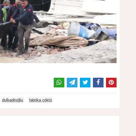
dulkadiroğlu
fabrika çöktü