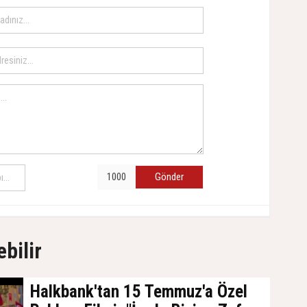
Gönder
ebilir
Halkbank'tan 15 Temmuz'a Özel