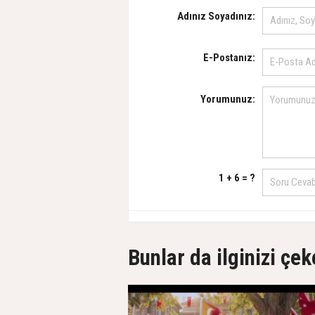
Adınız Soyadınız:
E-Postanız:
Yorumunuz:
1 + 6 = ?
Bunlar da ilginizi çek