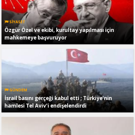
SİYASET
Özgür Özel ve ekibi, kurultay yapılması için
mahkemeye başvuruyor
GÜNDEM
İsrail basını gerçeği kabul etti ; Türkiye'nin
hamlesi Tel Aviv'i endişelendirdi