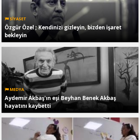
SİYASET
Özgür Özel ; Kendinizi gizleyin, bizden işaret
bekleyin
MEDYA
Aydemir Akbaş'ın eşi Beyhan Benek Akbaş
hayatını kaybetti