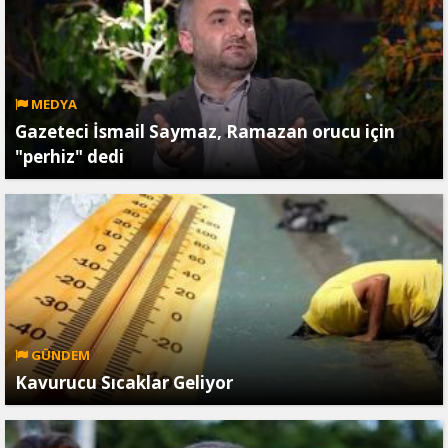
MEDYA
Gazeteci İsmail Saymaz, Ramazan orucu için
"perhiz" dedi
GÜNDEM
Kavurucu Sıcaklar Geliyor