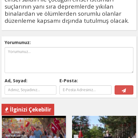
suçlarının yanı sıra depremlerde yıkılan
binalardan ve ölümlerden sorumlu olanlar
düzenleme kapsamı dışında tutulmuş olacak.
Yorumunuz:
Ad, Soyad:
E-Posta:
İlginizi Çekebilir