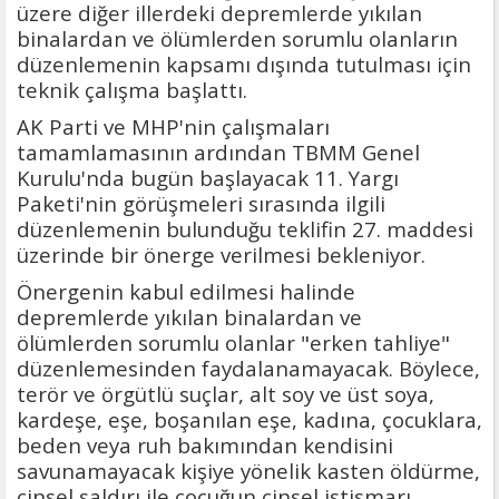
üzere diğer illerdeki depremlerde yıkılan
binalardan ve ölümlerden sorumlu olanların
düzenlemenin kapsamı dışında tutulması için
teknik çalışma başlattı.
AK Parti ve MHP'nin çalışmaları
tamamlamasının ardından TBMM Genel
Kurulu'nda bugün başlayacak 11. Yargı
Paketi'nin görüşmeleri sırasında ilgili
düzenlemenin bulunduğu teklifin 27. maddesi
üzerinde bir önerge verilmesi bekleniyor.
Önergenin kabul edilmesi halinde
depremlerde yıkılan binalardan ve
ölümlerden sorumlu olanlar "erken tahliye"
düzenlemesinden faydalanamayacak. Böylece,
terör ve örgütlü suçlar, alt soy ve üst soya,
kardeşe, eşe, boşanılan eşe, kadına, çocuklara,
beden veya ruh bakımından kendisini
savunamayacak kişiye yönelik kasten öldürme,
cinsel saldırı ile çocuğun cinsel istismarı