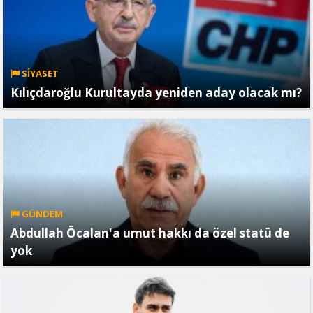
SİYASET
Kılıçdaroğlu Kurultayda yeniden aday olacak mı?
GÜNDEM
Abdullah Öcalan'a umut hakkı da özel statü de
yok