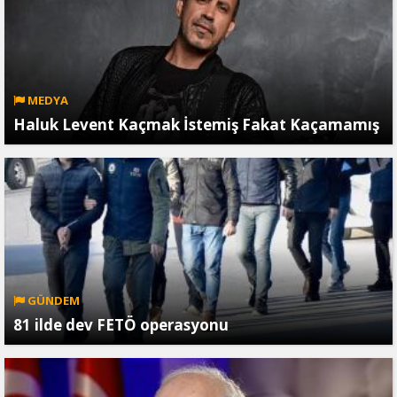
MEDYA
Haluk Levent Kaçmak İstemiş Fakat Kaçamamış
GÜNDEM
81 ilde dev FETÖ operasyonu