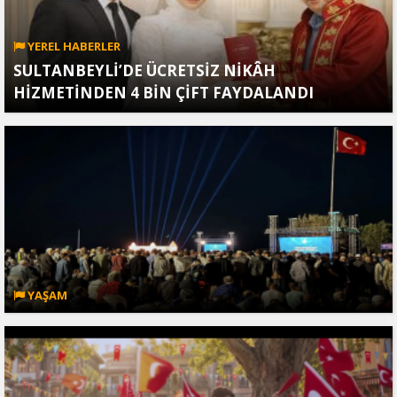
YEREL HABERLER
SULTANBEYLİ’DE ÜCRETSİZ NİKÂH
HİZMETİNDEN 4 BİN ÇİFT FAYDALANDI
YAŞAM