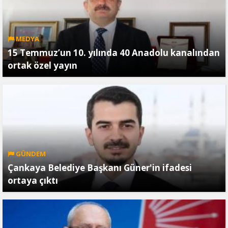
MEDYA
15 Temmuz’un 10. yılında 40 Anadolu kanalından
ortak özel yayın
GÜNDEM
Çankaya Belediye Başkanı Güner'in ifadesi
ortaya çıktı