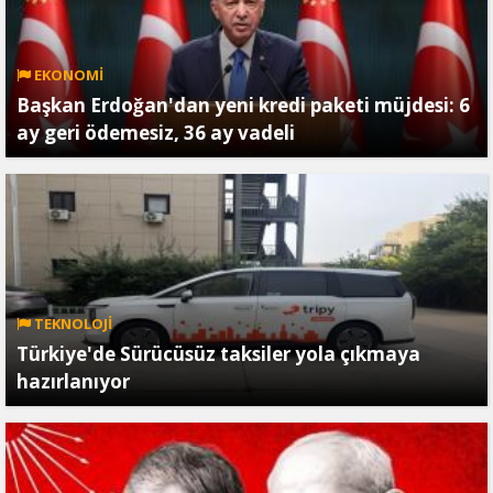
EKONOMİ
Başkan Erdoğan'dan yeni kredi paketi müjdesi: 6
ay geri ödemesiz, 36 ay vadeli
TEKNOLOJİ
Türkiye'de Sürücüsüz taksiler yola çıkmaya
hazırlanıyor