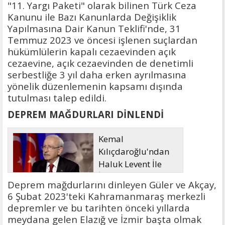
"11. Yargı Paketi" olarak bilinen Türk Ceza
Kanunu ile Bazı Kanunlarda Değişiklik
Yapılmasına Dair Kanun Teklifi'nde, 31
Temmuz 2023 ve öncesi işlenen suçlardan
hükümlülerin kapalı cezaevinden açık
cezaevine, açık cezaevinden de denetimli
serbestliğe 3 yıl daha erken ayrılmasına
yönelik düzenlemenin kapsamı dışında
tutulması talep edildi.
DEPREM MAĞDURLARI DİNLENDİ
Kemal
Kılıçdaroğlu'ndan
Haluk Levent İle
İlgili Açıklama
Deprem mağdurlarını dinleyen Güler ve Akçay,
6 Şubat 2023'teki Kahramanmaraş merkezli
depremler ve bu tarihten önceki yıllarda
meydana gelen Elazığ ve İzmir başta olmak