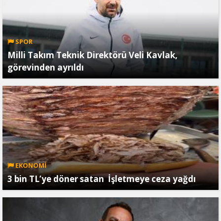
SPOR
Milli Takım Teknik Direktörü Veli Kavlak,
görevinden ayrıldı
EKONOMİ
3 bin TL’ye döner satan İşletmeye ceza yağdı