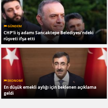
GÜNDEM
CHP'li iş adamı Sancaktepe Belediyesi'ndeki
rüşveti ifşa etti
EKONOMİ
En düşük emekli aylığı için beklenen açıklama
geldi