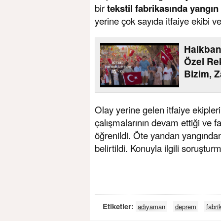
bir
tekstil fabrikasında yangın 
yerine çok sayıda itfaiye ekibi ve
Halkban
Özel Rek
Bizim, Z
Olay yerine gelen itfaiye ekipl
çalışmalarının devam ettiği ve 
öğrenildi. Öte yandan yangından
belirtildi. Konuyla ilgili soruştur
Etiketler:
adıyaman
deprem
fabri