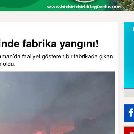
nde fabrika yangını!
man’da faaliyet gösteren bir fabrikada çıkan
 oldu.