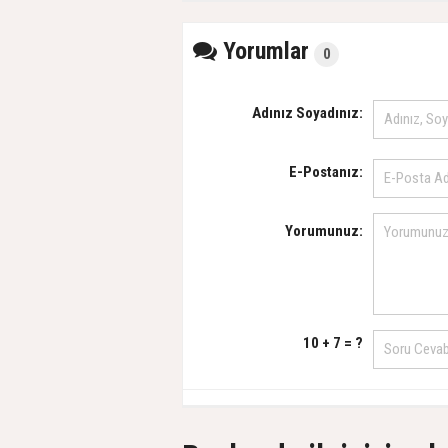
Yorumlar
0
Adınız Soyadınız:
E-Postanız:
Yorumunuz:
10 + 7 = ?