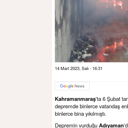
14 Mart 2023, Salı - 16:31
Kahramanmaraş
'ta 6 Şubat ta
depremde binlerce vatandaş enk
binlerce bina yıkılmıştı.
Depremin vurduğu
Adıyaman
'