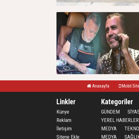
Anasayfa
Mobil Sit
Linkler
Kategoriler
Künye
GÜNDEM
SİYA
Reklam
YEREL HABERLER
İletişim
MEDYA
TEKNO
Sitene Ekle
MEDYA
SAĞLI