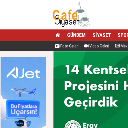
GÜNDEM
SİYASET
SPO
Foto Galeri
Video Galeri
Maka