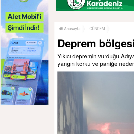
Anasayfa
GÜNDEM
Deprem bölgesi
Yıkıcı depremin vurduğu Adıya
yangın korku ve paniğe neden