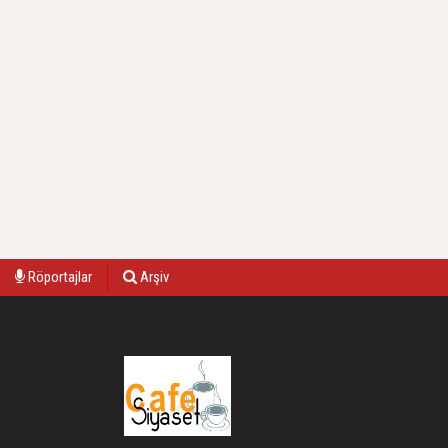
Röportajlar
Arşiv