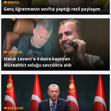
MEDYA
Genç öğretmenin sınıfta yaptığı rezil paylaşım
GÜNDEM
Haluk Levent'e 4 daire kaptıran
Müteahhit soluğu savcılıkta aldı
EKONOMİ