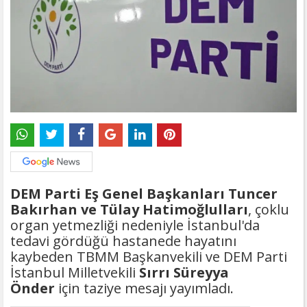
DEM Parti Eş Genel Başkanları Tuncer
Bakırhan ve Tülay Hatimoğlulları
, çoklu
organ yetmezliği nedeniyle İstanbul'da
tedavi gördüğü hastanede hayatını
kaybeden TBMM Başkanvekili ve DEM Parti
İstanbul Milletvekili
Sırrı Süreyya
Önder
için taziye mesajı yayımladı.