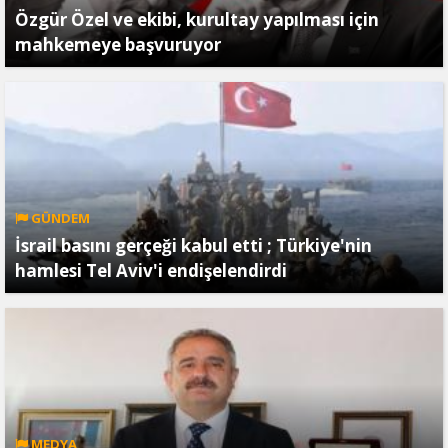
Özgür Özel ve ekibi, kurultay yapılması için
mahkemeye başvuruyor
GÜNDEM
İsrail basını gerçeği kabul etti ; Türkiye'nin
hamlesi Tel Aviv'i endişelendirdi
MEDYA