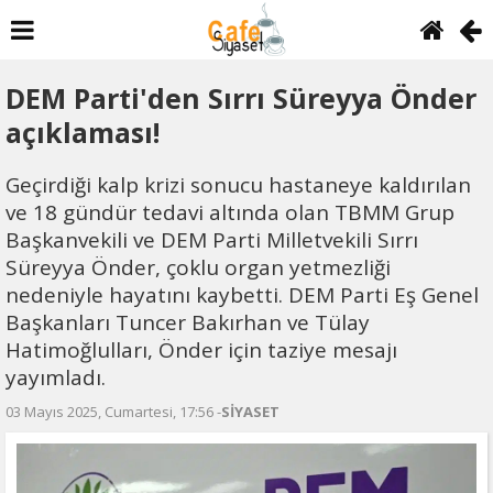
DEM Parti'den Sırrı Süreyya Önder
açıklaması!
Geçirdiği kalp krizi sonucu hastaneye kaldırılan
ve 18 gündür tedavi altında olan TBMM Grup
Başkanvekili ve DEM Parti Milletvekili Sırrı
Süreyya Önder, çoklu organ yetmezliği
nedeniyle hayatını kaybetti. DEM Parti Eş Genel
Başkanları Tuncer Bakırhan ve Tülay
Hatimoğlulları, Önder için taziye mesajı
yayımladı.
03 Mayıs 2025, Cumartesi, 17:56 -
SİYASET