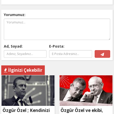
Yorumunuz:
Ad, Soyad:
E-Posta:
İlginizi Çekebilir
Özgür Özel ; Kendinizi
Özgür Özel ve ekibi,