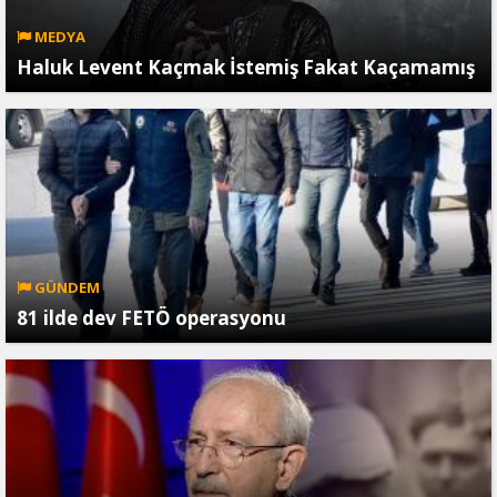
MEDYA
Haluk Levent Kaçmak İstemiş Fakat Kaçamamış
GÜNDEM
81 ilde dev FETÖ operasyonu