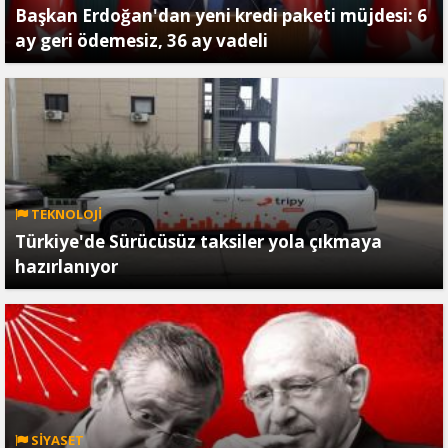
Başkan Erdoğan'dan yeni kredi paketi müjdesi: 6
ay geri ödemesiz, 36 ay vadeli
TEKNOLOJİ
Türkiye'de Sürücüsüz taksiler yola çıkmaya
hazırlanıyor
SİYASET