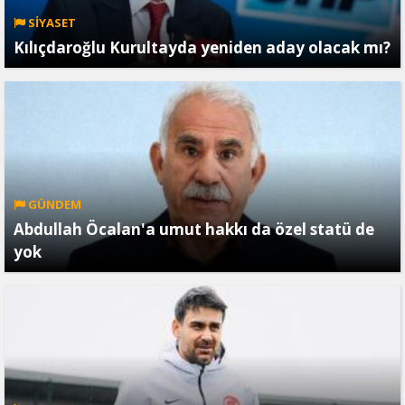
SİYASET
Kılıçdaroğlu Kurultayda yeniden aday olacak mı?
GÜNDEM
Abdullah Öcalan'a umut hakkı da özel statü de
yok