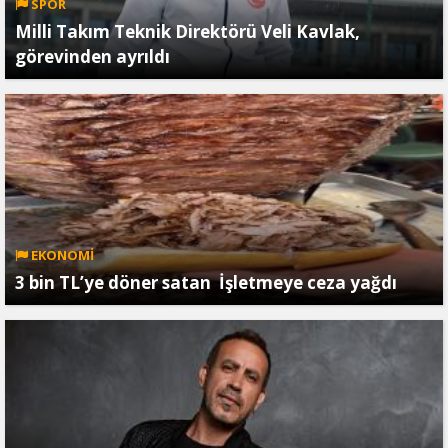
SPOR
Milli Takım Teknik Direktörü Veli Kavlak,
görevinden ayrıldı
EKONOMİ
3 bin TL’ye döner satan İşletmeye ceza yağdı