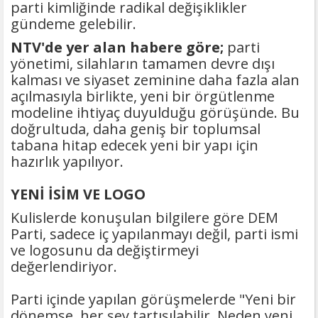
parti kimliğinde radikal değişiklikler
gündeme gelebilir.
NTV'de yer alan habere göre;
parti
yönetimi, silahların tamamen devre dışı
kalması ve siyaset zeminine daha fazla alan
açılmasıyla birlikte, yeni bir örgütlenme
modeline ihtiyaç duyulduğu görüşünde. Bu
doğrultuda, daha geniş bir toplumsal
tabana hitap edecek yeni bir yapı için
hazırlık yapılıyor.
YENİ İSİM VE LOGO
Kulislerde konuşulan bilgilere göre DEM
Parti, sadece iç yapılanmayı değil, parti ismi
ve logosunu da değiştirmeyi
değerlendiriyor.
Parti içinde yapılan görüşmelerde "Yeni bir
dönemse, her şey tartışılabilir. Neden yeni