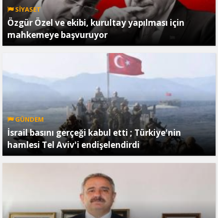
SİYASET
Özgür Özel ve ekibi, kurultay yapılması için
mahkemeye başvuruyor
GÜNDEM
İsrail basını gerçeği kabul etti ; Türkiye'nin
hamlesi Tel Aviv'i endişelendirdi