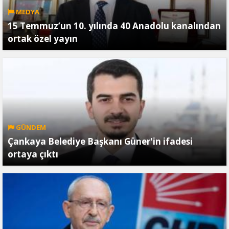
MEDYA
15 Temmuz’un 10. yılında 40 Anadolu kanalından
ortak özel yayın
GÜNDEM
Çankaya Belediye Başkanı Güner'in ifadesi
ortaya çıktı