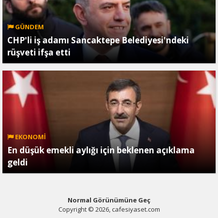
GÜNDEM
CHP'li iş adamı Sancaktepe Belediyesi'ndeki
rüşveti ifşa etti
EKONOMİ
En düşük emekli aylığı için beklenen açıklama
geldi
Normal Görünümüne Geç
Copyright © 2026, cafesiyaset.com