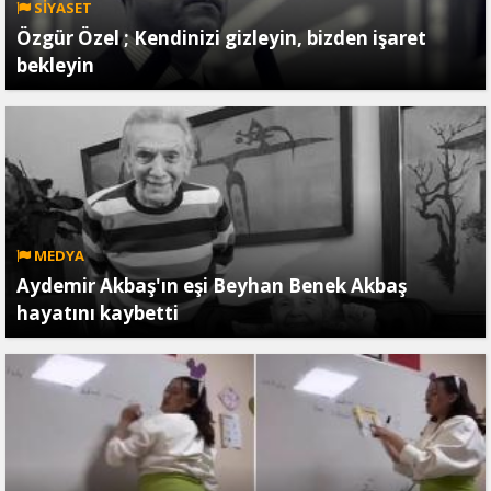
SİYASET
Özgür Özel ; Kendinizi gizleyin, bizden işaret
bekleyin
MEDYA
Aydemir Akbaş'ın eşi Beyhan Benek Akbaş
hayatını kaybetti