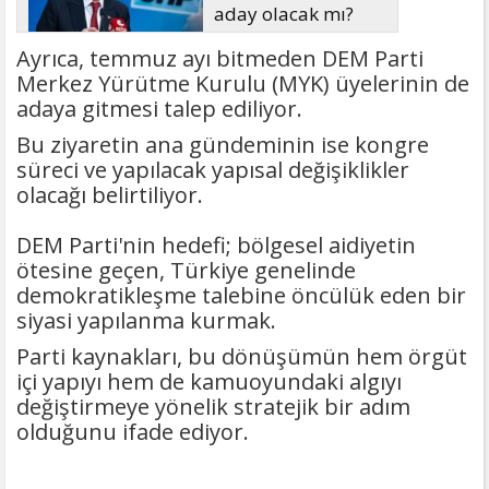
aday olacak mı?
Ayrıca, temmuz ayı bitmeden DEM Parti
Merkez Yürütme Kurulu (MYK) üyelerinin de
adaya gitmesi talep ediliyor.
Bu ziyaretin ana gündeminin ise kongre
süreci ve yapılacak yapısal değişiklikler
olacağı belirtiliyor.
DEM Parti'nin hedefi; bölgesel aidiyetin
ötesine geçen, Türkiye genelinde
demokratikleşme talebine öncülük eden bir
siyasi yapılanma kurmak.
Parti kaynakları, bu dönüşümün hem örgüt
içi yapıyı hem de kamuoyundaki algıyı
değiştirmeye yönelik stratejik bir adım
olduğunu ifade ediyor.