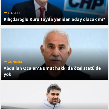
SİYASET
Kılıçdaroğlu Kurultayda yeniden aday olacak mı?
GÜNDEM
Abdullah Öcalan'a umut hakkı da özel statü de
yok