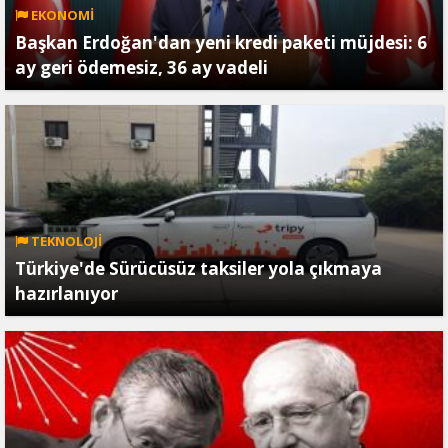
EKONOMİ
Başkan Erdoğan'dan yeni kredi paketi müjdesi: 6
ay geri ödemesiz, 36 ay vadeli
TEKNOLOJİ
Türkiye'de Sürücüsüz taksiler yola çıkmaya
hazırlanıyor