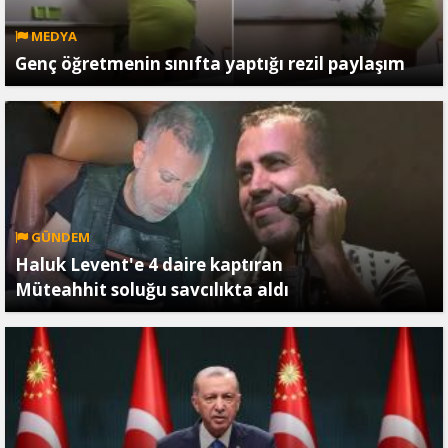
MEDYA
Genç öğretmenin sınıfta yaptığı rezil paylaşım
GÜNDEM
Haluk Levent'e 4 daire kaptıran
Müteahhit soluğu savcılıkta aldı