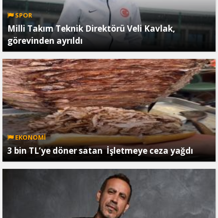
SPOR
Milli Takım Teknik Direktörü Veli Kavlak,
görevinden ayrıldı
EKONOMİ
3 bin TL’ye döner satan İşletmeye ceza yağdı