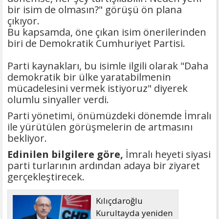
bir isim de olmasın?" görüşü ön plana
çıkıyor.
Bu kapsamda, öne çıkan isim önerilerinden
biri de Demokratik Cumhuriyet Partisi.
Parti kaynakları, bu isimle ilgili olarak "Daha
demokratik bir ülke yaratabilmenin
mücadelesini vermek istiyoruz" diyerek
olumlu sinyaller verdi.
Parti yönetimi, önümüzdeki dönemde İmralı
ile yürütülen görüşmelerin de artmasını
bekliyor.
Edinilen bilgilere göre,
İmralı heyeti siyasi
parti turlarının ardından adaya bir ziyaret
gerçekleştirecek.
Kılıçdaroğlu
Kurultayda yeniden