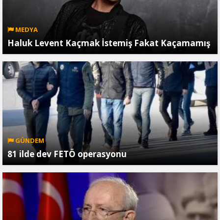
MEDYA
Haluk Levent Kaçmak İstemiş Fakat Kaçamamış
GÜNDEM
81 ilde dev FETÖ operasyonu