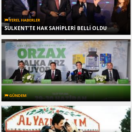
YEREL HABERLER
SULKENT’TE HAK SAHİPLERİ BELLİ OLDU
GÜNDEM