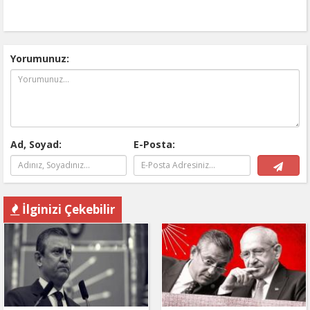
Yorumunuz:
Ad, Soyad:
E-Posta:
İlginizi Çekebilir