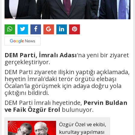
DEM Parti, İmralı Adası
'na yeni bir ziyaret
gerçekleştiriyor.
DEM Parti ziyarete ilişkin yaptığı açıklamada,
heyetin İmralı'daki terör örgütü elebaşı
Öcalan'la görüşmek için adaya doğru yola
çıktığını bildirdi.
DEM Parti İmralı heyetinde,
Pervin Buldan
ve Faik Özgür Erol
bulunuyor.
Özgür Özel ve ekibi,
kurultay yapılması