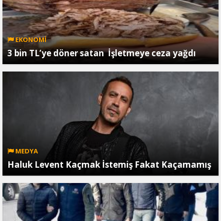
EKONOMİ
3 bin TL’ye döner satan İşletmeye ceza yağdı
MEDYA
Haluk Levent Kaçmak İstemiş Fakat Kaçamamış