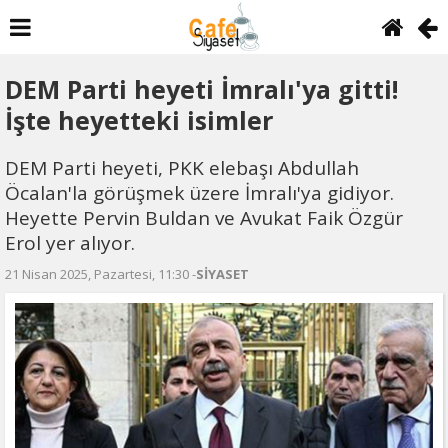
DEM Parti heyeti İmralı'ya gitti!
İşte heyetteki isimler
DEM Parti heyeti, PKK elebaşı Abdullah
Öcalan'la görüşmek üzere İmralı'ya gidiyor.
Heyette Pervin Buldan ve Avukat Faik Özgür
Erol yer alıyor.
21 Nisan 2025, Pazartesi, 11:30 -
SİYASET