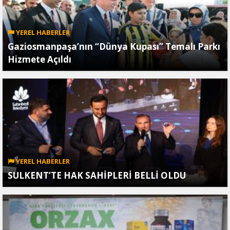
YEREL HABERLER
Gaziosmanpaşa’nın “Dünya Kupası” Temalı Parkı
Hizmete Açıldı
YEREL HABERLER
SULKENT’TE HAK SAHİPLERİ BELLİ OLDU