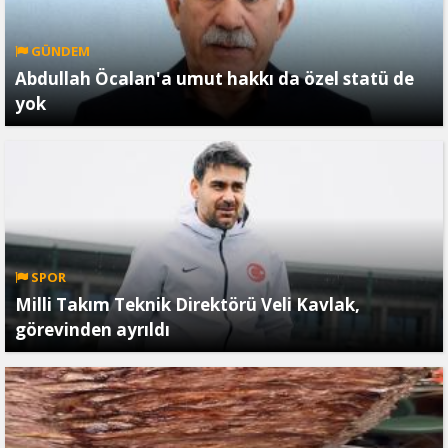
GÜNDEM
Abdullah Öcalan'a umut hakkı da özel statü de
yok
SPOR
Milli Takım Teknik Direktörü Veli Kavlak,
görevinden ayrıldı