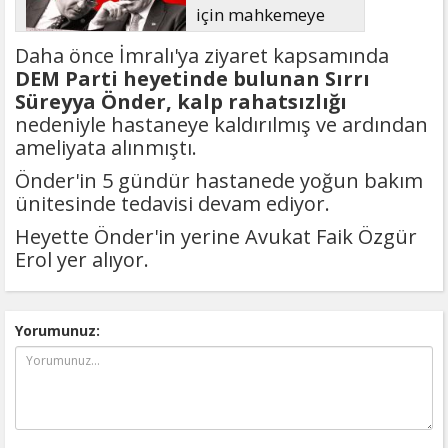
için mahkemeye
başvuruyor
Daha önce İmralı'ya ziyaret kapsamında
DEM Parti heyetinde bulunan Sırrı
Süreyya Önder, kalp rahatsızlığı
nedeniyle hastaneye kaldırılmış ve ardından
ameliyata alınmıştı.
Önder'in 5 gündür hastanede yoğun bakım
ünitesinde tedavisi devam ediyor.
Heyette Önder'in yerine Avukat Faik Özgür
Erol yer alıyor.
Yorumunuz: