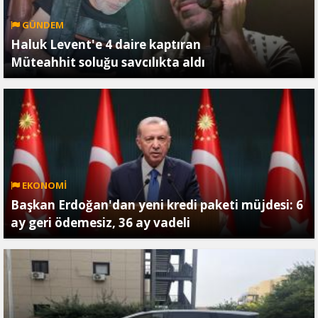
GÜNDEM
Haluk Levent'e 4 daire kaptıran
Müteahhit soluğu savcılıkta aldı
EKONOMİ
Başkan Erdoğan'dan yeni kredi paketi müjdesi: 6
ay geri ödemesiz, 36 ay vadeli