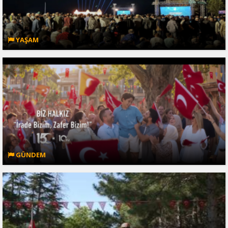
YAŞAM
GÜNDEM