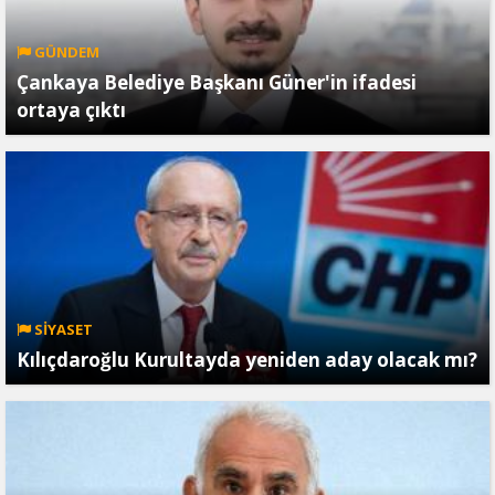
GÜNDEM
Çankaya Belediye Başkanı Güner'in ifadesi
ortaya çıktı
SİYASET
Kılıçdaroğlu Kurultayda yeniden aday olacak mı?