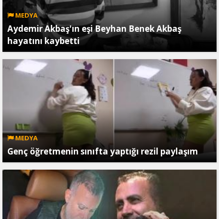
MEDYA
Aydemir Akbaş'ın eşi Beyhan Benek Akbaş
hayatını kaybetti
MEDYA
Genç öğretmenin sınıfta yaptığı rezil paylaşım