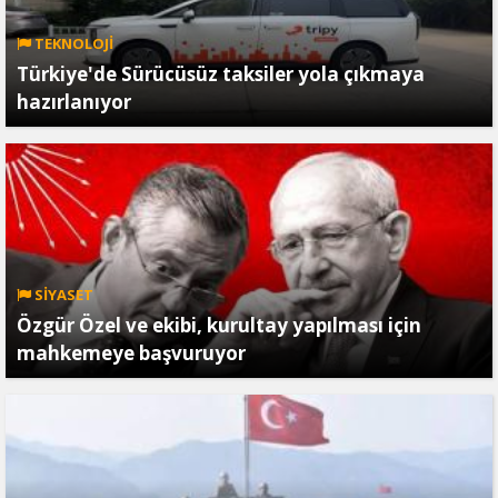
TEKNOLOJİ
Türkiye'de Sürücüsüz taksiler yola çıkmaya
hazırlanıyor
SİYASET
Özgür Özel ve ekibi, kurultay yapılması için
mahkemeye başvuruyor