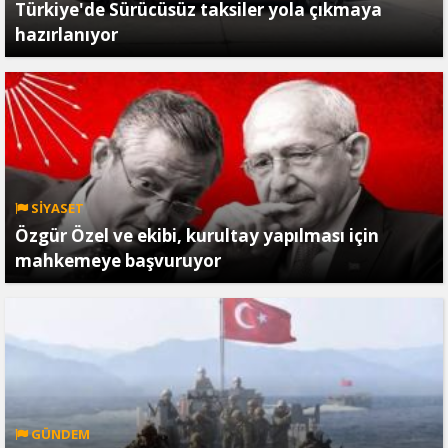
Türkiye'de Sürücüsüz taksiler yola çıkmaya
hazırlanıyor
SİYASET
Özgür Özel ve ekibi, kurultay yapılması için
mahkemeye başvuruyor
GÜNDEM