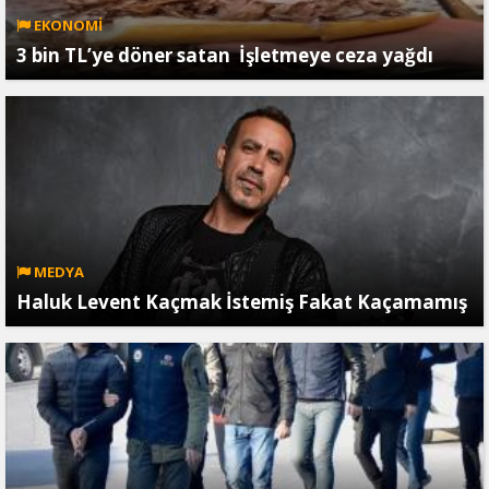
EKONOMİ
3 bin TL’ye döner satan İşletmeye ceza yağdı
MEDYA
Haluk Levent Kaçmak İstemiş Fakat Kaçamamış