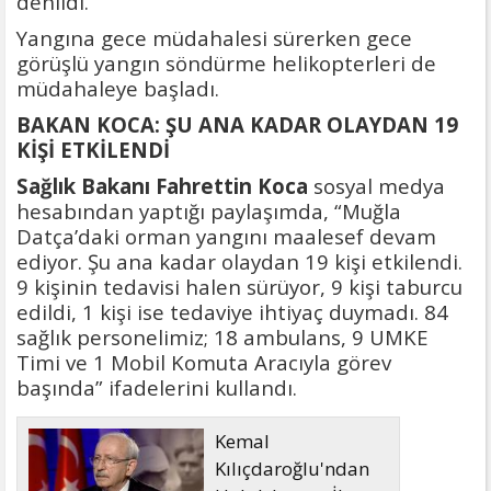
denildi.
Yangına gece müdahalesi sürerken gece
görüşlü yangın söndürme helikopterleri de
müdahaleye başladı.
BAKAN KOCA: ŞU ANA KADAR OLAYDAN 19
KİŞİ ETKİLENDİ
Sağlık Bakanı Fahrettin Koca
sosyal medya
hesabından yaptığı paylaşımda, “Muğla
Datça’daki orman yangını maalesef devam
ediyor. Şu ana kadar olaydan 19 kişi etkilendi.
9 kişinin tedavisi halen sürüyor, 9 kişi taburcu
edildi, 1 kişi ise tedaviye ihtiyaç duymadı. 84
sağlık personelimiz; 18 ambulans, 9 UMKE
Timi ve 1 Mobil Komuta Aracıyla görev
başında” ifadelerini kullandı.
Kemal
Kılıçdaroğlu'ndan