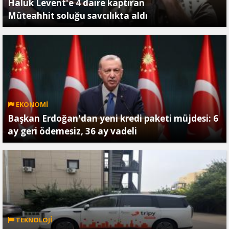
Haluk Levent'e 4 daire kaptıran
Müteahhit soluğu savcılıkta aldı
EKONOMİ
Başkan Erdoğan'dan yeni kredi paketi müjdesi: 6
ay geri ödemesiz, 36 ay vadeli
TEKNOLOJİ