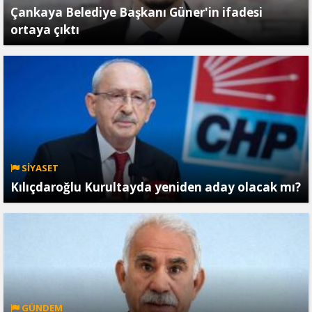
Çankaya Belediye Başkanı Güner'in ifadesi
ortaya çıktı
SİYASET
Kılıçdaroğlu Kurultayda yeniden aday olacak mı?
GÜNDEM