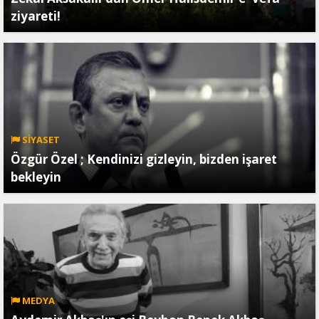
ziyareti!
SİYASET
Özgür Özel ; Kendinizi gizleyin, bizden işaret
bekleyin
MEDYA