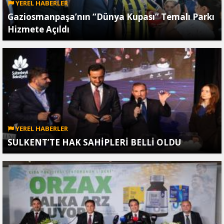
YEREL HABERLER
Gaziosmanpaşa’nın “Dünya Kupası” Temalı Parkı
Hizmete Açıldı
YEREL HABERLER
SULKENT’TE HAK SAHİPLERİ BELLİ OLDU