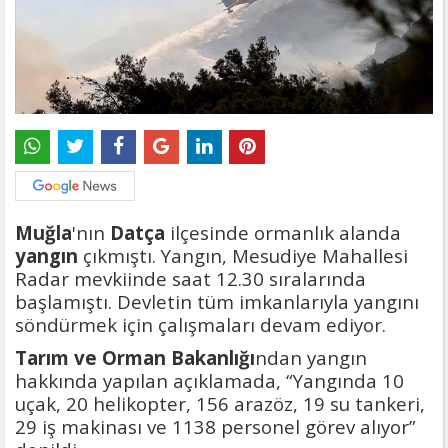
Muğla
'nın
Datça
ilçesinde ormanlık alanda
yangın
çıkmıştı. Yangın, Mesudiye Mahallesi
Radar mevkiinde saat 12.30 sıralarında
başlamıştı. Devletin tüm imkanlarıyla yangını
söndürmek için çalışmaları devam ediyor.
Tarım ve Orman Bakanlığı
ndan yangın
hakkında yapılan açıklamada, “Yangında 10
uçak, 20 helikopter, 156 arazöz, 19 su tankeri,
29 iş makinası ve 1138 personel görev alıyor”