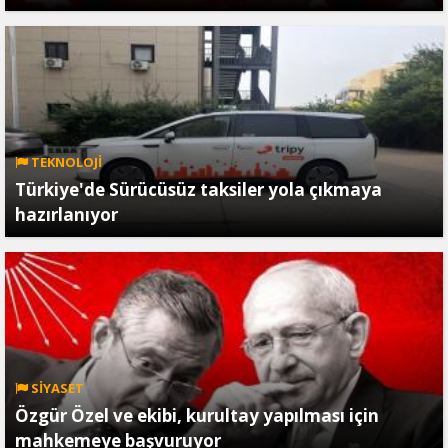
TEKNOLOJİ
Türkiye'de Sürücüsüz taksiler yola çıkmaya
hazırlanıyor
SİYASET
Özgür Özel ve ekibi, kurultay yapılması için
mahkemeye başvuruyor