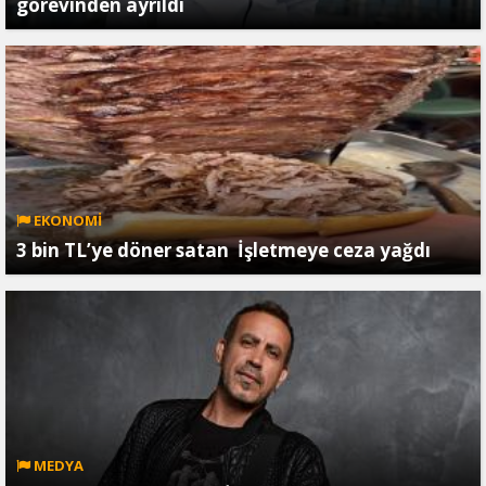
görevinden ayrıldı
EKONOMİ
3 bin TL’ye döner satan İşletmeye ceza yağdı
MEDYA