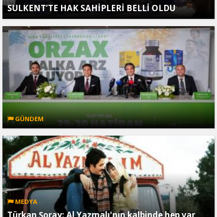
SULKENT’TE HAK SAHİPLERİ BELLİ OLDU
GÜNDEM
MEDYA
Türkan Şoray: Al Yazmalı'nın kalbinde hep var