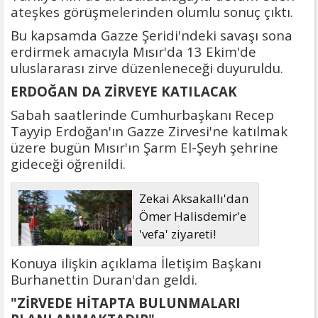
ateşkes görüşmelerinden olumlu sonuç çıktı.
Bu kapsamda Gazze Şeridi'ndeki savaşı sona
erdirmek amacıyla Mısır'da 13 Ekim'de
uluslararası zirve düzenleneceği duyuruldu.
ERDOĞAN DA ZİRVEYE KATILACAK
Sabah saatlerinde Cumhurbaşkanı Recep
Tayyip Erdoğan'ın Gazze Zirvesi'ne katılmak
üzere bugün Mısır'ın Şarm El-Şeyh şehrine
gideceği öğrenildi.
Zekai Aksakallı'dan
Ömer Halisdemir'e
'vefa' ziyareti!
Konuya ilişkin açıklama İletişim Başkanı
Burhanettin Duran'dan geldi.
"ZİRVEDE HİTAPTA BULUNMALARI