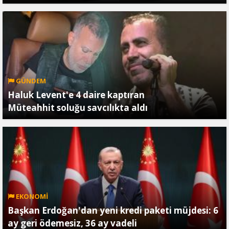
GÜNDEM
Haluk Levent'e 4 daire kaptıran
Müteahhit soluğu savcılıkta aldı
EKONOMİ
Başkan Erdoğan'dan yeni kredi paketi müjdesi: 6
ay geri ödemesiz, 36 ay vadeli