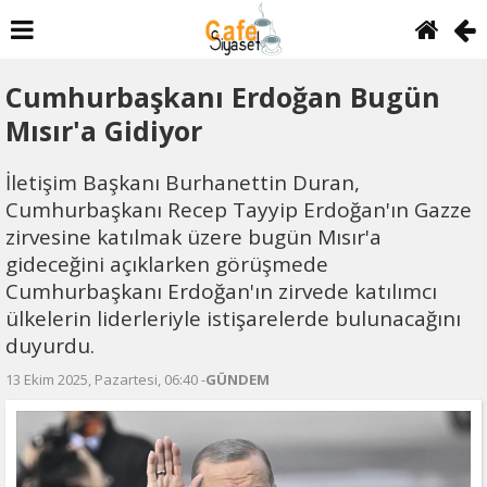
Cumhurbaşkanı Erdoğan Bugün
Mısır'a Gidiyor
İletişim Başkanı Burhanettin Duran,
Cumhurbaşkanı Recep Tayyip Erdoğan'ın Gazze
zirvesine katılmak üzere bugün Mısır'a
gideceğini açıklarken görüşmede
Cumhurbaşkanı Erdoğan'ın zirvede katılımcı
ülkelerin liderleriyle istişarelerde bulunacağını
duyurdu.
13 Ekim 2025, Pazartesi, 06:40 -
GÜNDEM