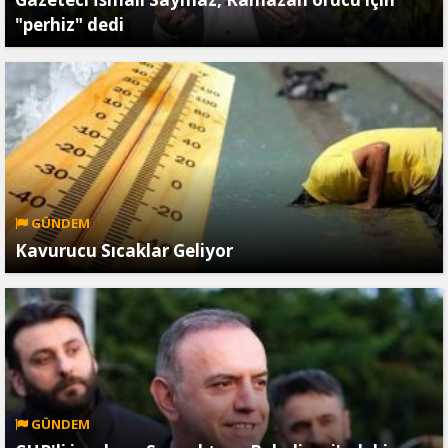
"perhiz" dedi
GÜNDEM
Kavurucu Sıcaklar Geliyor
GÜNDEM