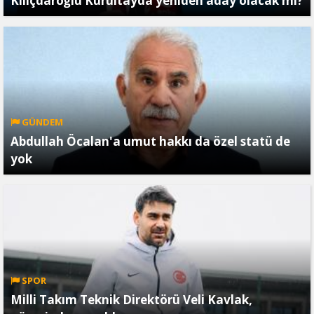
Kılıçdaroğlu Kurultayda yeniden aday olacak mı?
GÜNDEM
Abdullah Öcalan'a umut hakkı da özel statü de
yok
SPOR
Milli Takım Teknik Direktörü Veli Kavlak,