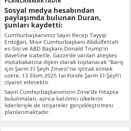
PLANLANMAKTADIR"
Sosyal medya hesabından
paylaşımda bulunan Duran,
şunları kaydetti:
Cumhurbaşkanımız Sayın Recep Tayyip
Erdoğan, Mısır Cumhurbaşkanı Abdulfettah
es-Sisi ve ABD Başkanı Donald Trump’ın
davetine icabetle, Gazze’de varılan ateşkes
mutabakatına ilişkin olarak toplanacak “Barış
için Şarm El-Şeyh Zirvesi”ne iştirak etmek
üzere, 13 Ekim 2025 tarihinde Şarm El-Şeyh’i
ziyaret edecektir.
Sayın Cumhurbaşkanımızın Zirve’de hitapta
bulunmaları, ayrıca katılımcı ülkelerin
liderleriyle de istişareler gerçekleştirmesi
planlanmaktadır.