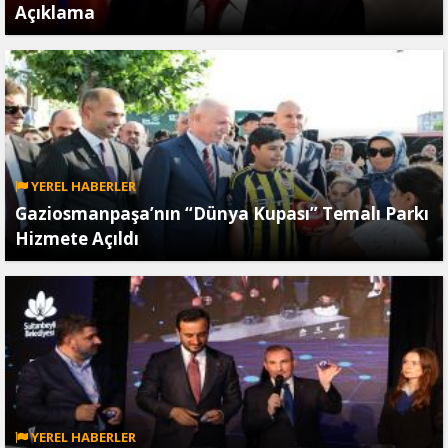
Açıklama
YEREL HABERLER
Gaziosmanpaşa’nın “Dünya Kupası” Temalı Parkı
Hizmete Açıldı
YEREL HABERLER