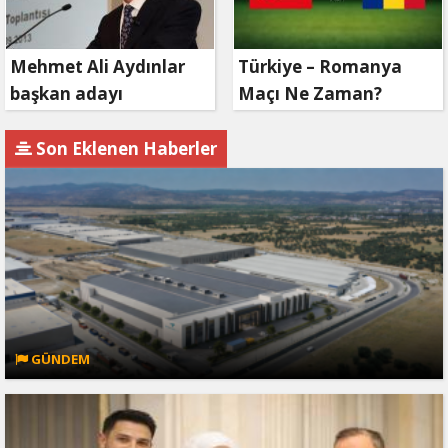
Mehmet Ali Aydınlar
Türkiye – Romanya
başkan adayı
Maçı Ne Zaman?
olmayacak!
Son Eklenen Haberler
GÜNDEM