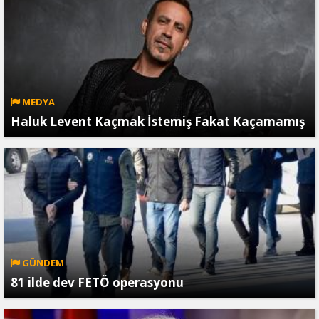
MEDYA
Haluk Levent Kaçmak İstemiş Fakat Kaçamamış
GÜNDEM
81 ilde dev FETÖ operasyonu