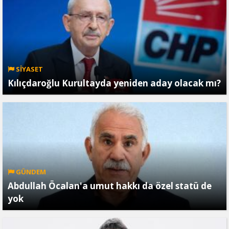
SİYASET
Kılıçdaroğlu Kurultayda yeniden aday olacak mı?
GÜNDEM
Abdullah Öcalan'a umut hakkı da özel statü de
yok