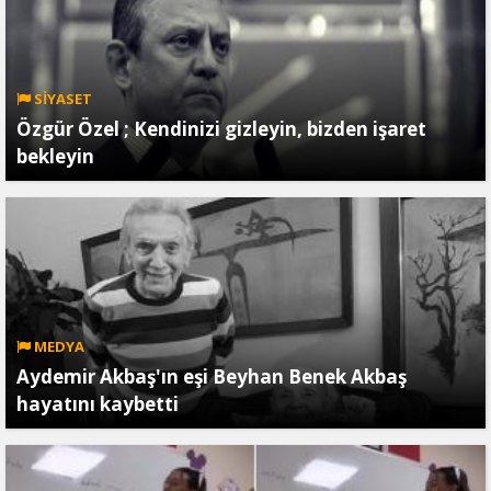
SİYASET
Özgür Özel ; Kendinizi gizleyin, bizden işaret
bekleyin
MEDYA
Aydemir Akbaş'ın eşi Beyhan Benek Akbaş
hayatını kaybetti