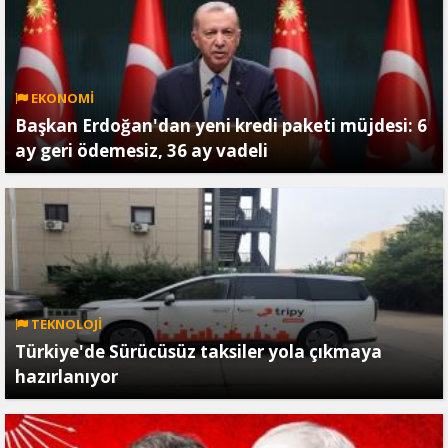
EKONOMİ
Başkan Erdoğan'dan yeni kredi paketi müjdesi: 6
ay geri ödemesiz, 36 ay vadeli
TEKNOLOJİ
Türkiye'de Sürücüsüz taksiler yola çıkmaya
hazırlanıyor