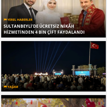
YEREL HABERLER
SULTANBEYLİ’DE ÜCRETSİZ NİKÂH
HİZMETİNDEN 4 BİN ÇİFT FAYDALANDI
YAŞAM