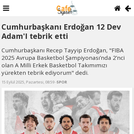
Cumhurbaşkanı Erdoğan 12 Dev
Adam'I tebrik etti
Cumhurbaşkanı Recep Tayyip Erdoğan, "FIBA
2025 Avrupa Basketbol Şampiyonası’nda 2’nci
olan A Milli Erkek Basketbol Takımımızı
yürekten tebrik ediyorum" dedi.
15 Eylül 2025, Pazartesi, 08:59 -
SPOR