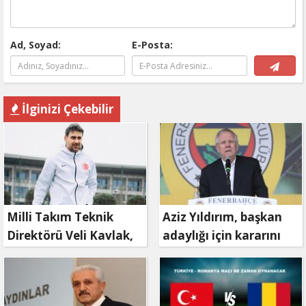
Ad, Soyad:
E-Posta:
İlginizi Çekebilir
Milli Takım Teknik
Aziz Yıldırım, başkan
Direktörü Veli Kavlak,
adaylığı için kararını
görevinden ayrıldı
verdi