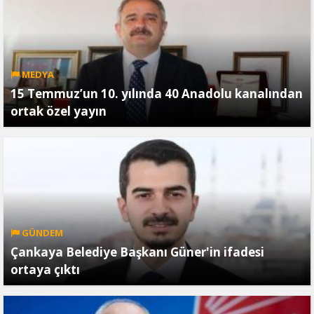
MEDYA
15 Temmuz’un 10. yılında 40 Anadolu kanalından
ortak özel yayın
GÜNDEM
Çankaya Belediye Başkanı Güner'in ifadesi
ortaya çıktı