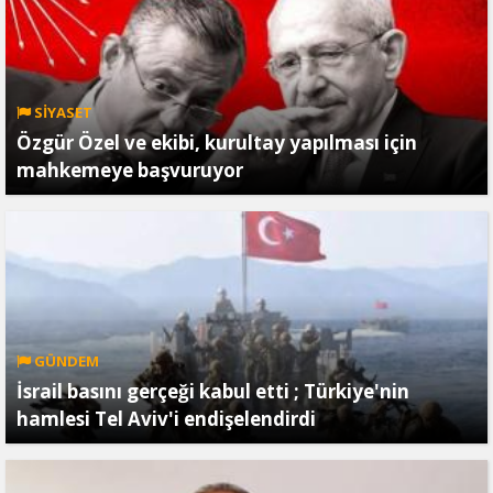
SİYASET
Özgür Özel ve ekibi, kurultay yapılması için
mahkemeye başvuruyor
GÜNDEM
İsrail basını gerçeği kabul etti ; Türkiye'nin
hamlesi Tel Aviv'i endişelendirdi