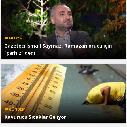
MEDYA
Gazeteci İsmail Saymaz, Ramazan orucu için
"perhiz" dedi
GÜNDEM
Kavurucu Sıcaklar Geliyor