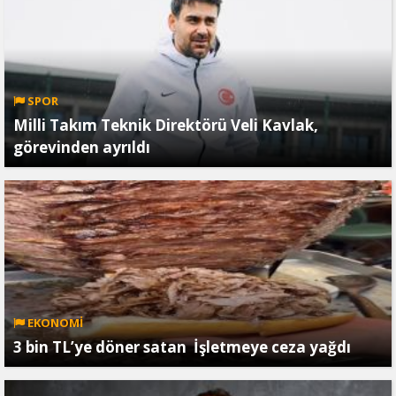
SPOR
Milli Takım Teknik Direktörü Veli Kavlak,
görevinden ayrıldı
EKONOMİ
3 bin TL’ye döner satan İşletmeye ceza yağdı