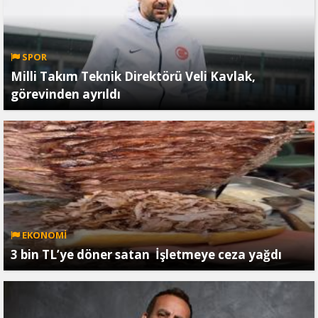
SPOR
Milli Takım Teknik Direktörü Veli Kavlak,
görevinden ayrıldı
EKONOMİ
3 bin TL’ye döner satan İşletmeye ceza yağdı