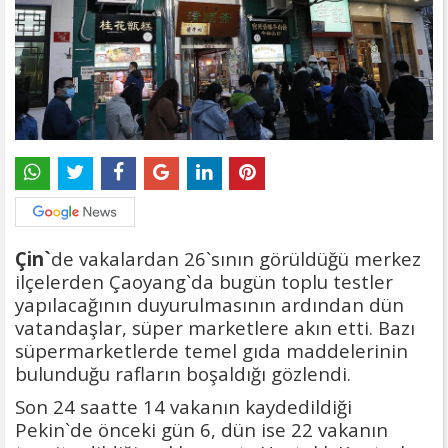
Çin`
de vakalardan 26`sının görüldüğü merkez
ilçelerden Çaoyang`da bugün toplu testler
yapılacağının duyurulmasının ardından dün
vatandaşlar, süper marketlere akın etti. Bazı
süpermarketlerde temel gıda maddelerinin
bulunduğu rafların boşaldığı gözlendi.
Son 24 saatte 14 vakanın kaydedildiği
Pekin`de önceki gün 6, dün ise 22 vakanın