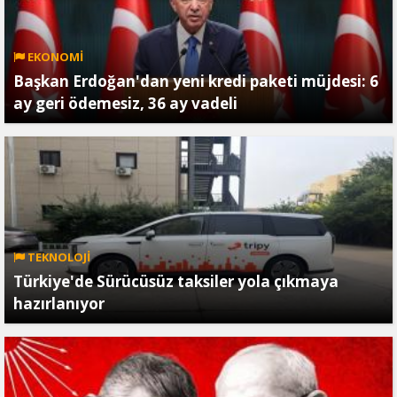
EKONOMİ
Başkan Erdoğan'dan yeni kredi paketi müjdesi: 6
ay geri ödemesiz, 36 ay vadeli
TEKNOLOJİ
Türkiye'de Sürücüsüz taksiler yola çıkmaya
hazırlanıyor