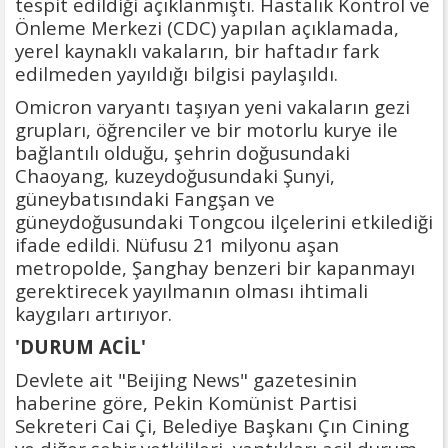
tespit edildiği açıklanmıştı. Hastalık Kontrol ve
Önleme Merkezi (CDC) yapılan açıklamada,
yerel kaynaklı vakaların, bir haftadır fark
edilmeden yayıldığı bilgisi paylaşıldı.
Omicron varyantı taşıyan yeni vakaların gezi
grupları, öğrenciler ve bir motorlu kurye ile
bağlantılı olduğu, şehrin doğusundaki
Chaoyang, kuzeydoğusundaki Şunyi,
güneybatısındaki Fangşan ve
güneydoğusundaki Tongcou ilçelerini etkilediği
ifade edildi. Nüfusu 21 milyonu aşan
metropolde, Şanghay benzeri bir kapanmayı
gerektirecek yayılmanın olması ihtimali
kaygıları artırıyor.
'DURUM ACİL'
Devlete ait "Beijing News" gazetesinin
haberine göre, Pekin Komünist Partisi
Sekreteri Cai Çi, Belediye Başkanı Çın Cining