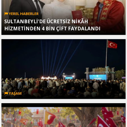
YEREL HABERLER
SULTANBEYLİ’DE ÜCRETSİZ NİKÂH
HİZMETİNDEN 4 BİN ÇİFT FAYDALANDI
YAŞAM