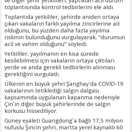
ve diğer şehir yetkilileri, yaptıkları acil durum
toplantısında kontrol tedbirlerini ele aldı.
Toplantıda yetkililer, şehirde aniden ortaya
çıkan vakaların farklı yayılma zincirlerine ait
olduğunu, bu yüzden daha fazla yayılma
riskinin bulunduğunu vurgulayarak, "durumun
acil ve vahim olduğunu" söyledi.
Yetkililer, yayılmanın en kısa sürede
kesilebilmesi için vakaların ortaya çıktıları
yerde ve anda gerekli tedbirlerin alınması
gerektiğini vurguladı.
Ülkenin en büyük şehri Şanghay`da COVID-19
vakalarının tetiklediği salgın dalgası
kapsamında uygulanan kapanma nedeniyle
Çin`in diğer büyük şehirlerinde de salgın
korkusu hissediliyor.
Güney eyaleti Guangdong`a bağlı 17,5 milyon
nüfuslu Şıncın şehri, martta yerel kaynaklı 60