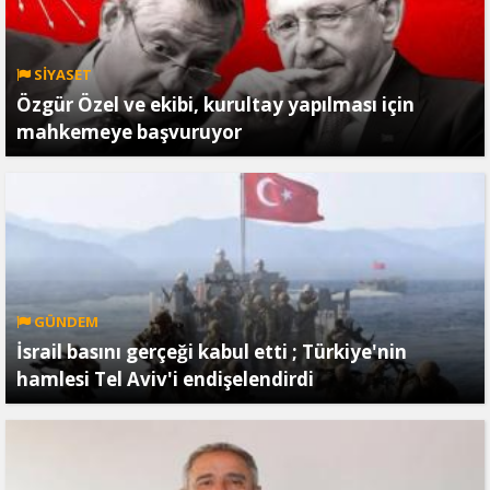
SİYASET
Özgür Özel ve ekibi, kurultay yapılması için
mahkemeye başvuruyor
GÜNDEM
İsrail basını gerçeği kabul etti ; Türkiye'nin
hamlesi Tel Aviv'i endişelendirdi