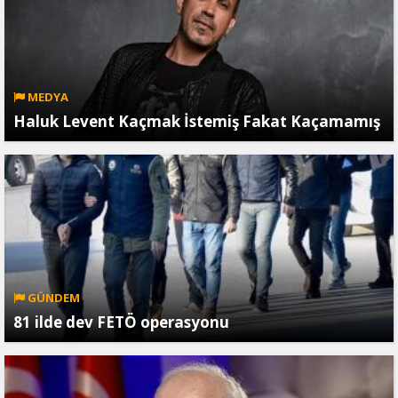
MEDYA
Haluk Levent Kaçmak İstemiş Fakat Kaçamamış
GÜNDEM
81 ilde dev FETÖ operasyonu