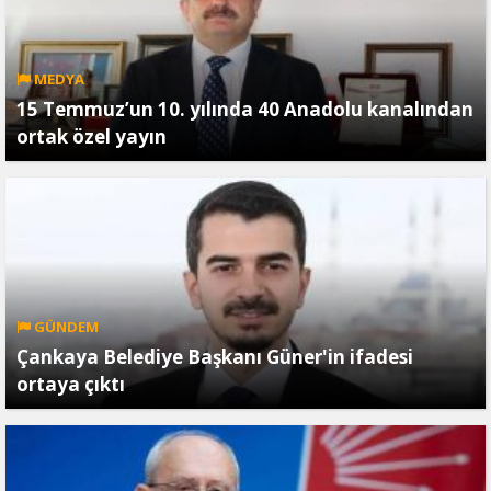
MEDYA
15 Temmuz’un 10. yılında 40 Anadolu kanalından
ortak özel yayın
GÜNDEM
Çankaya Belediye Başkanı Güner'in ifadesi
ortaya çıktı