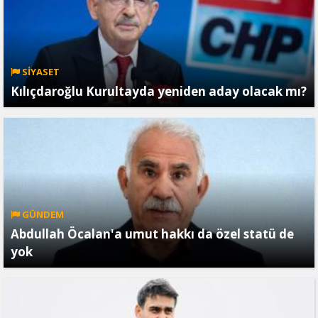
SİYASET
Kılıçdaroğlu Kurultayda yeniden aday olacak mı?
GÜNDEM
Abdullah Öcalan'a umut hakkı da özel statü de
yok