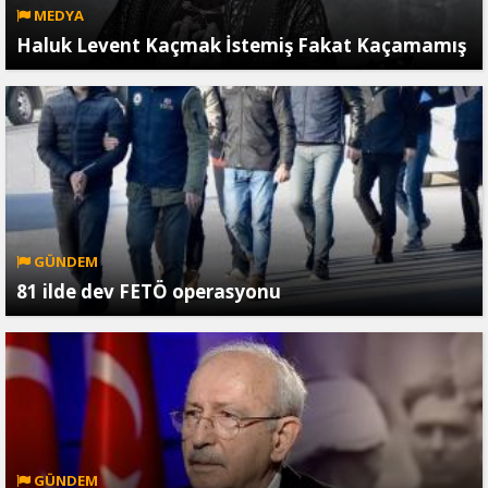
MEDYA
Haluk Levent Kaçmak İstemiş Fakat Kaçamamış
GÜNDEM
81 ilde dev FETÖ operasyonu
GÜNDEM