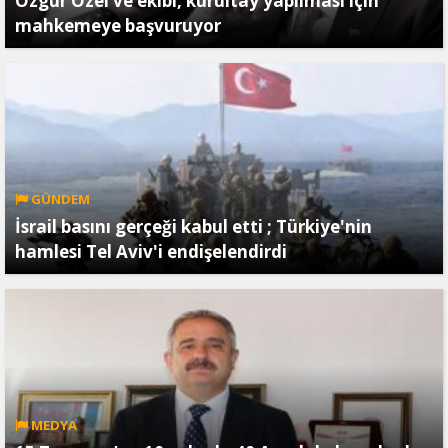
Özgür Özel ve ekibi, kurultay yapılması için
mahkemeye başvuruyor
GÜNDEM
İsrail basını gerçeği kabul etti ; Türkiye'nin
hamlesi Tel Aviv'i endişelendirdi
MEDYA