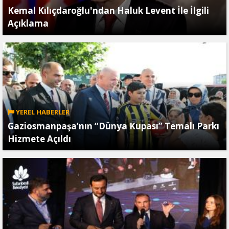
Kemal Kılıçdaroğlu'ndan Haluk Levent İle İlgili
Açıklama
YEREL HABERLER
Gaziosmanpaşa’nın “Dünya Kupası” Temalı Parkı
Hizmete Açıldı