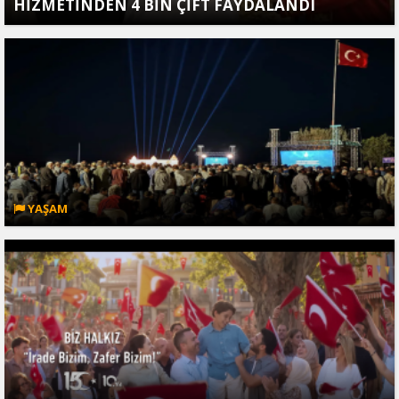
HİZMETİNDEN 4 BİN ÇİFT FAYDALANDI
YAŞAM