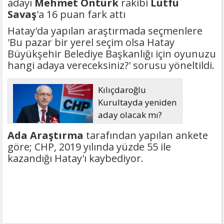
adayı
Mehmet Öntürk
rakibi
Lütfü
Savaş
'a 16 puan fark attı
Hatay'da yapılan araştırmada seçmenlere
'Bu pazar bir yerel seçim olsa Hatay
Büyükşehir Belediye Başkanlığı için oyunuzu
hangi adaya vereceksiniz?' sorusu yöneltildi.
Kılıçdaroğlu
Kurultayda yeniden
aday olacak mı?
Ada Araştırma
tarafından yapılan ankete
göre; CHP, 2019 yılında yüzde 55 ile
kazandığı Hatay'ı kaybediyor.