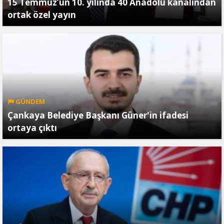
15 Temmuz’un 10. yılında 40 Anadolu kanalından
ortak özel yayın
GÜNDEM
Çankaya Belediye Başkanı Güner'in ifadesi
ortaya çıktı