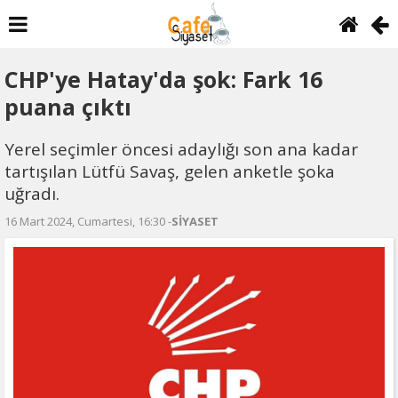
CHP'ye Hatay'da şok: Fark 16
puana çıktı
Yerel seçimler öncesi adaylığı son ana kadar
tartışılan Lütfü Savaş, gelen anketle şoka
uğradı.
16 Mart 2024, Cumartesi, 16:30 -
SİYASET