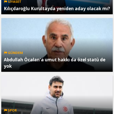
SİYASET
Kılıçdaroğlu Kurultayda yeniden aday olacak mı?
GÜNDEM
Abdullah Öcalan'a umut hakkı da özel statü de
yok
SPOR