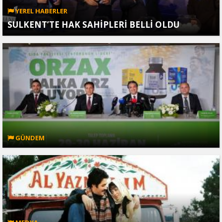
YEREL HABERLER
SULKENT’TE HAK SAHİPLERİ BELLİ OLDU
GÜNDEM