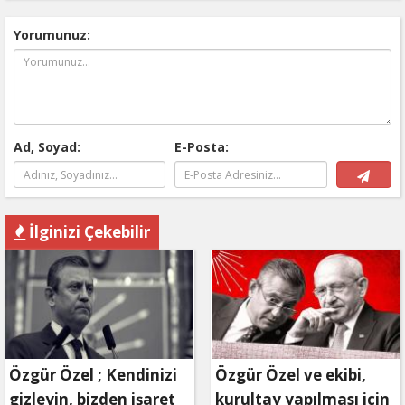
Yorumunuz:
Ad, Soyad:
E-Posta:
İlginizi Çekebilir
Özgür Özel ; Kendinizi
Özgür Özel ve ekibi,
gizleyin, bizden işaret
kurultay yapılması için