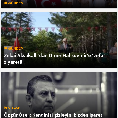
GÜNDEM
GÜNDEM
Zekai Aksakallı'dan Ömer Halisdemir'e 'vefa'
ziyareti!
SİYASET
Özgür Özel ; Kendinizi gizleyin, bizden işaret