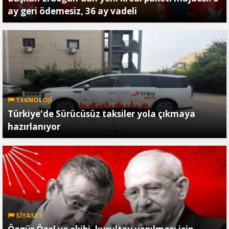
ay geri ödemesiz, 36 ay vadeli
TEKNOLOJİ
Türkiye'de Sürücüsüz taksiler yola çıkmaya
hazırlanıyor
SİYASET