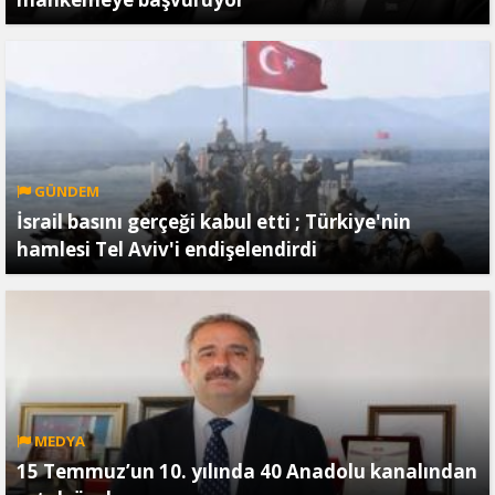
GÜNDEM
İsrail basını gerçeği kabul etti ; Türkiye'nin
hamlesi Tel Aviv'i endişelendirdi
MEDYA
15 Temmuz’un 10. yılında 40 Anadolu kanalından