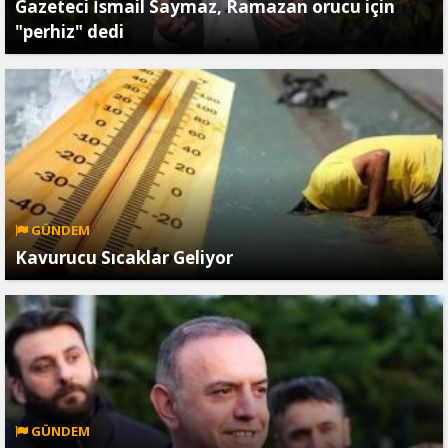
Gazeteci İsmail Saymaz, Ramazan orucu için
"perhiz" dedi
GÜNDEM
Kavurucu Sıcaklar Geliyor
GÜNDEM