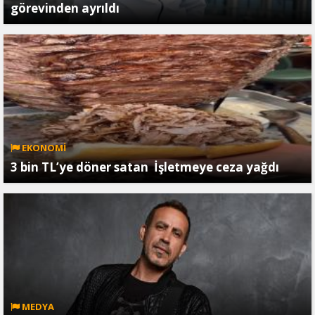
görevinden ayrıldı
EKONOMİ
3 bin TL’ye döner satan İşletmeye ceza yağdı
MEDYA