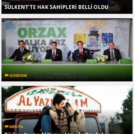
SULKENT’TE HAK SAHİPLERİ BELLİ OLDU
GÜNDEM
MEDYA