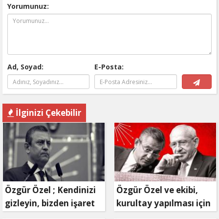
Yorumunuz:
Ad, Soyad:
E-Posta:
İlginizi Çekebilir
Özgür Özel ; Kendinizi
Özgür Özel ve ekibi,
gizleyin, bizden işaret
kurultay yapılması için
bekleyin
mahkemeye