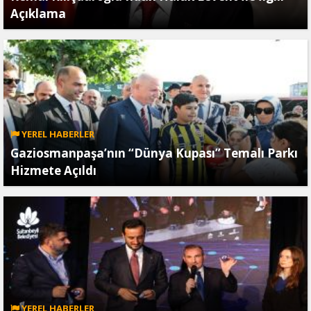
Açıklama
YEREL HABERLER
Gaziosmanpaşa’nın “Dünya Kupası” Temalı Parkı
Hizmete Açıldı
YEREL HABERLER