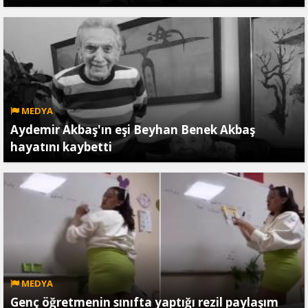
MEDYA
Aydemir Akbaş'ın eşi Beyhan Benek Akbaş
hayatını kaybetti
MEDYA
Genç öğretmenin sınıfta yaptığı rezil paylaşım