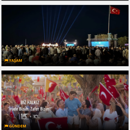
YAŞAM
GÜNDEM