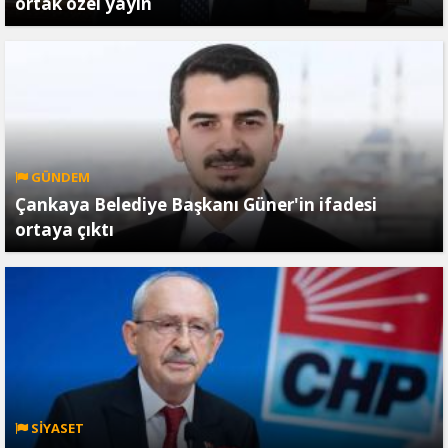
ortak özel yayın
GÜNDEM
Çankaya Belediye Başkanı Güner'in ifadesi
ortaya çıktı
SİYASET