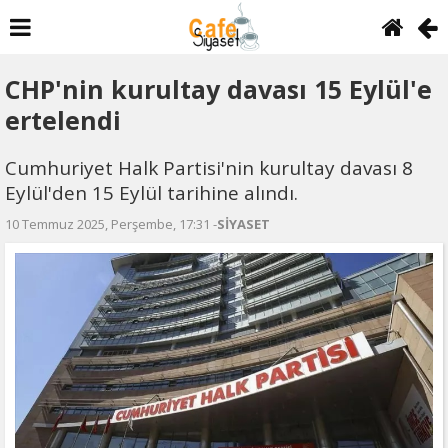
CHP'nin kurultay davası 15 Eylül'e
ertelendi
Cumhuriyet Halk Partisi'nin kurultay davası 8
Eylül'den 15 Eylül tarihine alındı.
10 Temmuz 2025, Perşembe, 17:31 -
SİYASET