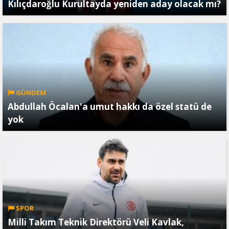
Kılıçdaroğlu Kurultayda yeniden aday olacak mı?
GÜNDEM
Abdullah Öcalan'a umut hakkı da özel statü de
yok
SPOR
Milli Takım Teknik Direktörü Veli Kavlak,