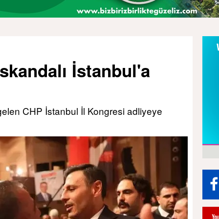
kandalı İstanbul'a
elen CHP İstanbul İl Kongresi adliyeye