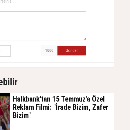
Gönder
ebilir
Halkbank'tan 15 Temmuz'a Özel
Reklam Filmi: "İrade Bizim, Zafer
Bizim"