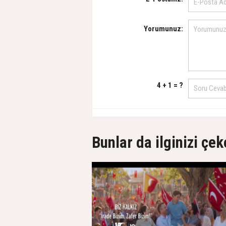
Yorumunuz:
4 + 1 = ?
Bunlar da ilginizi çek