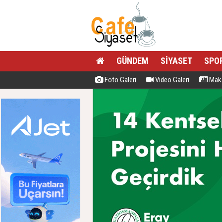
GÜNDEM
SİYASET
SPO
Foto Galeri
Video Galeri
Maka