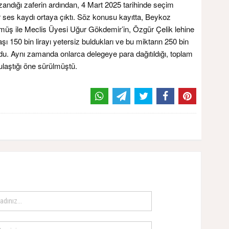
andığı zaferin ardından, 4 Mart 2025 tarihinde seçim
bir ses kaydı ortaya çıktı. Söz konusu kayıtta, Beykoz
üş ile Meclis Üyesi Uğur Gökdemir’in, Özgür Çelik lehine
aşı 150 bin lirayı yetersiz buldukları ve bu miktarın 250 bin
ordu. Aynı zamanda onlarca delegeye para dağıtıldığı, toplam
 ulaştığı öne sürülmüştü.