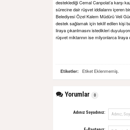
desteklediği Cemal Canpolat’a karşı kaz
sürecine dair rüşvet iddialarını içeren 
Belediyesi Özel Kalem Müdürü Veli Güm
destek sağlamak için teklif edilen kişi b
liraya çıkarılmasını istedikleri duyuluy
rüşvet miktarının ise milyonlarca liraya
Etiketler:
Etiket Eklenmemiş.
Yorumlar
0
Adınız Soyadınız:
E-Postanız: