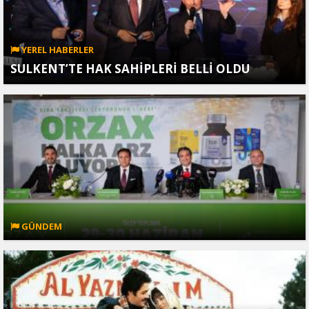
YEREL HABERLER
SULKENT’TE HAK SAHİPLERİ BELLİ OLDU
GÜNDEM