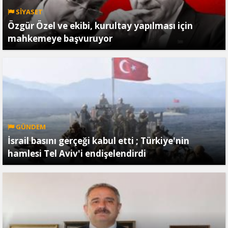
SİYASET
Özgür Özel ve ekibi, kurultay yapılması için
mahkemeye başvuruyor
GÜNDEM
İsrail basını gerçeği kabul etti ; Türkiye'nin
hamlesi Tel Aviv'i endişelendirdi