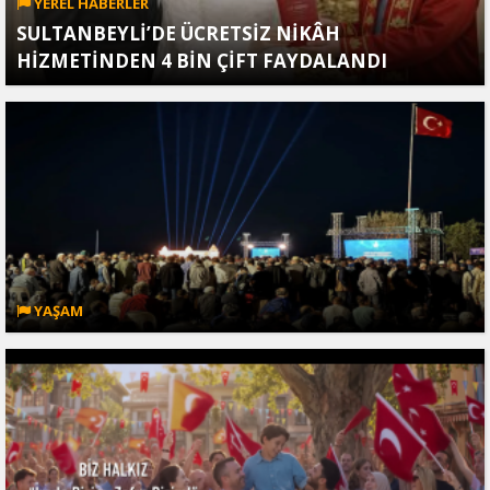
YEREL HABERLER
SULTANBEYLİ’DE ÜCRETSİZ NİKÂH
HİZMETİNDEN 4 BİN ÇİFT FAYDALANDI
YAŞAM