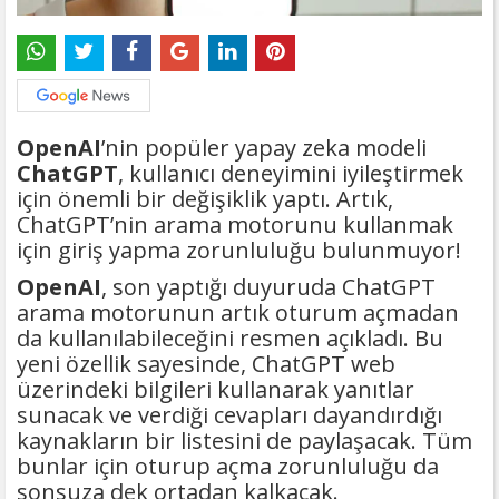
OpenAI
’nin popüler yapay zeka modeli
ChatGPT
, kullanıcı deneyimini iyileştirmek
için önemli bir değişiklik yaptı. Artık,
ChatGPT’nin arama motorunu kullanmak
için giriş yapma zorunluluğu bulunmuyor!
OpenAI
, son yaptığı duyuruda ChatGPT
arama motorunun artık oturum açmadan
da kullanılabileceğini resmen açıkladı. Bu
yeni özellik sayesinde, ChatGPT web
üzerindeki bilgileri kullanarak yanıtlar
sunacak ve verdiği cevapları dayandırdığı
kaynakların bir listesini de paylaşacak. Tüm
bunlar için oturup açma zorunluluğu da
sonsuza dek ortadan kalkacak.