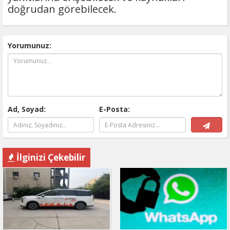
doğrudan görebilecek.
Yorumunuz:
Ad, Soyad:
E-Posta:
İlginizi Çekebilir