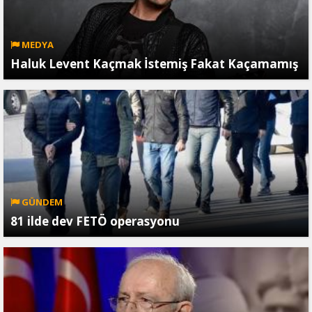
MEDYA
Haluk Levent Kaçmak İstemiş Fakat Kaçamamış
GÜNDEM
81 ilde dev FETÖ operasyonu