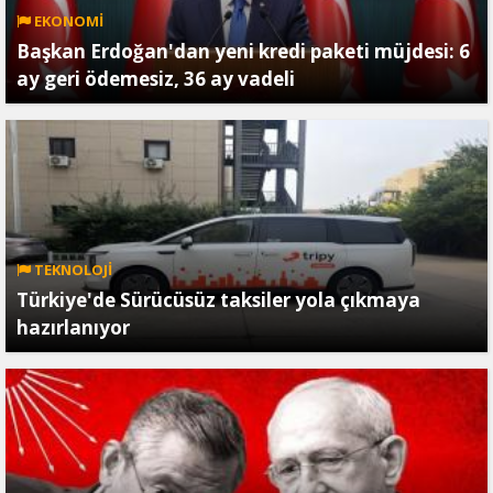
EKONOMİ
Başkan Erdoğan'dan yeni kredi paketi müjdesi: 6
ay geri ödemesiz, 36 ay vadeli
TEKNOLOJİ
Türkiye'de Sürücüsüz taksiler yola çıkmaya
hazırlanıyor