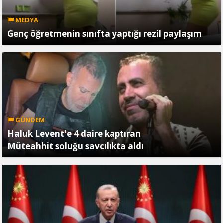
MEDYA
Genç öğretmenin sınıfta yaptığı rezil paylaşım
GÜNDEM
Haluk Levent'e 4 daire kaptıran
Müteahhit soluğu savcılıkta aldı