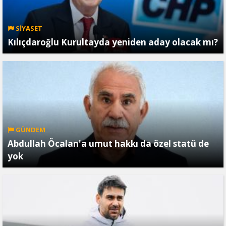
SİYASET
Kılıçdaroğlu Kurultayda yeniden aday olacak mı?
GÜNDEM
Abdullah Öcalan'a umut hakkı da özel statü de
yok