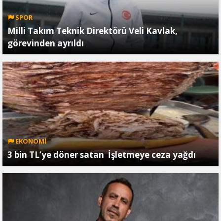
SPOR
Milli Takım Teknik Direktörü Veli Kavlak,
görevinden ayrıldı
EKONOMİ
3 bin TL’ye döner satan İşletmeye ceza yağdı