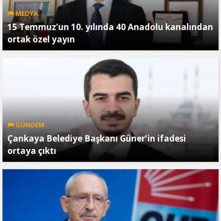
MEDYA
15 Temmuz’un 10. yılında 40 Anadolu kanalından
ortak özel yayın
GÜNDEM
Çankaya Belediye Başkanı Güner'in ifadesi
ortaya çıktı