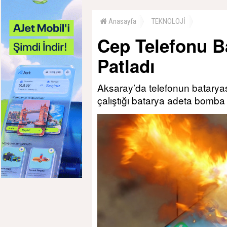
Anasayfa
TEKNOLOJİ
Cep Telefonu B
Patladı
Aksaray’da telefonun bataryas
çalıştığı batarya adeta bomba g