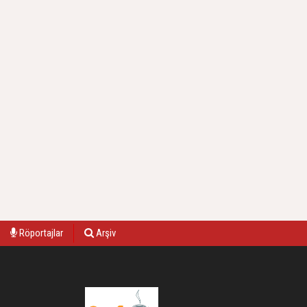
Röportajlar
Arşiv