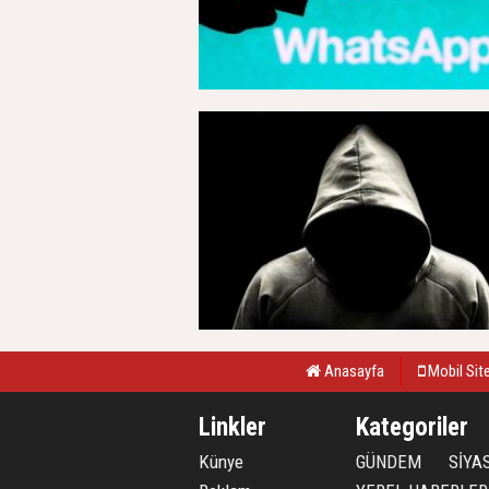
Anasayfa
Mobil Sit
Linkler
Kategoriler
Künye
GÜNDEM
SİYA