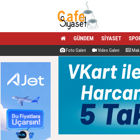
GÜNDEM
SİYASET
SPO
Foto Galeri
Video Galeri
Maka