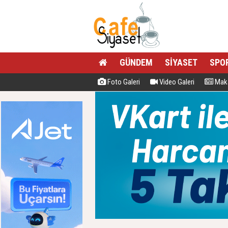
GÜNDEM
SİYASET
SPO
Foto Galeri
Video Galeri
Maka