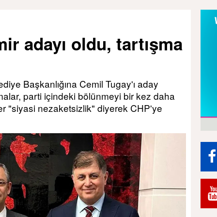
ir adayı oldu, tartışma
ediye Başkanlığına Cemil Tugay'ı aday
alar, parti içindeki bölünmeyi bir kez daha
r "siyasi nezaketsizlik" diyerek CHP'ye