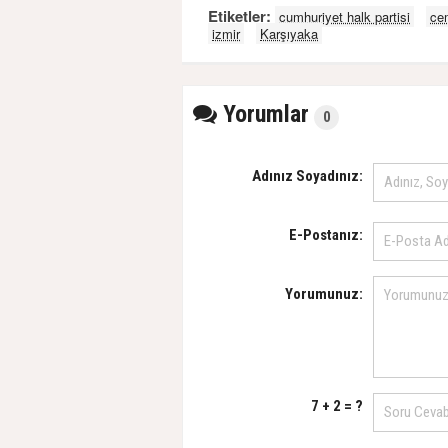
Etiketler:
cumhuriyet halk partisi
ce
izmir
Karşıyaka
Yorumlar
0
Adınız Soyadınız:
E-Postanız:
Yorumunuz:
7 + 2 = ?