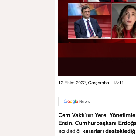
12 Ekim 2022, Çarşamba - 18:11
Cem Vakfı
'nın
Yerel Yönetimle
Ersin
,
Cumhurbaşkanı Erdoğ
açıkladığı
kararları desteklediğ