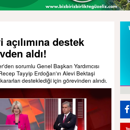
i açılımına destek
vden aldı!
er'den sorumlu Genel Başkan Yardımcısı
ecep Tayyip Erdoğan'ın Alevi Bektaşi
kararları desteklediği için görevinden alındı.