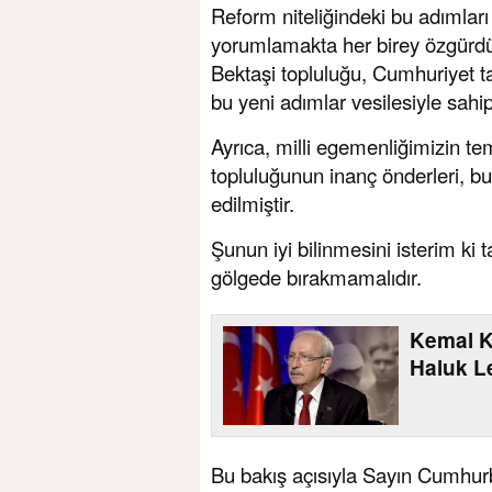
Reform niteliğindeki bu adımları 
yorumlamakta her birey özgürdür
Bektaşi topluluğu, Cumhuriyet t
bu yeni adımlar vesilesiyle sahi
Ayrıca, milli egemenliğimizin tem
topluluğunun inanç önderleri, 
edilmiştir.
Şunun iyi bilinmesini isterim ki 
gölgede bırakmamalıdır.
Kemal K
Haluk Le
Bu bakış açısıyla Sayın Cumhurb