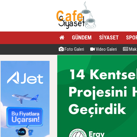
GÜNDEM
SİYASET
SPO
Foto Galeri
Video Galeri
Maka