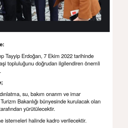
e:
 Tayyip Erdoğan, 7 Ekim 2022 tarihinde
aşi topluluğunu doğrudan ilgilendiren önemli
.
e;
ydınlatma, su, bakım onarım ve imar
e Turizm Bakanlığı bünyesinde kurulacak olan
arafından yürütülecektir.
 istemeleri halinde kadro verilecektir.