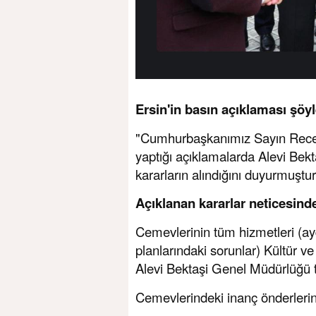
Ersin'in basın açıklaması şöyl
"Cumhurbaşkanımız Sayın Recep
yaptığı açıklamalarda Alevi Bekt
kararların alındığını duyurmuştur
Açıklanan kararlar neticesind
Cemevlerinin tüm hizmetleri (a
planlarındaki sorunlar) Kültür v
Alevi Bektaşi Genel Müdürlüğü t
Cemevlerindeki inanç önderlerine