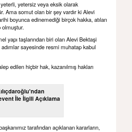
yeterli, yetersiz veya eksik olarak
. Ama somut olan bir şey vardır ki Alevi
arihi boyunca edinemediği birçok hakka, atılan
p olmuştur.
el yapı taşlarından biri olan Alevi Bektaşi
bu adımlar sayesinde resmi muhatap kabul
talep edilen hiçbir hak, kazanılmış hakları
ılıçdaroğlu'ndan
vent İle İlgili Açıklama
aşkanımız tarafından açıklanan kararların,