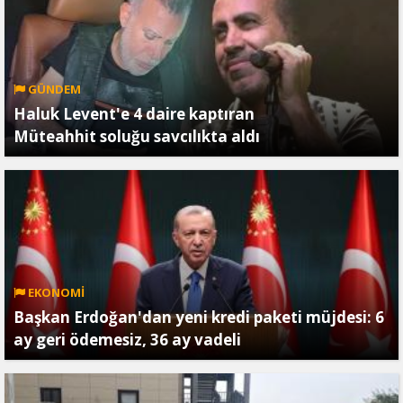
GÜNDEM
Haluk Levent'e 4 daire kaptıran
Müteahhit soluğu savcılıkta aldı
EKONOMİ
Başkan Erdoğan'dan yeni kredi paketi müjdesi: 6
ay geri ödemesiz, 36 ay vadeli