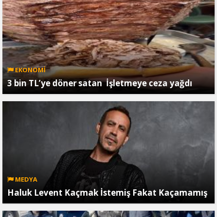
EKONOMİ
3 bin TL’ye döner satan İşletmeye ceza yağdı
MEDYA
Haluk Levent Kaçmak İstemiş Fakat Kaçamamış