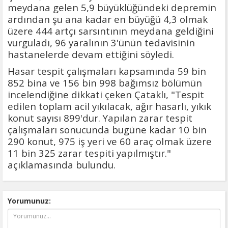
meydana gelen 5,9 büyüklüğündeki depremin
ardından şu ana kadar en büyüğü 4,3 olmak
üzere 444 artçı sarsıntının meydana geldiğini
vurguladı, 96 yaralının 3'ünün tedavisinin
hastanelerde devam ettiğini söyledi.
Hasar tespit çalışmaları kapsamında 59 bin
852 bina ve 156 bin 998 bağımsız bölümün
incelendiğine dikkati çeken Çataklı, "Tespit
edilen toplam acil yıkılacak, ağır hasarlı, yıkık
konut sayısı 899'dur. Yapılan zarar tespit
çalışmaları sonucunda bugüne kadar 10 bin
290 konut, 975 iş yeri ve 60 araç olmak üzere
11 bin 325 zarar tespiti yapılmıştır."
açıklamasında bulundu.
Yorumunuz: