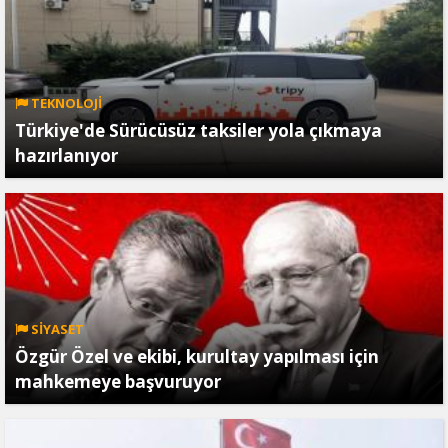
TEKNOLOJİ
Türkiye'de Sürücüsüz taksiler yola çıkmaya
hazırlanıyor
SİYASET
Özgür Özel ve ekibi, kurultay yapılması için
mahkemeye başvuruyor