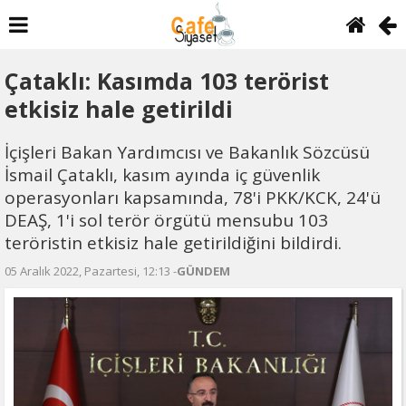
Çataklı: Kasımda 103 terörist
etkisiz hale getirildi
İçişleri Bakan Yardımcısı ve Bakanlık Sözcüsü
İsmail Çataklı, kasım ayında iç güvenlik
operasyonları kapsamında, 78'i PKK/KCK, 24'ü
DEAŞ, 1'i sol terör örgütü mensubu 103
teröristin etkisiz hale getirildiğini bildirdi.
05 Aralık 2022, Pazartesi, 12:13 -
GÜNDEM