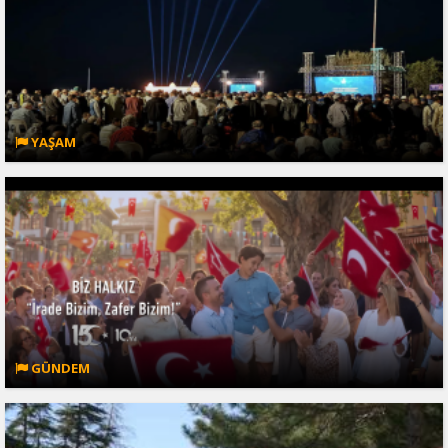
YAŞAM
GÜNDEM