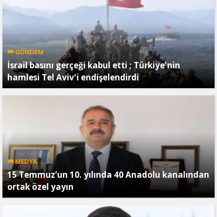
GÜNDEM
İsrail basını gerçeği kabul etti ; Türkiye'nin
hamlesi Tel Aviv'i endişelendirdi
MEDYA
15 Temmuz’un 10. yılında 40 Anadolu kanalından
ortak özel yayın