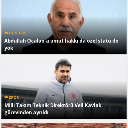
GÜNDEM
Abdullah Öcalan'a umut hakkı da özel statü de
yok
SPOR
Milli Takım Teknik Direktörü Veli Kavlak,
görevinden ayrıldı