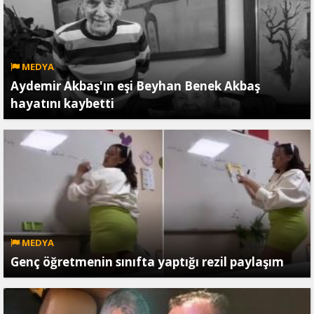
MEDYA
Aydemir Akbaş'ın eşi Beyhan Benek Akbaş
hayatını kaybetti
MEDYA
Genç öğretmenin sınıfta yaptığı rezil paylaşım