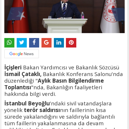
İçişleri
Bakan Yardımcısı ve Bakanlık Sözcüsü
İsmail Çataklı,
Bakanlık Konferans Salonu'nda
düzenlediği "
Aylık Basın Bilgilendirme
Toplantısı
"nda, Bakanlığın faaliyetleri
hakkında bilgi verdi.
İstanbul
Beyoğlu
'ndaki sivil vatandaşlara
yönelik
terör
saldırısı
nın faillerinin kısa
sürede yakalandığını ve saldırıyla bağlantılı
tüm faillerin yakalanmasına da devam