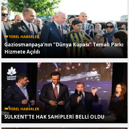
YEREL HABERLER
Gaziosmanpaşa’nın “Dünya Kupası” Temalı Parkı
Hizmete Açıldı
YEREL HABERLER
SULKENT’TE HAK SAHİPLERİ BELLİ OLDU