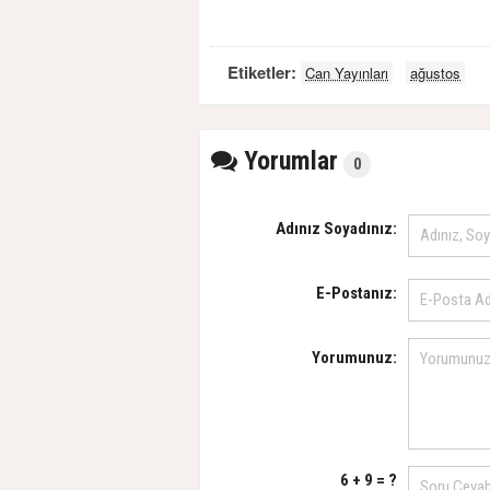
Etiketler:
Can Yayınları
ağustos
Yorumlar
0
Adınız Soyadınız:
E-Postanız:
Yorumunuz:
6 + 9 = ?