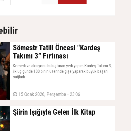
ebilir
Sömestr Tatili Öncesi “Kardeş
Takımı 3” Fırtınası
Komedi ve aksiyonu buluşturan yerli yapım Kardeş Takımı 3,
ilk üç günde 100 binin üzerinde gişe yaparak büyük başarı
sağladı
15 Ocak 2026, Perşembe - 23:06
Şiirin Işığıyla Gelen İlk Kitap