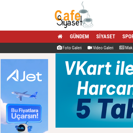
GÜNDEM
SİYASET
SPO
Foto Galeri
Video Galeri
Maka