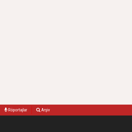
Röportajlar
Arşiv