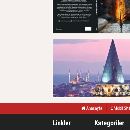
Anasayfa
Mobil Sit
Linkler
Kategoriler