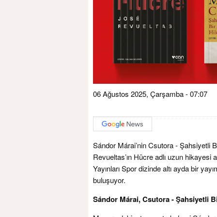
06 Ağustos 2025, Çarşamba - 07:07
Sándor Márai’nin Csutora - Şahsiyetli 
Revueltas’ın Hücre adlı uzun hikayesi a
Yayınları Spor dizinde altı ayda bir yay
buluşuyor.
Sándor Márai, Csutora - Şahsiyetli B