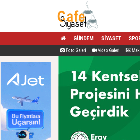
GÜNDEM
SİYASET
SPO
Foto Galeri
Video Galeri
Maka