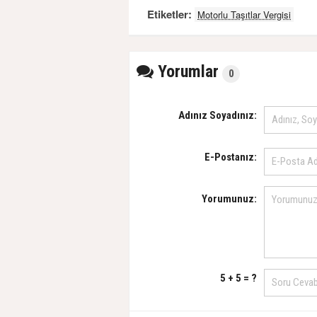
Etiketler:
Motorlu Taşıtlar Vergisi
Yorumlar
0
Adınız Soyadınız:
E-Postanız:
Yorumunuz:
5 + 5 = ?