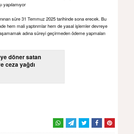
şı yapılamıyor
anınan süre 31 Temmuz 2025 tarihinde sona erecek. Bu
nde hem mali yaptırımlar hem de yasal işlemler devreye
t yaşamamak adına süreyi geçirmeden ödeme yapmaları
L’ye döner satan
ye ceza yağdı