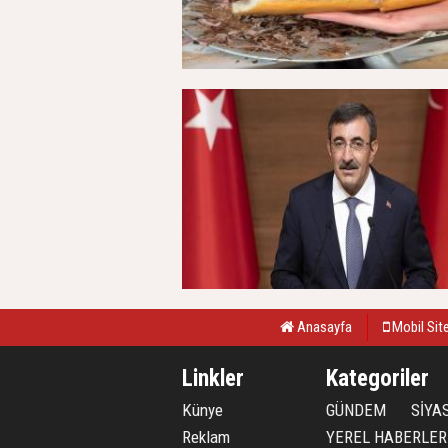
Anasayfa
Mobil Sit
Linkler
Kategoriler
Künye
GÜNDEM
SİYA
Reklam
YEREL HABERLER