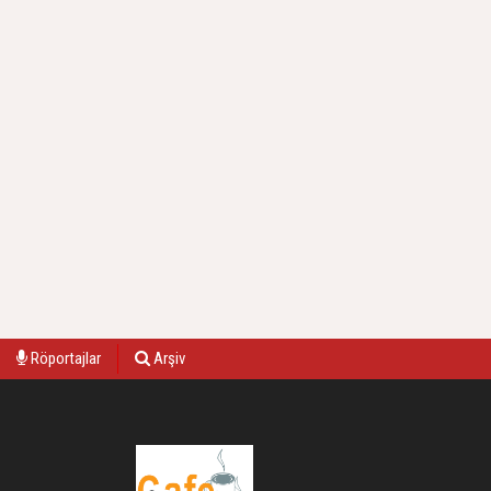
Röportajlar
Arşiv