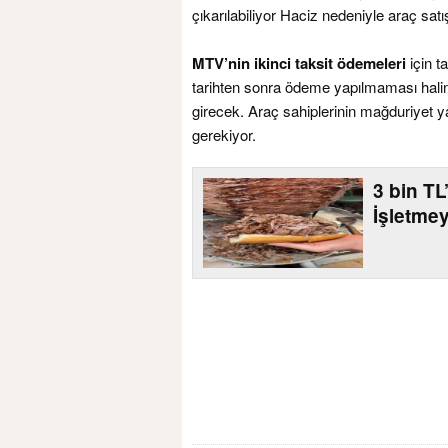
çıkarılabiliyor Haciz nedeniyle araç satı
MTV’nin ikinci taksit ödemeleri
için t
tarihten sonra ödeme yapılmaması hali
girecek. Araç sahiplerinin mağduriye
gerekiyor.
3 bin T
İşletme