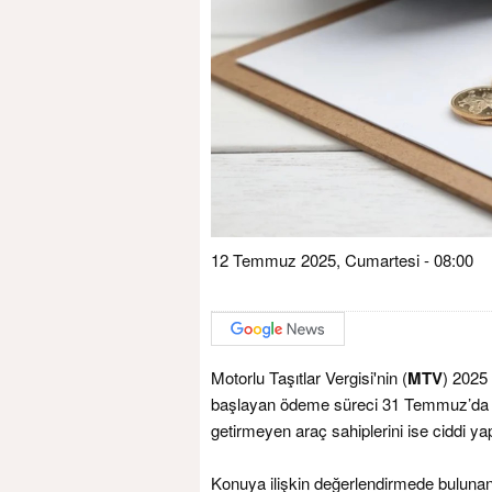
12 Temmuz 2025, Cumartesi - 08:00
Motorlu Taşıtlar Vergisi'nin (
MTV
) 2025 
başlayan ödeme süreci 31 Temmuz’da s
getirmeyen araç sahiplerini ise ciddi yap
Konuya ilişkin değerlendirmede buluna