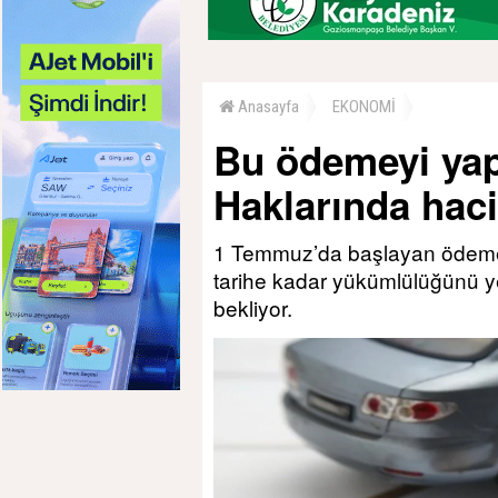
Anasayfa
EKONOMİ
Bu ödemeyi yap
Haklarında haci
1 Temmuz’da başlayan ödeme
tarihe kadar yükümlülüğünü yer
bekliyor.