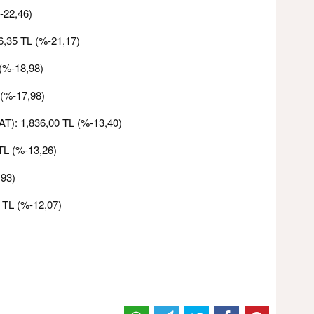
-22,46)
6,35 TL (%-21,17)
(%-18,98)
 (%-17,98)
AT): 1,836,00 TL (%-13,40)
TL (%-13,26)
,93)
 TL (%-12,07)