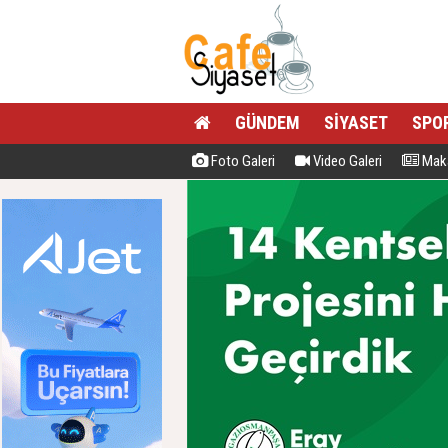
GÜNDEM
SİYASET
SPO
Foto Galeri
Video Galeri
Maka