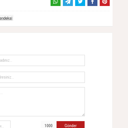
endeksi
Gönder