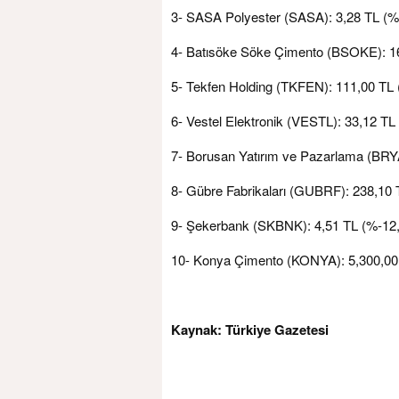
3- SASA Polyester (SASA): 3,28 TL (%
4- Batısöke Söke Çimento (BSOKE): 1
5- Tekfen Holding (TKFEN): 111,00 TL 
6- Vestel Elektronik (VESTL): 33,12 TL
7- Borusan Yatırım ve Pazarlama (BRY
8- Gübre Fabrikaları (GUBRF): 238,10 
9- Şekerbank (SKBNK): 4,51 TL (%-12
10- Konya Çimento (KONYA): 5,300,00
Kaynak: Türkiye Gazetesi