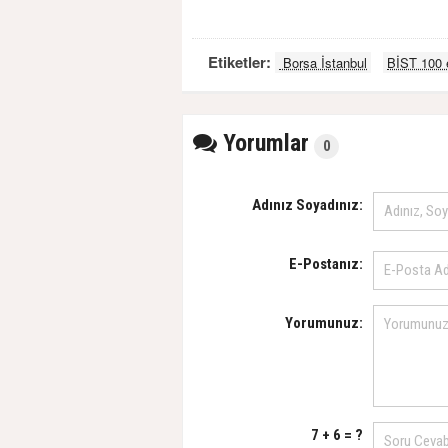
Etiketler:
Borsa İstanbul
BİST 100 
Yorumlar
0
Adınız Soyadınız:
E-Postanız:
Yorumunuz:
7 + 6 = ?