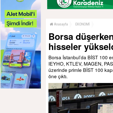
Anasayfa
EKONOMİ
Borsa düşerken
hisseler yüksel
Borsa İstanbul’da BİST 100 e
IEYHO, KTLEV, MAGEN, PASE
üzerinde primle BİST 100 kap
öne çıktı.