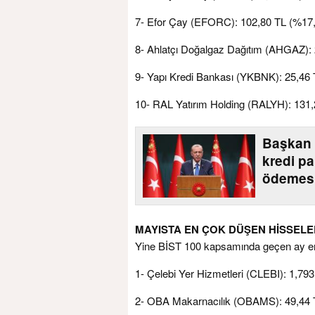
7- Efor Çay (EFORC): 102,80 TL (%17
8- Ahlatçı Doğalgaz Dağıtım (AHGAZ):
9- Yapı Kredi Bankası (YKBNK): 25,46
10- RAL Yatırım Holding (RALYH): 131
Başkan 
kredi pa
ödemesi
MAYISTA EN ÇOK DÜŞEN HİSSELE
Yine BİST 100 kapsamında geçen ay en
1- Çelebi Yer Hizmetleri (CLEBI): 1,79
2- OBA Makarnacılık (OBAMS): 49,44 