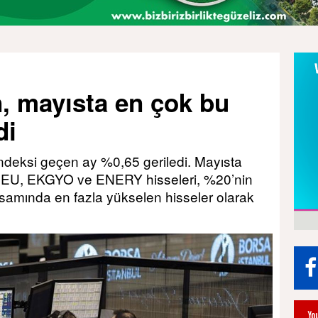
, mayısta en çok bu
di
ndeksi geçen ay %0,65 geriledi. Mayısta
U, EKGYO ve ENERY hisseleri, %20’nin
samında en fazla yükselen hisseler olarak