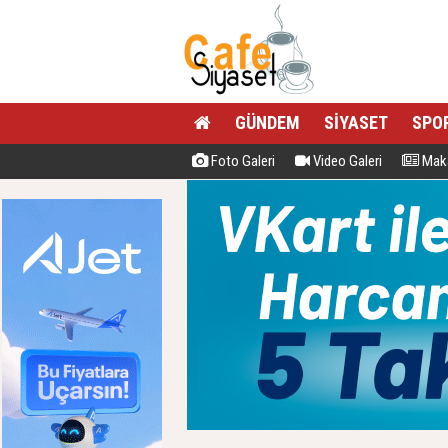
GÜNDEM
SİYASET
SPO
Foto Galeri
Video Galeri
Maka