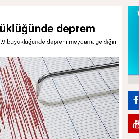
yüklüğünde deprem
 3.9 büyüklüğünde deprem meydana geldiğini