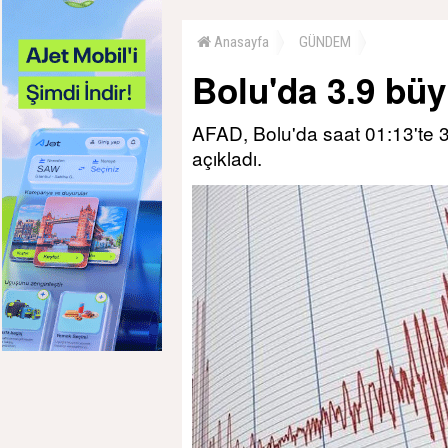
Anasayfa
GÜNDEM
Bolu'da 3.9 bü
AFAD, Bolu'da saat 01:13'te
açıkladı.