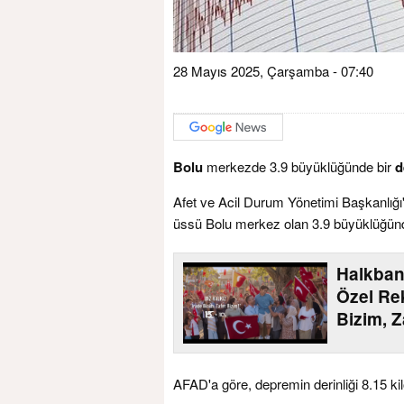
28 Mayıs 2025, Çarşamba - 07:40
Bolu
merkezde 3.9 büyüklüğünde bir
d
Afet ve Acil Durum Yönetimi Başkanlığı'
üssü Bolu merkez olan 3.9 büyüklüğün
Halkban
Özel Rek
Bizim, Z
AFAD'a göre, depremin derinliği 8.15 ki