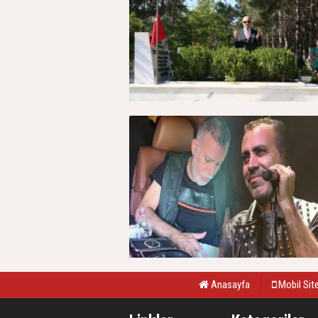
Anasayfa
Mobil Sit