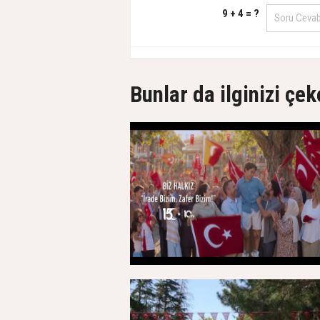
9 + 4 = ?
Bunlar da ilginizi çek