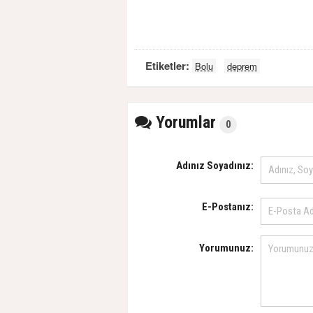
Etiketler:
Bolu
deprem
Yorumlar
0
Adınız Soyadınız:
E-Postanız:
Yorumunuz: