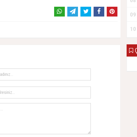
08
09
10
Ç