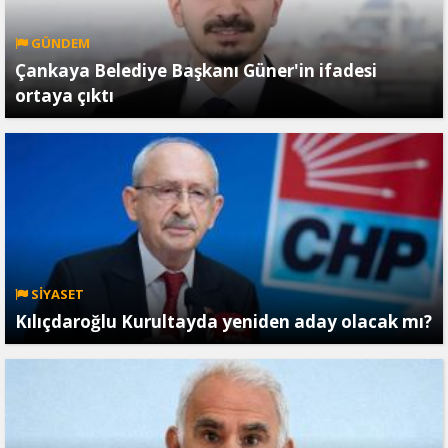
GÜNDEM
Çankaya Belediye Başkanı Güner'in ifadesi
ortaya çıktı
SİYASET
Kılıçdaroğlu Kurultayda yeniden aday olacak mı?