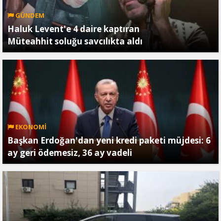
GÜNDEM
Haluk Levent'e 4 daire kaptıran
Müteahhit soluğu savcılıkta aldı
EKONOMİ
Başkan Erdoğan'dan yeni kredi paketi müjdesi: 6
ay geri ödemesiz, 36 ay vadeli