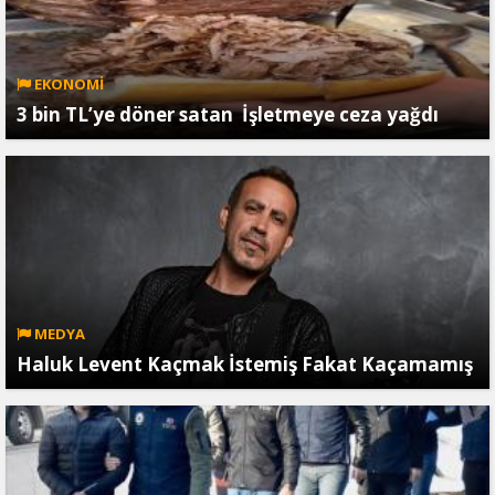
EKONOMİ
3 bin TL’ye döner satan İşletmeye ceza yağdı
MEDYA
Haluk Levent Kaçmak İstemiş Fakat Kaçamamış