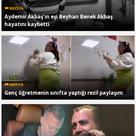
MEDYA
Aydemir Akbaş'ın eşi Beyhan Benek Akbaş
hayatını kaybetti
MEDYA
Genç öğretmenin sınıfta yaptığı rezil paylaşım