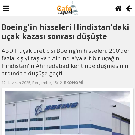
Boeing'in hisseleri Hindistan'daki
uçak kazası sonrası düşüşte
ABD'li uçak üreticisi Boeing'in hisseleri, 200'den
fazla kişiyi taşıyan Air India'ya ait bir uçağın
Hindistan'ın Ahmedabad kentinde düşmesinin
ardından düşüşe geçti.
12 Haziran 2025, Perşembe, 15:12 -
EKONOMİ