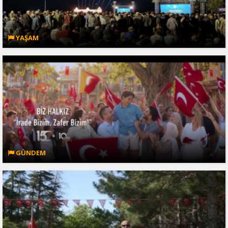
YAŞAM
GÜNDEM