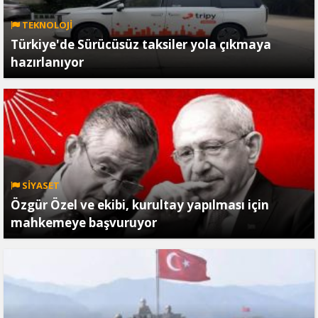
TEKNOLOJİ
Türkiye'de Sürücüsüz taksiler yola çıkmaya
hazırlanıyor
SİYASET
Özgür Özel ve ekibi, kurultay yapılması için
mahkemeye başvuruyor