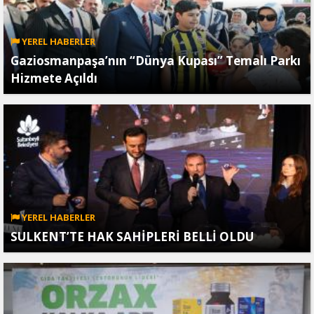
YEREL HABERLER
Gaziosmanpaşa’nın “Dünya Kupası” Temalı Parkı
Hizmete Açıldı
YEREL HABERLER
SULKENT’TE HAK SAHİPLERİ BELLİ OLDU