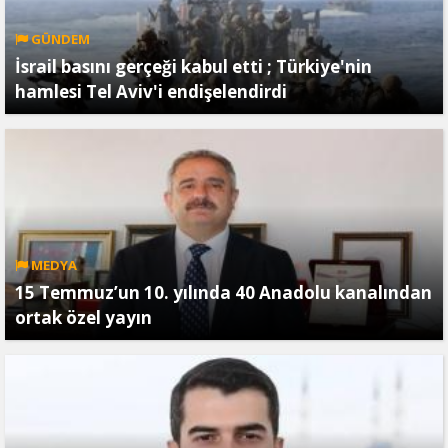
GÜNDEM
İsrail basını gerçeği kabul etti ; Türkiye'nin
hamlesi Tel Aviv'i endişelendirdi
MEDYA
15 Temmuz’un 10. yılında 40 Anadolu kanalından
ortak özel yayın