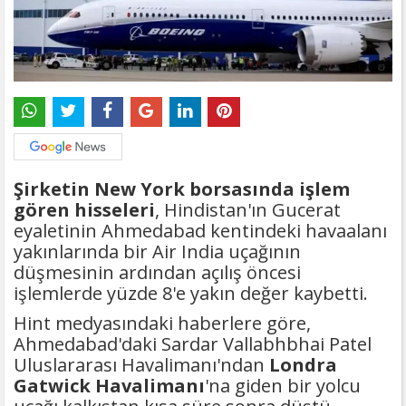
Şirketin New York borsasında işlem
gören hisseleri
, Hindistan'ın Gucerat
eyaletinin Ahmedabad kentindeki havaalanı
yakınlarında bir Air India uçağının
düşmesinin ardından açılış öncesi
işlemlerde yüzde 8'e yakın değer kaybetti.
Hint medyasındaki haberlere göre,
Ahmedabad'daki Sardar Vallabhbhai Patel
Uluslararası Havalimanı'ndan
Londra
Gatwick Havalimanı
'na giden bir yolcu