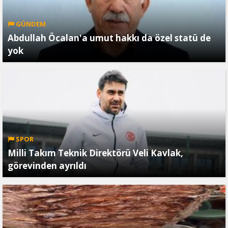
GÜNDEM
Abdullah Öcalan'a umut hakkı da özel statü de
yok
SPOR
Milli Takım Teknik Direktörü Veli Kavlak,
görevinden ayrıldı