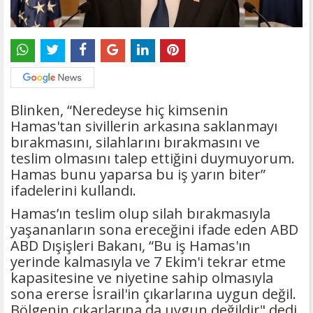
Blinken, “Neredeyse hiç kimsenin
Hamas'tan sivillerin arkasına saklanmayı
bırakmasını, silahlarını bırakmasını ve
teslim olmasını talep ettiğini duymuyorum.
Hamas bunu yaparsa bu iş yarın biter”
ifadelerini kullandı.
Hamas’ın teslim olup silah bırakmasıyla
yaşananların sona ereceğini ifade eden ABD
ABD Dışişleri Bakanı, “Bu iş Hamas'ın
yerinde kalmasıyla ve 7 Ekim'i tekrar etme
kapasitesine ve niyetine sahip olmasıyla
sona ererse İsrail'in çıkarlarına uygun değil.
Bölgenin çıkarlarına da uygun değildir" dedi.