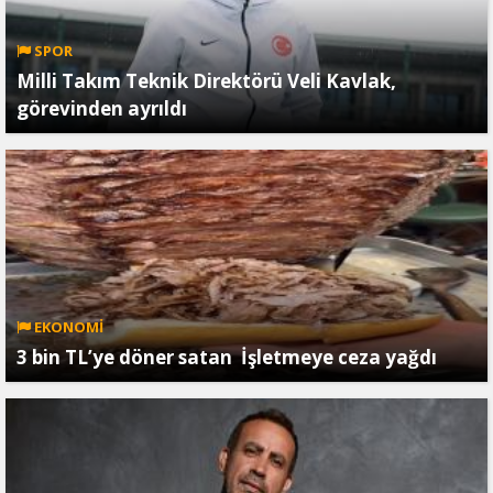
SPOR
Milli Takım Teknik Direktörü Veli Kavlak,
görevinden ayrıldı
EKONOMİ
3 bin TL’ye döner satan İşletmeye ceza yağdı