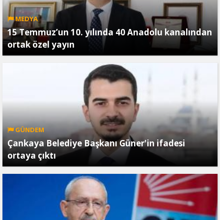
MEDYA
15 Temmuz’un 10. yılında 40 Anadolu kanalından
ortak özel yayın
GÜNDEM
Çankaya Belediye Başkanı Güner'in ifadesi
ortaya çıktı