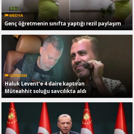
MEDYA
Genç öğretmenin sınıfta yaptığı rezil paylaşım
GÜNDEM
Haluk Levent'e 4 daire kaptıran
Müteahhit soluğu savcılıkta aldı