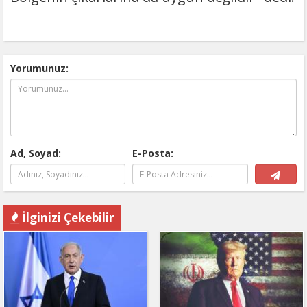
Yorumunuz:
Ad, Soyad:
E-Posta:
İlginizi Çekebilir