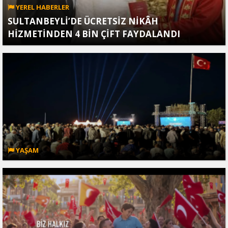
YEREL HABERLER
SULTANBEYLİ’DE ÜCRETSİZ NİKÂH
HİZMETİNDEN 4 BİN ÇİFT FAYDALANDI
YAŞAM