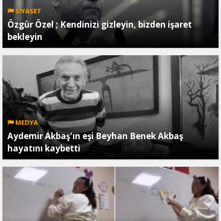
SİYASET
Özgür Özel ; Kendinizi gizleyin, bizden işaret
bekleyin
MEDYA
Aydemir Akbaş'ın eşi Beyhan Benek Akbaş
hayatını kaybetti