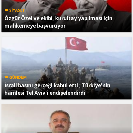
SİYASET
Özgür Özel ve ekibi, kurultay yapılması için
mahkemeye başvuruyor
GÜNDEM
İsrail basını gerçeği kabul etti ; Türkiye'nin
hamlesi Tel Aviv'i endişelendirdi