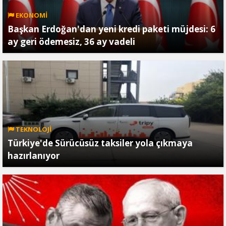
EKONOMİ
Başkan Erdoğan'dan yeni kredi paketi müjdesi: 6
ay geri ödemesiz, 36 ay vadeli
TEKNOLOJİ
Türkiye'de Sürücüsüz taksiler yola çıkmaya
hazırlanıyor