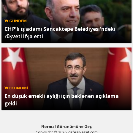
GÜNDEM
CHP'li iş adamı Sancaktepe Belediyesi'ndeki
rüşveti ifşa etti
EKONOMİ
En düşük emekli aylığı için beklenen açıklama
geldi
Normal Görünümüne Geç
Copyright © 2026, cafesiyaset.com