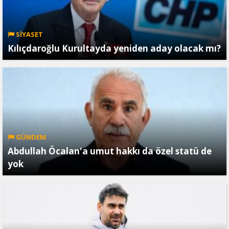
SİYASET
Kılıçdaroğlu Kurultayda yeniden aday olacak mı?
GÜNDEM
Abdullah Öcalan'a umut hakkı da özel statü de
yok