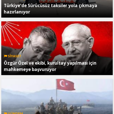
Türkiye'de Sürücüsüz taksiler yola çıkmaya
hazırlanıyor
SİYASET
Özgür Özel ve ekibi, kurultay yapılması için
mahkemeye başvuruyor
GÜNDEM