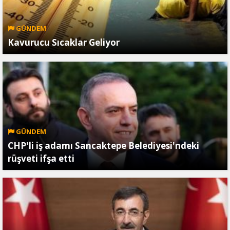
GÜNDEM
Kavurucu Sıcaklar Geliyor
GÜNDEM
CHP'li iş adamı Sancaktepe Belediyesi'ndeki
rüşveti ifşa etti