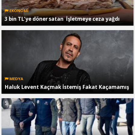
EKONOMİ
3 bin TL’ye döner satan İşletmeye ceza yağdı
MEDYA
Haluk Levent Kaçmak İstemiş Fakat Kaçamamış