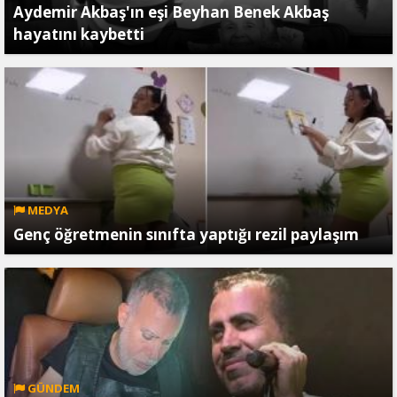
Aydemir Akbaş'ın eşi Beyhan Benek Akbaş
hayatını kaybetti
MEDYA
Genç öğretmenin sınıfta yaptığı rezil paylaşım
GÜNDEM