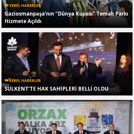
YEREL HABERLER
Gaziosmanpaşa’nın “Dünya Kupası” Temalı Parkı
Hizmete Açıldı
YEREL HABERLER
SULKENT’TE HAK SAHİPLERİ BELLİ OLDU