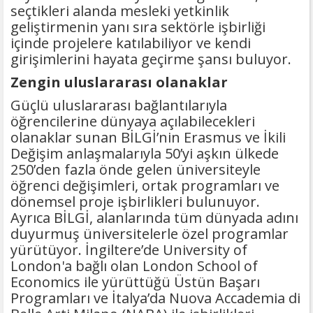
seçtikleri alanda mesleki yetkinlik
geliştirmenin yanı sıra sektörle işbirliği
içinde projelere katılabiliyor ve kendi
girişimlerini hayata geçirme şansı buluyor.
Zengin uluslararası olanaklar
Güçlü uluslararası bağlantılarıyla
öğrencilerine dünyaya açılabilecekleri
olanaklar sunan BİLGİ’nin Erasmus ve İkili
Değişim anlaşmalarıyla 50’yi aşkın ülkede
250’den fazla önde gelen üniversiteyle
öğrenci değişimleri, ortak programları ve
dönemsel proje işbirlikleri bulunuyor.
Ayrıca BİLGİ, alanlarında tüm dünyada adını
duyurmuş üniversitelerle özel programlar
yürütüyor. İngiltere’de University of
London'a bağlı olan London School of
Economics ile yürüttüğü Üstün Başarı
Programları ve İtalya’da Nuova Accademia di