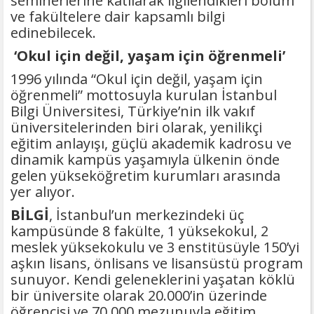
seminerlerine katılarak ilgilendikleri bölüm
ve fakültelere dair kapsamlı bilgi
edinebilecek.
‘Okul için değil, yaşam için öğrenmeli’
1996 yılında “Okul için değil, yaşam için
öğrenmeli” mottosuyla kurulan İstanbul
Bilgi Üniversitesi, Türkiye’nin ilk vakıf
üniversitelerinden biri olarak, yenilikçi
eğitim anlayışı, güçlü akademik kadrosu ve
dinamik kampüs yaşamıyla ülkenin önde
gelen yükseköğretim kurumları arasında
yer alıyor.
BİLGİ
, İstanbul’un merkezindeki üç
kampüsünde 8 fakülte, 1 yüksekokul, 2
meslek yüksekokulu ve 3 enstitüsüyle 150’yi
aşkın lisans, önlisans ve lisansüstü program
sunuyor. Kendi geleneklerini yaşatan köklü
bir üniversite olarak 20.000’in üzerinde
öğrencisi ve 70.000 mezunuyla eğitim