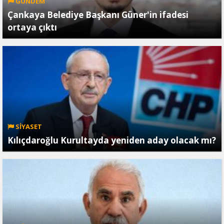
GÜNDEM
Çankaya Belediye Başkanı Güner'in ifadesi
ortaya çıktı
SİYASET
Kılıçdaroğlu Kurultayda yeniden aday olacak mı?