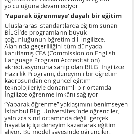
yolculuğuna devam ediyor.
‘Yaparak öğrenmeye’ dayalı bir eğitim
Uluslararası standartlarda eğitim sunan
BİLGİ’de programların büyük
çoğunluğunun öğretim dili İngilizce.
Alanında geçerliliğini tüm dünyada
kanıtlamış CEA (Commission on English
Language Program Accreditation)
akreditasyonuna sahip olan BİLGİ İngilizce
Hazırlık Programı, deneyimli bir öğretim
kadrosundan en güncel eğitim
teknolojileriyle donanımlı bir ortamda
İngilizce öğrenme imkânı sağlıyor.
“Yaparak öğrenme” yaklaşımını benimseyen
İstanbul Bilgi Üniversitesi’nde öğrenciler,
yalnızca sınıf ortamında değil, gerçek
hayatla iç içe deneyim kazanarak eğitim
alıyor. Bu model sayesinde öğrenciler,