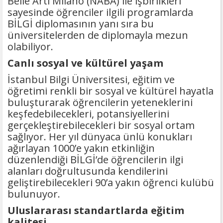
Belle Arti Milano (NABA) ile işbirlikleri
sayesinde öğrenciler ilgili programlarda
BİLGİ diplomasının yanı sıra bu
üniversitelerden de diplomayla mezun
olabiliyor.
Canlı sosyal ve kültürel yaşam
İstanbul Bilgi Üniversitesi, eğitim ve
öğretimi renkli bir sosyal ve kültürel hayatla
buluşturarak öğrencilerin yeteneklerini
keşfedebilecekleri, potansiyellerini
gerçekleştirebilecekleri bir sosyal ortam
sağlıyor. Her yıl dünyaca ünlü konukları
ağırlayan 1000’e yakın etkinliğin
düzenlendiği BİLGİ’de öğrencilerin ilgi
alanları doğrultusunda kendilerini
geliştirebilecekleri 90’a yakın öğrenci kulübü
bulunuyor.
Uluslararası standartlarda eğitim
kalitesi