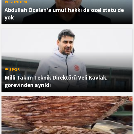
GÜNDEM
Abdullah Öcalan'a umut hakkı da özel statü de
yok
SPOR
Milli Takım Teknik Direktörü Veli Kavlak,
görevinden ayrıldı