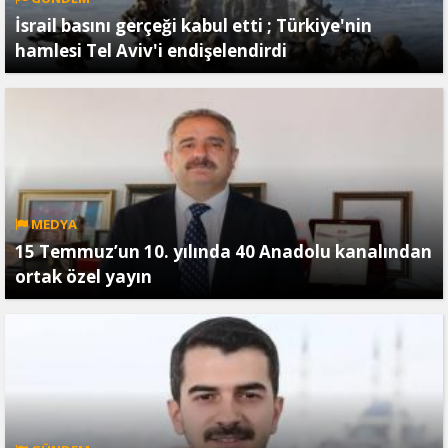
İsrail basını gerçeği kabul etti ; Türkiye'nin
hamlesi Tel Aviv'i endişelendirdi
MEDYA
15 Temmuz’un 10. yılında 40 Anadolu kanalından
ortak özel yayın