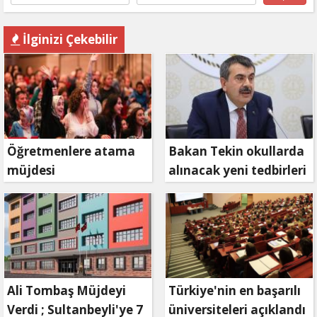
İlginizi Çekebilir
Öğretmenlere atama
Bakan Tekin okullarda
müjdesi
alınacak yeni tedbirleri
açıkladı
Ali Tombaş Müjdeyi
Türkiye'nin en başarılı
Verdi ; Sultanbeyli'ye 7
üniversiteleri açıklandı