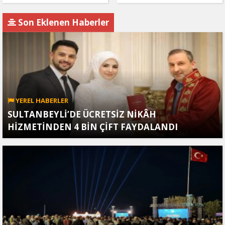
yeni Okul geliyor
Son Eklenen Haberler
YEREL HABERLER
SULTANBEYLİ’DE ÜCRETSİZ NİKÂH
HİZMETİNDEN 4 BİN ÇİFT FAYDALANDI