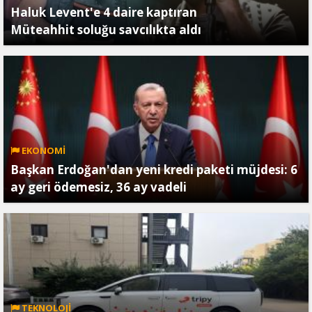
Haluk Levent'e 4 daire kaptıran
Müteahhit soluğu savcılıkta aldı
EKONOMİ
Başkan Erdoğan'dan yeni kredi paketi müjdesi: 6
ay geri ödemesiz, 36 ay vadeli
TEKNOLOJİ