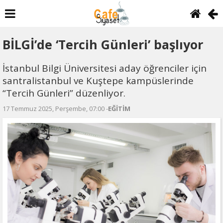
BİLGİ’de ‘Tercih Günleri’ başlıyor
İstanbul Bilgi Üniversitesi aday öğrenciler için
santralistanbul ve Kuştepe kampüslerinde
“Tercih Günleri” düzenliyor.
17 Temmuz 2025, Perşembe, 07:00 -
EĞİTİM