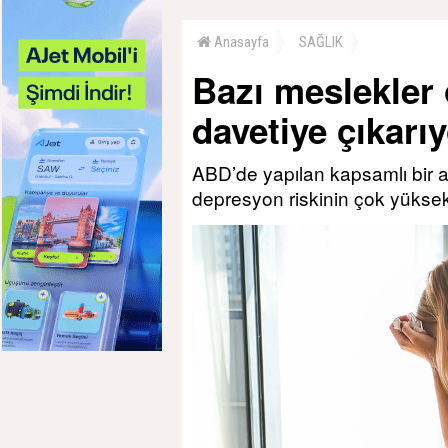
Anasayfa
SAĞLIK
Bazı meslekler
davetiye çıkarıy
ABD’de yapılan kapsamlı bir 
depresyon riskinin çok yükse