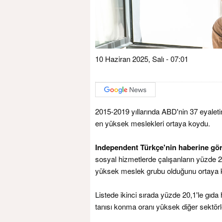
10 Haziran 2025, Salı - 07:01
2015-2019 yıllarında ABD'nin 37 eyaleti
en yüksek meslekleri ortaya koydu.
Independent Türkçe'nin haberine gör
sosyal hizmetlerde çalışanların yüzde 
yüksek meslek grubu olduğunu ortaya 
Listede ikinci sırada yüzde 20,1'le gıd
tanısı konma oranı yüksek diğer sektör