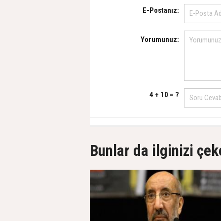
E-Postanız:
Yorumunuz:
4 + 10 = ?
Bunlar da ilginizi çek