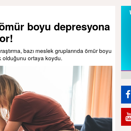
 ömür boyu depresyona
or!
araştırma, bazı meslek gruplarında ömür boyu
k olduğunu ortaya koydu.