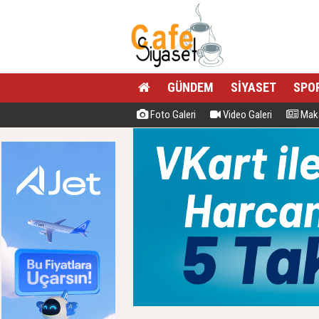
GÜNDEM
SİYASET
SPO
Foto Galeri
Video Galeri
Maka