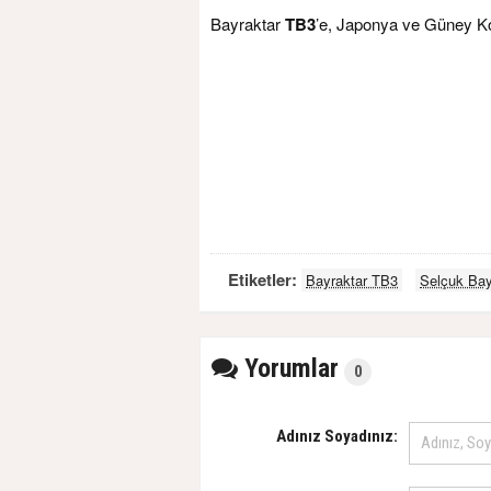
Bayraktar
TB3
’e, Japonya ve Güney Kore
Etiketler:
Bayraktar TB3
Selçuk Bay
Yorumlar
0
Adınız Soyadınız: