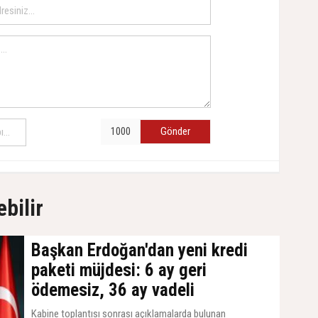
Gönder
ebilir
Başkan Erdoğan'dan yeni kredi
paketi müjdesi: 6 ay geri
ödemesiz, 36 ay vadeli
Kabine toplantısı sonrası açıklamalarda bulunan