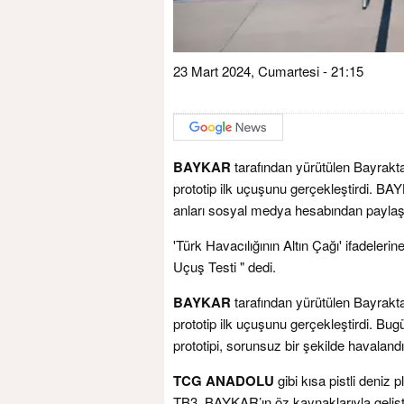
23 Mart 2024, Cumartesi - 21:15
BAYKAR
tarafından yürütülen Bayrakt
prototip ilk uçuşunu gerçekleştirdi. B
anları sosyal medya hesabından paylaşt
'Türk Havacılığının Altın Çağı' ifadeler
Uçuş Testi " dedi.
BAYKAR
tarafından yürütülen Bayrakt
prototip ilk uçuşunu gerçekleştirdi. Bug
prototipi, sorunsuz bir şekilde havalandı
TCG ANADOLU
gibi kısa pistli deniz 
TB3, BAYKAR’ın öz kaynaklarıyla gelişti