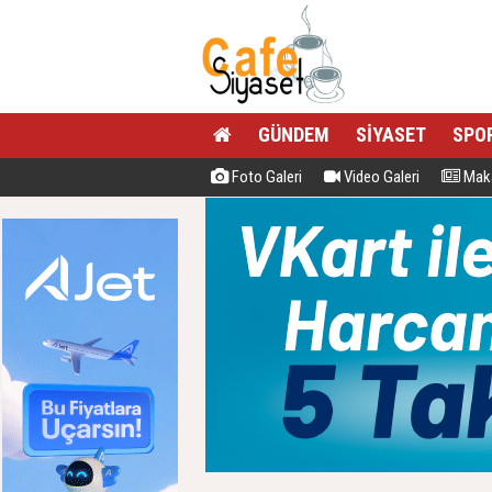
GÜNDEM
SİYASET
SPO
Foto Galeri
Video Galeri
Maka