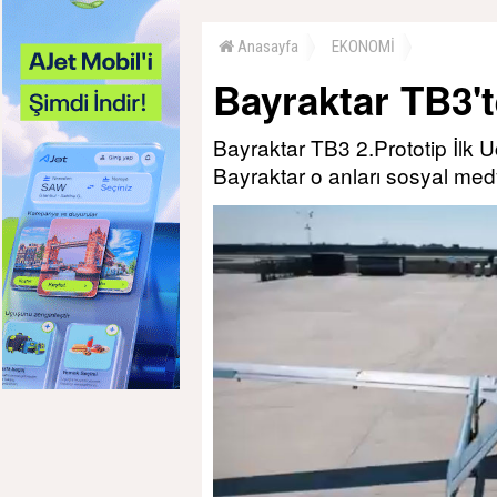
Anasayfa
EKONOMİ
Bayraktar TB3't
Bayraktar TB3 2.Prototip İlk 
Bayraktar o anları sosyal med