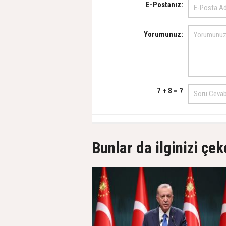
E-Postanız:
Yorumunuz:
7 + 8 = ?
Bunlar da ilginizi çek