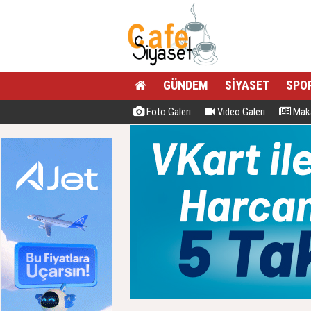
GÜNDEM
SİYASET
SPO
Foto Galeri
Video Galeri
Maka