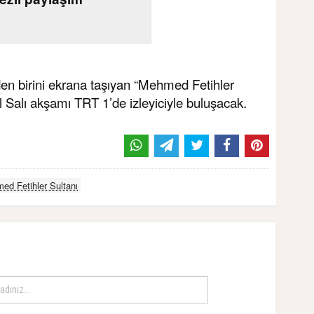
en birini ekrana taşıyan “Mehmed Fetihler
l Salı akşamı TRT 1’de izleyiciyle buluşacak.
ed Fetihler Sultanı