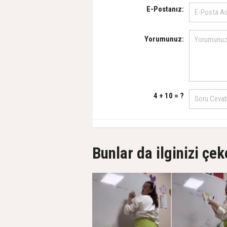
E-Postanız:
Yorumunuz:
4 + 10 = ?
Bunlar da ilginizi çek