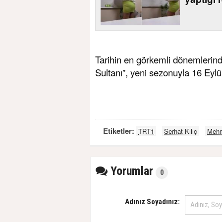
Tarihin en görkemli dönemlerind
Sultanı”, yeni sezonuyla 16 Eylü
Etiketler:
TRT1
Serhat Kılıç
Mehm
Yorumlar
0
Adınız Soyadınız: