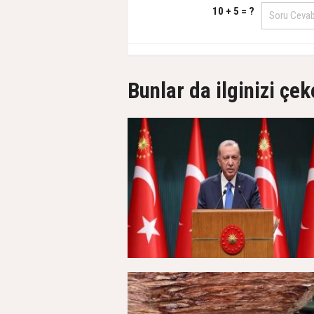
10 + 5 = ?
Bunlar da ilginizi çek