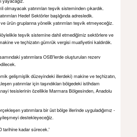
lı yayacağız.
mli olmayacak yatırımları teşvik sisteminden çıkardık.
ırımları Hedef Sektörler başlığında adresledik.
e ürün gruplarına yönelik yatırımları teşvik etmeyeceğiz.
öylelikle teşvik sistemine dahil etmediğimiz sektörlere ve
 makine ve teçhizatın gümrük vergisi muafiyetini kaldırdık.
samındaki yatırımlara OSB'lerde oluşturulan rezerv
edilecek.
k gelişmişlik düzeyindeki illerdeki) makine ve teçhizatın,
leşen yatırımlar için taşındıkları bölgedeki istihdam
sanayi tesislerinin özellikle Marmara Bölgesinden, Anadolu
çekleşen yatırımlara bir üst bölge illerinde uyguladığımız -
nayileşmeyi destekleyeceğiz.
0 tarihine kadar sürecek.'