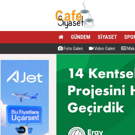
GÜNDEM
SİYASET
SPO
Foto Galeri
Video Galeri
Maka