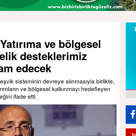
Yatırıma ve bölgesel
lik desteklerimiz
vam edecek
şvik sisteminin devreye alınmasıyla birlikte,
ırımların ve bölgesel kalkınmayı hedefleyen
ini ifade etti.