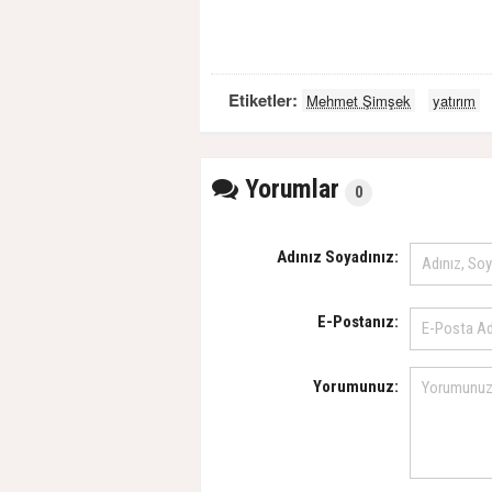
Etiketler:
Mehmet Şimşek
yatırım
Yorumlar
0
Adınız Soyadınız:
E-Postanız:
Yorumunuz: