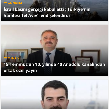
GÜNDEM
İsrail basını gerçeği kabul etti ; Türkiye'nin
hamlesi Tel Aviv'i endişelendirdi
MEDYA
15 Temmuz’un 10. yılında 40 Anadolu kanalından
ortak özel yayın