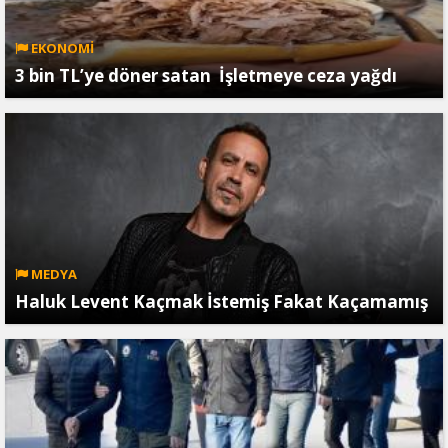
EKONOMİ
3 bin TL’ye döner satan İşletmeye ceza yağdı
MEDYA
Haluk Levent Kaçmak İstemiş Fakat Kaçamamış