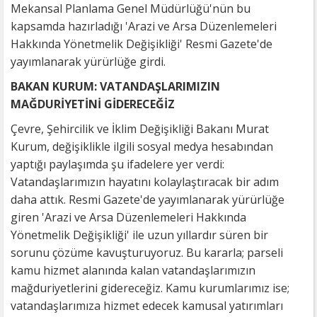
Mekansal Planlama Genel Müdürlüğü'nün bu
kapsamda hazırladığı 'Arazi ve Arsa Düzenlemeleri
Hakkında Yönetmelik Değişikliği' Resmi Gazete'de
yayımlanarak yürürlüğe girdi.
BAKAN KURUM: VATANDAŞLARIMIZIN
MAĞDURİYETİNİ GİDERECEĞİZ
Çevre, Şehircilik ve İklim Değişikliği Bakanı Murat
Kurum, değişiklikle ilgili sosyal medya hesabından
yaptığı paylaşımda şu ifadelere yer verdi:
Vatandaşlarımızın hayatını kolaylaştıracak bir adım
daha attık. Resmi Gazete'de yayımlanarak yürürlüğe
giren 'Arazi ve Arsa Düzenlemeleri Hakkında
Yönetmelik Değişikliği' ile uzun yıllardır süren bir
sorunu çözüme kavuşturuyoruz. Bu kararla; parseli
kamu hizmet alanında kalan vatandaşlarımızın
mağduriyetlerini gidereceğiz. Kamu kurumlarımız ise;
vatandaşlarımıza hizmet edecek kamusal yatırımları