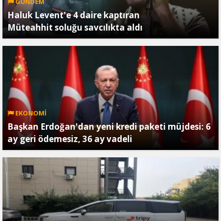
GÜNDEM
Haluk Levent'e 4 daire kaptıran
Müteahhit soluğu savcılıkta aldı
EKONOMİ
Başkan Erdoğan'dan yeni kredi paketi müjdesi: 6
ay geri ödemesiz, 36 ay vadeli