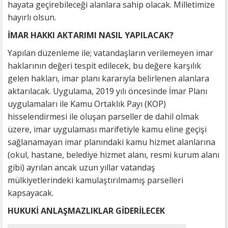
hayata geçirebileceği alanlara sahip olacak. Milletimize
hayırlı olsun.
İMAR HAKKI AKTARIMI NASIL YAPILACAK?
Yapılan düzenleme ile; vatandaşların verilemeyen imar
haklarının değeri tespit edilecek, bu değere karşılık
gelen hakları, imar planı kararıyla belirlenen alanlara
aktarılacak. Uygulama, 2019 yılı öncesinde İmar Planı
uygulamaları ile Kamu Ortaklık Payı (KOP)
hisselendirmesi ile oluşan parseller de dahil olmak
üzere, imar uygulaması marifetiyle kamu eline geçişi
sağlanamayan imar planındaki kamu hizmet alanlarına
(okul, hastane, belediye hizmet alanı, resmi kurum alanı
gibi) ayrılan ancak uzun yıllar vatandaş
mülkiyetlerindeki kamulaştırılmamış parselleri
kapsayacak.
HUKUKİ ANLAŞMAZLIKLAR GİDERİLECEK