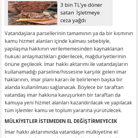
3 bin TL’ye döner
satan İşletmeye
ceza yağdı
Vatandaşlara parsellerinin tamamının ya da bir kısmının
kamu hizmet alanları içinde kalması sebebiyle,
yapılaşma hakkının verilememesinden kaynaklanan
hukuki anlaşmazlıkları giderilecek, mağduriyetlerinin
önüne geçilecek. İmar hakkı aktarımı ile vatandaşların
kullanamadığı parseline/hissesine karşılık gelen imar
haklarının, imar planı kararı ile belirlenen başka bir
alanda kullanılması sağlanacak. Böylece bir taraftan
vatandaş imar hakkına kavuşurken bir taraftan da
kamuya yeni hizmet alanları kazandırılacak ve yapılacak
tüm işlemler kamu ve toplum yararına yürütülecek.
MÜLKİYETLER İSTEMEDEN EL DEĞİŞTİRMEYECEK
İmar hakkı aktarımında vatandaşın mülkiyetine el