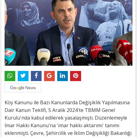
Köy Kanunu ile Bazı Kanunlarda Değişiklik Yapılmasına
Dair Kanun Teklifi, 5 Aralık 2024'te TBMM Genel
Kurulu'nda kabul edilerek yasalaşmıştı. Düzenlemeyle
İmar Hakkı Kanunu'na 'imar hakkı aktarımı' tanımı
eklenmişti. Çevre, Şehircilik ve İklim Değişikliği Bakanlığı