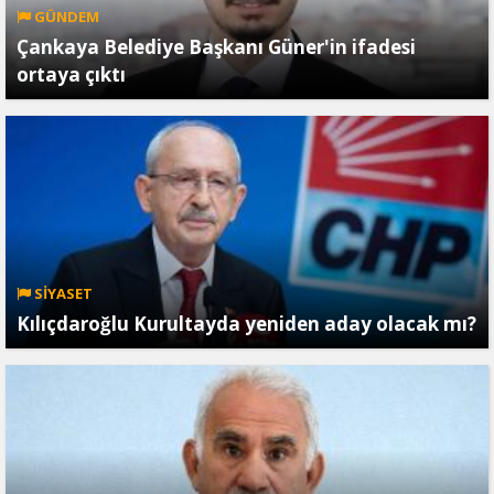
GÜNDEM
Çankaya Belediye Başkanı Güner'in ifadesi
ortaya çıktı
SİYASET
Kılıçdaroğlu Kurultayda yeniden aday olacak mı?