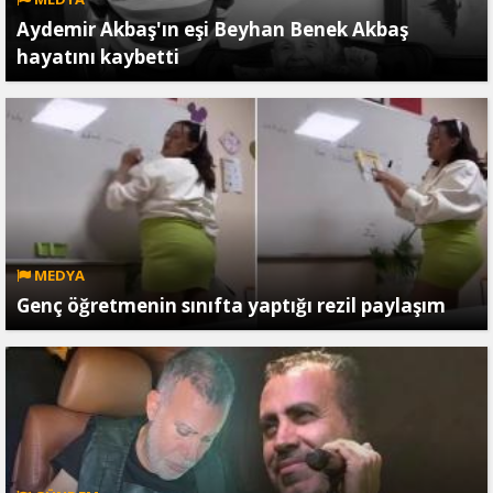
Aydemir Akbaş'ın eşi Beyhan Benek Akbaş
hayatını kaybetti
MEDYA
Genç öğretmenin sınıfta yaptığı rezil paylaşım