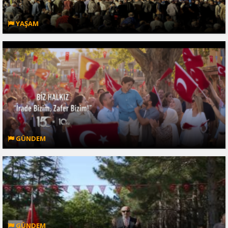
YAŞAM
GÜNDEM
GÜNDEM