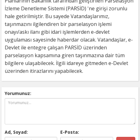
Planlarının Bakanlık tarafından geliştirilen Parselasyon
İzleme Denetleme Sistemi (PARSİD) 'ne girişi zorunlu
hale getirilmiştir. Bu sayede Vatandaşlarımız,
taşınmazını ilgilendiren bir parselasyon işlemi
onayı/askı ilanı gibi idari işlemlerden e-devlet
uygulaması sayesinde haberdar olacak. Vatandaşlar, e-
Devlet ile entegre çalışan PARSİD üzerinden
parselasyon kapsamına giren taşınmazına dair tüm
bilgilere ulaşabilecek. İlgili idareye gitmeden e-Devlet
üzerinden itirazlarını yapabilecek.
Yorumunuz:
Ad, Soyad:
E-Posta: