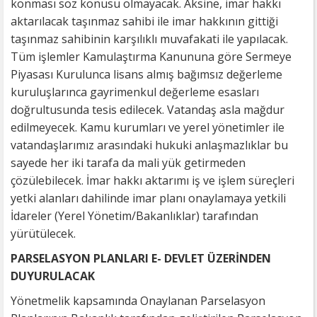
konması söz konusu olmayacak. Aksine, imar hakkı
aktarılacak taşınmaz sahibi ile imar hakkının gittiği
taşınmaz sahibinin karşılıklı muvafakati ile yapılacak.
Tüm işlemler Kamulaştırma Kanununa göre Sermeye
Piyasası Kurulunca lisans almış bağımsız değerleme
kuruluşlarınca gayrimenkul değerleme esasları
doğrultusunda tesis edilecek. Vatandaş asla mağdur
edilmeyecek. Kamu kurumları ve yerel yönetimler ile
vatandaşlarımız arasındaki hukuki anlaşmazlıklar bu
sayede her iki tarafa da mali yük getirmeden
çözülebilecek. İmar hakkı aktarımı iş ve işlem süreçleri
yetki alanları dahilinde imar planı onaylamaya yetkili
İdareler (Yerel Yönetim/Bakanlıklar) tarafından
yürütülecek.
PARSELASYON PLANLARI E- DEVLET ÜZERİNDEN
DUYURULACAK
Yönetmelik kapsamında Onaylanan Parselasyon