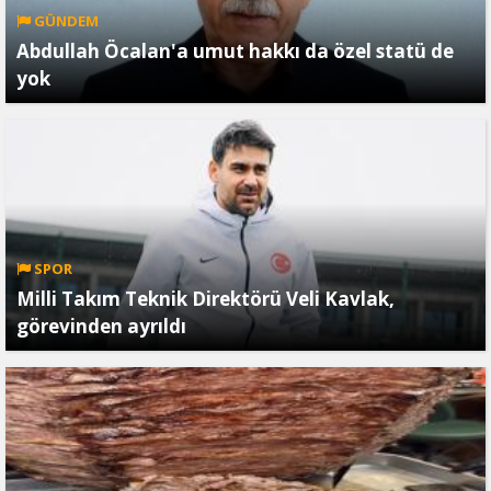
GÜNDEM
Abdullah Öcalan'a umut hakkı da özel statü de
yok
SPOR
Milli Takım Teknik Direktörü Veli Kavlak,
görevinden ayrıldı