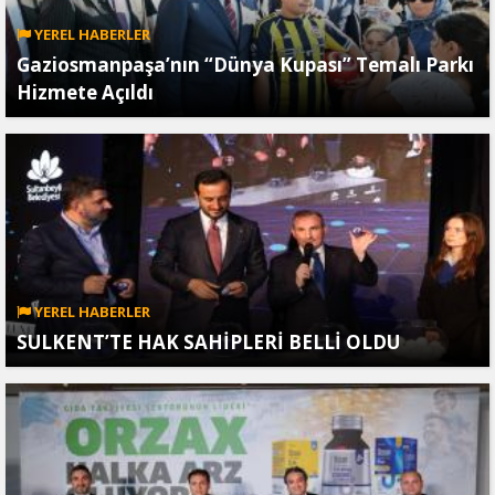
YEREL HABERLER
Gaziosmanpaşa’nın “Dünya Kupası” Temalı Parkı
Hizmete Açıldı
YEREL HABERLER
SULKENT’TE HAK SAHİPLERİ BELLİ OLDU