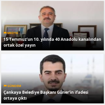
MEDYA
15 Temmuz’un 10. yılında 40 Anadolu kanalından
ortak özel yayın
GÜNDEM
Çankaya Belediye Başkanı Güner'in ifadesi
ortaya çıktı