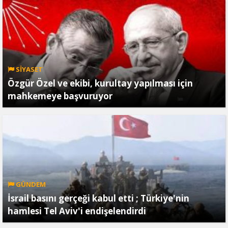
SİYASET
Özgür Özel ve ekibi, kurultay yapılması için
mahkemeye başvuruyor
GÜNDEM
İsrail basını gerçeği kabul etti ; Türkiye'nin
hamlesi Tel Aviv'i endişelendirdi