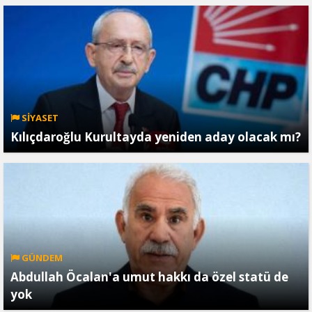
SİYASET
Kılıçdaroğlu Kurultayda yeniden aday olacak mı?
GÜNDEM
Abdullah Öcalan'a umut hakkı da özel statü de
yok