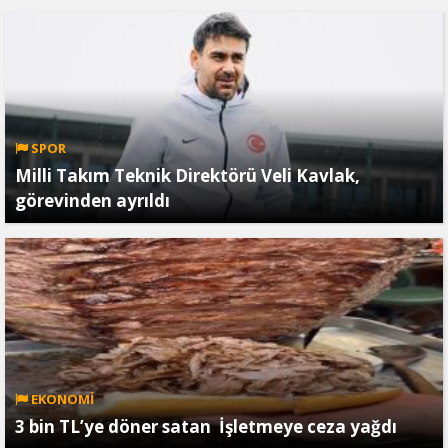
SPOR
Milli Takım Teknik Direktörü Veli Kavlak,
görevinden ayrıldı
EKONOMİ
3 bin TL’ye döner satan İşletmeye ceza yağdı