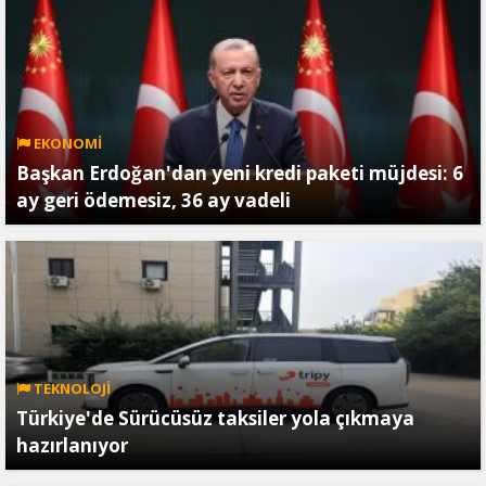
EKONOMİ
Başkan Erdoğan'dan yeni kredi paketi müjdesi: 6
ay geri ödemesiz, 36 ay vadeli
TEKNOLOJİ
Türkiye'de Sürücüsüz taksiler yola çıkmaya
hazırlanıyor