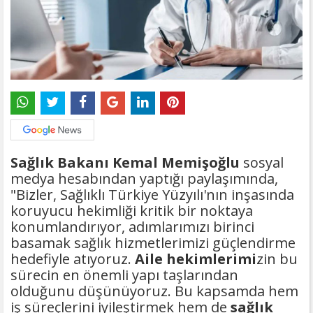
Sağlık Bakanı Kemal Memişoğlu
sosyal
medya hesabından yaptığı paylaşımında,
"Bizler, Sağlıklı Türkiye Yüzyılı'nın inşasında
koruyucu hekimliği kritik bir noktaya
konumlandırıyor, adımlarımızı birinci
basamak sağlık hizmetlerimizi güçlendirme
hedefiyle atıyoruz.
Aile hekimlerimi
zin bu
sürecin en önemli yapı taşlarından
olduğunu düşünüyoruz. Bu kapsamda hem
iş süreçlerini iyileştirmek hem de
sağlık