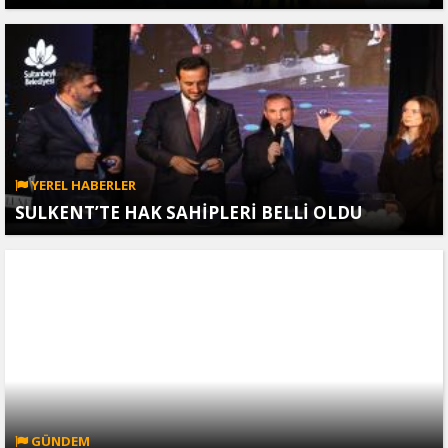
YEREL HABERLER
SULKENT’TE HAK SAHİPLERİ BELLİ OLDU
GÜNDEM