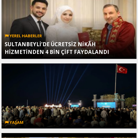
YEREL HABERLER
SULTANBEYLİ’DE ÜCRETSİZ NİKÂH
HİZMETİNDEN 4 BİN ÇİFT FAYDALANDI
YAŞAM