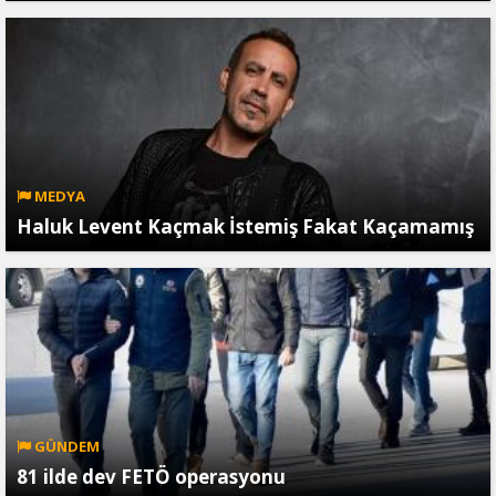
MEDYA
Haluk Levent Kaçmak İstemiş Fakat Kaçamamış
GÜNDEM
81 ilde dev FETÖ operasyonu