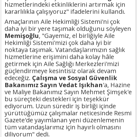
hizmetlerindeki etkinliklerini artırmak için
kararlılıkla çalışıyoruz" ifadelerini kullandı.
Amaçlarının Aile Hekimliği Sistemi'ni çok
daha iyi bir yere taşımak olduğunu söyleyen
Memişoğlu
, "Gayemiz, el birliğiyle Aile
Hekimliği Sistemi'mizi çok daha iyi bir
noktaya taşımak. Vatandaşlarımızın sağlık
hizmetlerine erişimini daha kolay hâle
getirmek için Aile Sağlığı Merkezleri'mizi
güçlendirmeye kesintisiz olarak devam
edeceğiz.
Çalışma ve Sosyal Güvenlik
Bakanımız Sayın Vedat Işıkhan
'a, Hazine
ve Maliye Bakanımız Sayın Mehmet Şimşek'e
bu süreçteki destekleri için teşekkür
ediyorum. Uzun süredir iş birliği içinde
yürüttüğümüz çalışmalar neticesinde Resmi
Gazete'de yayımlanan yeni düzenlemenin
tüm vatandaşlarımız için hayırlı olmasını
diliyorum" dedi.