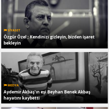
SİYASET
Özgür Özel ; Kendinizi gizleyin, bizden işaret
bekleyin
MEDYA
Aydemir Akbaş'ın eşi Beyhan Benek Akbaş
hayatını kaybetti