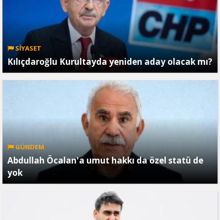
SİYASET
Kılıçdaroğlu Kurultayda yeniden aday olacak mı?
GÜNDEM
Abdullah Öcalan'a umut hakkı da özel statü de
yok