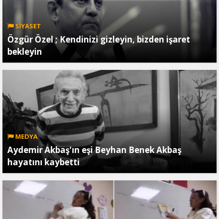
SİYASET
Özgür Özel ; Kendinizi gizleyin, bizden işaret
bekleyin
MEDYA
Aydemir Akbaş'ın eşi Beyhan Benek Akbaş
hayatını kaybetti