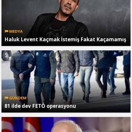
MEDYA
Haluk Levent Kaçmak İstemiş Fakat Kaçamamış
GÜNDEM
81 ilde dev FETÖ operasyonu