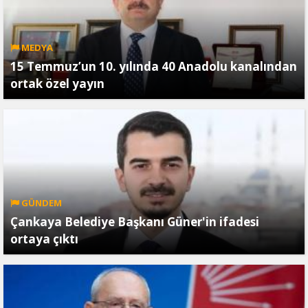
MEDYA
15 Temmuz’un 10. yılında 40 Anadolu kanalından
ortak özel yayın
GÜNDEM
Çankaya Belediye Başkanı Güner'in ifadesi
ortaya çıktı