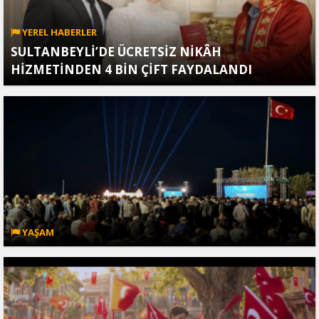
YEREL HABERLER
SULTANBEYLİ’DE ÜCRETSİZ NİKÂH
HİZMETİNDEN 4 BİN ÇİFT FAYDALANDI
YAŞAM