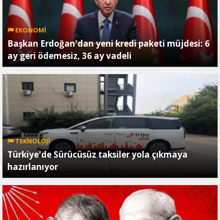
EKONOMİ
Başkan Erdoğan'dan yeni kredi paketi müjdesi: 6
ay geri ödemesiz, 36 ay vadeli
TEKNOLOJİ
Türkiye'de Sürücüsüz taksiler yola çıkmaya
hazırlanıyor