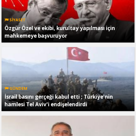
SİYASET
Özgür Özel ve ekibi, kurultay yapılması için
mahkemeye başvuruyor
GÜNDEM
İsrail basını gerçeği kabul etti ; Türkiye'nin
hamlesi Tel Aviv'i endişelendirdi