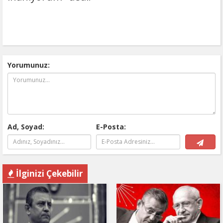
Yorumunuz:
Ad, Soyad:
E-Posta:
İlginizi Çekebilir