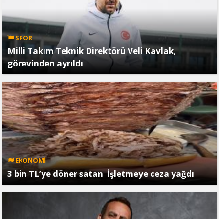
SPOR
Milli Takım Teknik Direktörü Veli Kavlak,
görevinden ayrıldı
EKONOMİ
3 bin TL’ye döner satan İşletmeye ceza yağdı