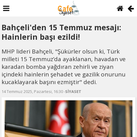
Bahçeli'den 15 Temmuz mesajı:
Hainlerin başı ezildi!
MHP lideri Bahçeli, "Şükürler olsun ki, Türk
milleti 15 Temmuz’da ayaklanan, havadan ve
karadan bomba yağdıran zehirli ve ziyan
içindeki hainlerin şehadet ve gazilik onurunu
kucaklayarak başını ezmiştir" dedi.
14 Temmuz 2025, Pazartesi, 16:30 -
SİYASET