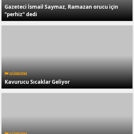
Gazeteci İsmail Saymaz, Ramazan orucu için
"perhiz" dedi
GÜNDEM
Kavurucu Sıcaklar Geliyor
GÜNDEM