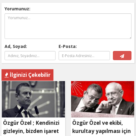
Yorumunuz:
Ad, Soyad:
E-Posta:
İlginizi Çekebilir
Özgür Özel ; Kendinizi
Özgür Özel ve ekibi,
gizleyin, bizden işaret
kurultay yapılması için