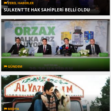
YEREL HABERLER
SULKENT’TE HAK SAHİPLERİ BELLİ OLDU
GÜNDEM
MEDYA