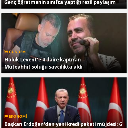
Genç öğretmenin sınıfta yaptığı rezil paylaşım
GÜNDEM
Haluk Levent'e 4 daire kaptıran
Müteahhit soluğu savcılıkta aldı
EKONOMİ
Başkan Erdoğan'dan yeni kredi paketi müjdesi: 6