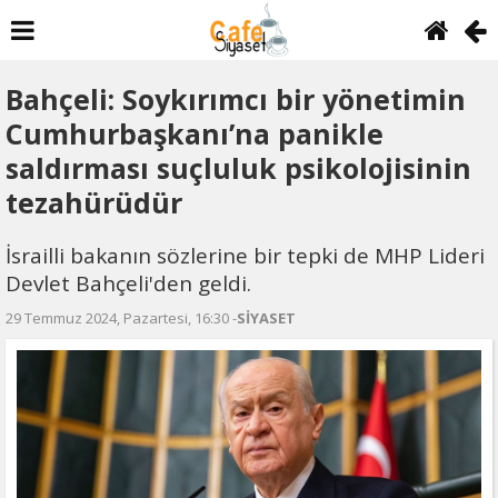
Bahçeli: Soykırımcı bir yönetimin
Cumhurbaşkanı’na panikle
saldırması suçluluk psikolojisinin
tezahürüdür
İsrailli bakanın sözlerine bir tepki de MHP Lideri
Devlet Bahçeli'den geldi.
29 Temmuz 2024, Pazartesi, 16:30 -
SİYASET