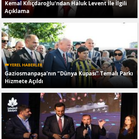
Kemal Kılıçdaroğlu'ndan Haluk Levent İle İlgili
Açıklama
YEREL HABERLER
Gaziosmanpaşa’nın “Dünya Kupası” Temalı Parkı
Hizmete Açıldı