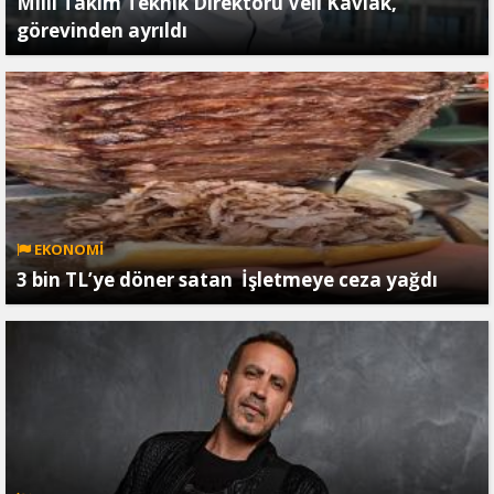
Milli Takım Teknik Direktörü Veli Kavlak,
görevinden ayrıldı
EKONOMİ
3 bin TL’ye döner satan İşletmeye ceza yağdı