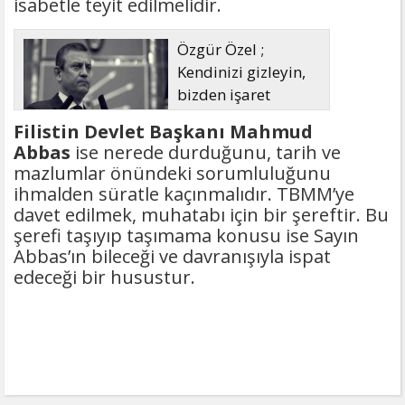
isabetle teyit edilmelidir.
Özgür Özel ;
Kendinizi gizleyin,
bizden işaret
bekleyin
Filistin Devlet Başkanı Mahmud
Abbas
ise nerede durduğunu, tarih ve
mazlumlar önündeki sorumluluğunu
ihmalden süratle kaçınmalıdır. TBMM’ye
davet edilmek, muhatabı için bir şereftir. Bu
şerefi taşıyıp taşımama konusu ise Sayın
Abbas’ın bileceği ve davranışıyla ispat
edeceği bir husustur.