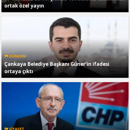
ortak özel yayın
GÜNDEM
Çankaya Belediye Başkanı Güner'in ifadesi
ortaya çıktı
SİYASET