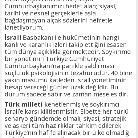
Cumhurbaşkanımızı hedef alan; siyasi,
tarihi ve nesnel gerçeklerle asla
bağdaşmayan alçak sözlerini nefretle
lanetliyorum.
İsrail
Başbakanı ile hükümetinin hangi
kanlı ve karanlık izleri takip ettiğini esasen
tüm dünya açıklıkla görmektedir. Soykırımcı
bir yönetimin Türkiye Cumhuriyeti
Cumhurbaşkanı’na panikle saldırması
suçluluk psikolojisinin tezahürüdür. 40 bine
yakın masumu katleden İsrail yönetiminin
hesap vereceği günler uzak değildir. Bu
durum sadece sabır ve zaman meselesidir.
Türk milleti
kenetlenmiş ve soykırımcı
İsrail’e karşı kilitlenmiştir. Elbette her türlü
senaryo gündemde olmalı; siyasi, stratejik
ve askeri tüm hazırlıklar tahkim edilerek
Türkiye’nin hafife alınacak bir ülke olmadığı