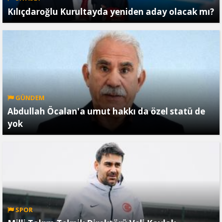
Kılıçdaroğlu Kurultayda yeniden aday olacak mı?
GÜNDEM
Abdullah Öcalan'a umut hakkı da özel statü de
yok
SPOR