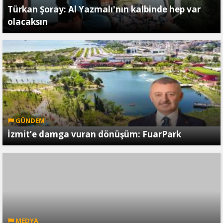
Türkan Şoray: Al Yazmalı'nın kalbinde hep var
olacaksın
GÜNDEM
İzmit’e damga vuran dönüşüm: FuarPark
MEDYA