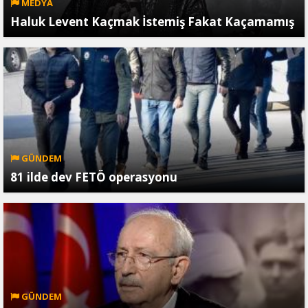
MEDYA
Haluk Levent Kaçmak İstemiş Fakat Kaçamamış
GÜNDEM
81 ilde dev FETÖ operasyonu
GÜNDEM