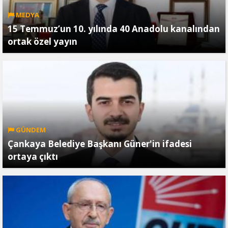
MEDYA
15 Temmuz’un 10. yılında 40 Anadolu kanalından
ortak özel yayın
GÜNDEM
Çankaya Belediye Başkanı Güner'in ifadesi
ortaya çıktı