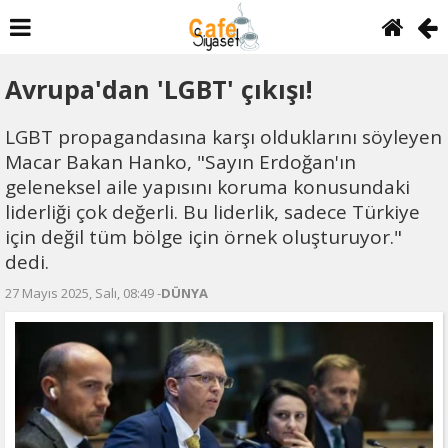
Avrupa'dan 'LGBT' çıkışı!
LGBT propagandasına karşı olduklarını söyleyen
Macar Bakan Hanko, "Sayın Erdoğan'ın
geleneksel aile yapısını koruma konusundaki
liderliği çok değerli. Bu liderlik, sadece Türkiye
için değil tüm bölge için örnek oluşturuyor."
dedi.
27 Mayıs 2025, Salı, 08:49 -
DÜNYA