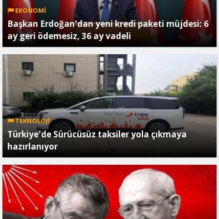
EKONOMİ
Başkan Erdoğan'dan yeni kredi paketi müjdesi: 6
ay geri ödemesiz, 36 ay vadeli
TEKNOLOJİ
Türkiye'de Sürücüsüz taksiler yola çıkmaya
hazırlanıyor