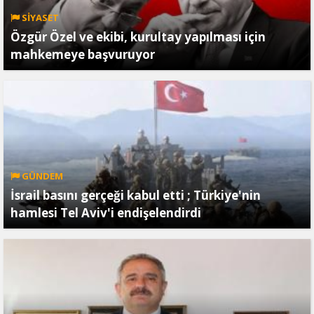
SİYASET
Özgür Özel ve ekibi, kurultay yapılması için
mahkemeye başvuruyor
GÜNDEM
İsrail basını gerçeği kabul etti ; Türkiye'nin
hamlesi Tel Aviv'i endişelendirdi