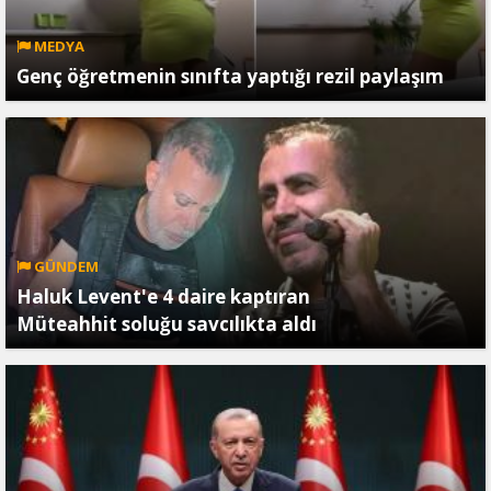
MEDYA
Genç öğretmenin sınıfta yaptığı rezil paylaşım
GÜNDEM
Haluk Levent'e 4 daire kaptıran
Müteahhit soluğu savcılıkta aldı