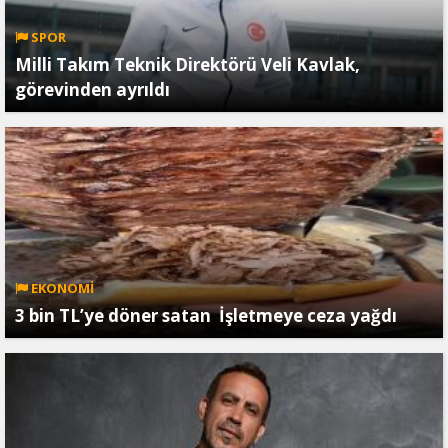
SPOR
Milli Takım Teknik Direktörü Veli Kavlak,
görevinden ayrıldı
EKONOMİ
3 bin TL’ye döner satan İşletmeye ceza yağdı