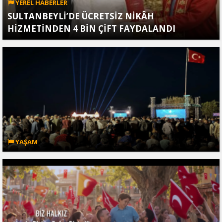
YEREL HABERLER
SULTANBEYLİ’DE ÜCRETSİZ NİKÂH
HİZMETİNDEN 4 BİN ÇİFT FAYDALANDI
YAŞAM