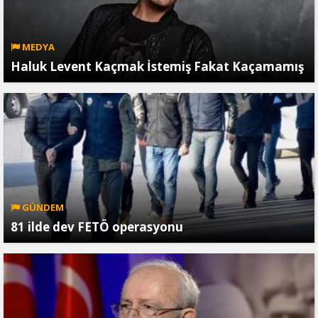
MEDYA
Haluk Levent Kaçmak İstemiş Fakat Kaçamamış
GÜNDEM
81 ilde dev FETÖ operasyonu