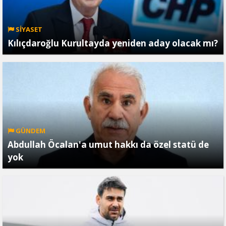
SİYASET
Kılıçdaroğlu Kurultayda yeniden aday olacak mı?
GÜNDEM
Abdullah Öcalan'a umut hakkı da özel statü de
yok