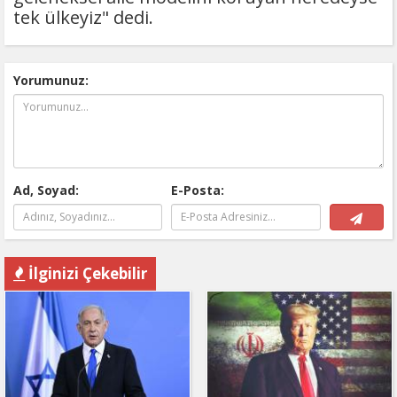
tek ülkeyiz" dedi.
Yorumunuz:
Ad, Soyad:
E-Posta:
İlginizi Çekebilir