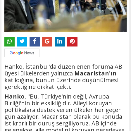
Hanko, İstanbul'da düzenlenen foruma AB
üyesi ülkelerden yalnızca
Macaristan'ın
katıldığına, bunun üzerinde düşünülmesi
gerektiğine dikkati çekti.
Hanko
, "Bu, Türkiye'nin değil, Avrupa
Birliği'nin bir eksikliğidir. Aileyi koruyan
politikalara destek veren ülkeler her geçen
gün azalıyor. Macaristan olarak bu konuda
istikrarlı bir duruş sergiliyoruz. AB içinde
geleneksel aile modelini koruyan neredeyse