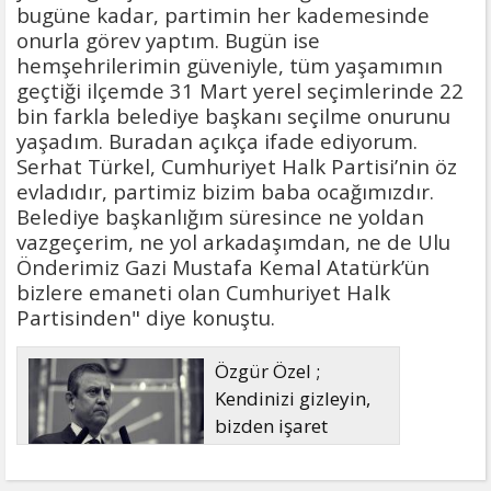
bugüne kadar, partimin her kademesinde
onurla görev yaptım. Bugün ise
hemşehrilerimin güveniyle, tüm yaşamımın
geçtiği ilçemde 31 Mart yerel seçimlerinde 22
bin farkla belediye başkanı seçilme onurunu
yaşadım. Buradan açıkça ifade ediyorum.
Serhat Türkel, Cumhuriyet Halk Partisi’nin öz
evladıdır, partimiz bizim baba ocağımızdır.
Belediye başkanlığım süresince ne yoldan
vazgeçerim, ne yol arkadaşımdan, ne de Ulu
Önderimiz Gazi Mustafa Kemal Atatürk’ün
bizlere emaneti olan Cumhuriyet Halk
Partisinden" diye konuştu.
Özgür Özel ;
Kendinizi gizleyin,
bizden işaret
bekleyin