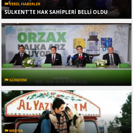
YEREL HABERLER
SULKENT’TE HAK SAHİPLERİ BELLİ OLDU
GÜNDEM
MEDYA