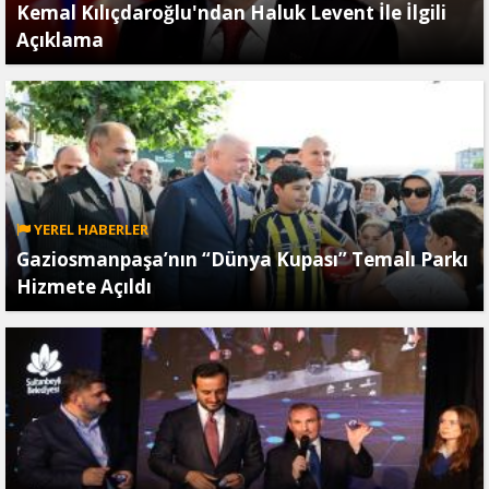
Kemal Kılıçdaroğlu'ndan Haluk Levent İle İlgili
Açıklama
YEREL HABERLER
Gaziosmanpaşa’nın “Dünya Kupası” Temalı Parkı
Hizmete Açıldı