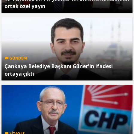
ortak özel yayın
GÜNDEM
Çankaya Belediye Başkanı Güner'in ifadesi
ortaya çıktı
SİYASET