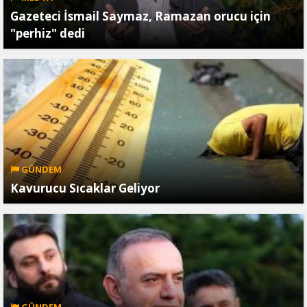
Gazeteci İsmail Saymaz, Ramazan orucu için
"perhiz" dedi
GÜNDEM
Kavurucu Sıcaklar Geliyor
GÜNDEM