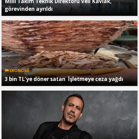
Milli Takım Teknik Direktörü Veli Kavlak,
görevinden ayrıldı
EKONOMİ
3 bin TL’ye döner satan İşletmeye ceza yağdı