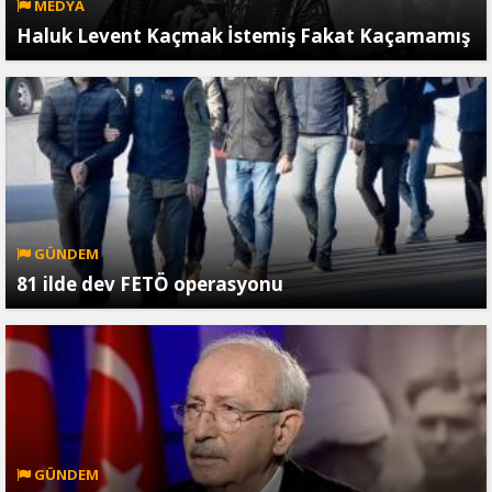
MEDYA
Haluk Levent Kaçmak İstemiş Fakat Kaçamamış
GÜNDEM
81 ilde dev FETÖ operasyonu
GÜNDEM