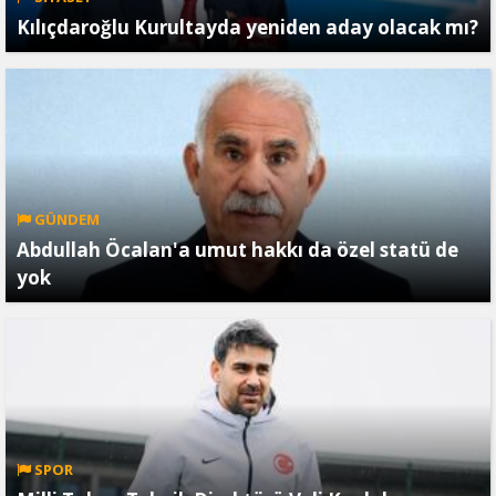
Kılıçdaroğlu Kurultayda yeniden aday olacak mı?
GÜNDEM
Abdullah Öcalan'a umut hakkı da özel statü de
yok
SPOR