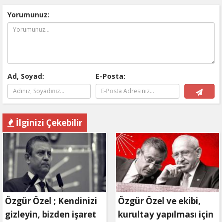
Yorumunuz:
Ad, Soyad:
E-Posta:
İlginizi Çekebilir
Özgür Özel ; Kendinizi
Özgür Özel ve ekibi,
gizleyin, bizden işaret
kurultay yapılması için