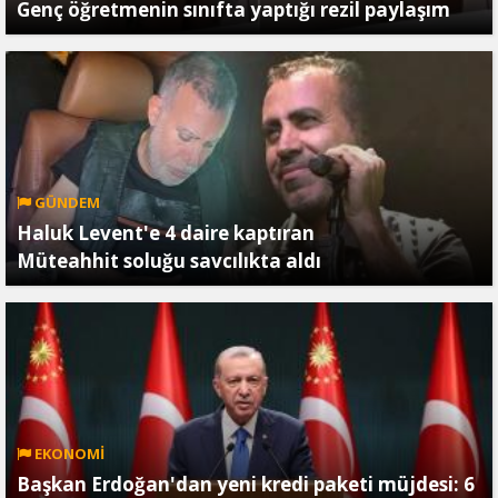
Genç öğretmenin sınıfta yaptığı rezil paylaşım
GÜNDEM
Haluk Levent'e 4 daire kaptıran
Müteahhit soluğu savcılıkta aldı
EKONOMİ
Başkan Erdoğan'dan yeni kredi paketi müjdesi: 6