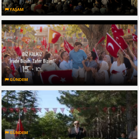
YAŞAM
GÜNDEM
GÜNDEM