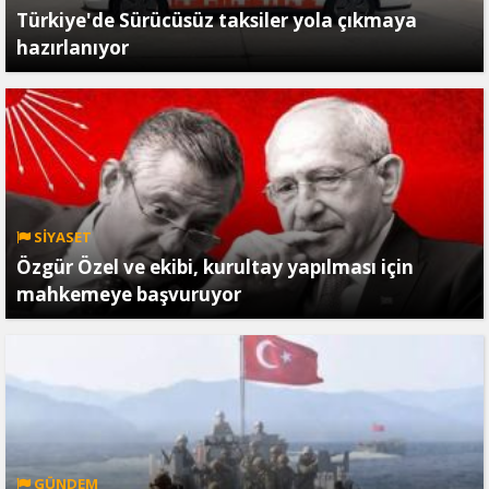
Türkiye'de Sürücüsüz taksiler yola çıkmaya
hazırlanıyor
SİYASET
Özgür Özel ve ekibi, kurultay yapılması için
mahkemeye başvuruyor
GÜNDEM