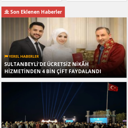
Son Eklenen Haberler
YEREL HABERLER
SULTANBEYLİ’DE ÜCRETSİZ NİKÂH
HİZMETİNDEN 4 BİN ÇİFT FAYDALANDI