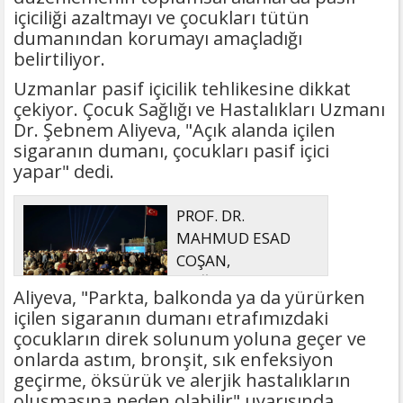
içiciliği azaltmayı ve çocukları tütün
dumanından korumayı amaçladığı
belirtiliyor.
Uzmanlar pasif içicilik tehlikesine dikkat
çekiyor. Çocuk Sağlığı ve Hastalıkları Uzmanı
Dr. Şebnem Aliyeva, "Açık alanda içilen
sigaranın dumanı, çocukları pasif içici
yapar" dedi.
PROF. DR.
MAHMUD ESAD
COŞAN,
DOĞUMUNUN
Aliyeva, "Parkta, balkonda ya da yürürken
HİCRÎ 91. YILINDA ELAZIĞ'DA YÂD
içilen sigaranın dumanı etrafımızdaki
EDİLECEK
çocukların direk solunum yoluna geçer ve
onlarda astım, bronşit, sık enfeksiyon
geçirme, öksürük ve alerjik hastalıkların
oluşmasına neden olabilir" uyarısında