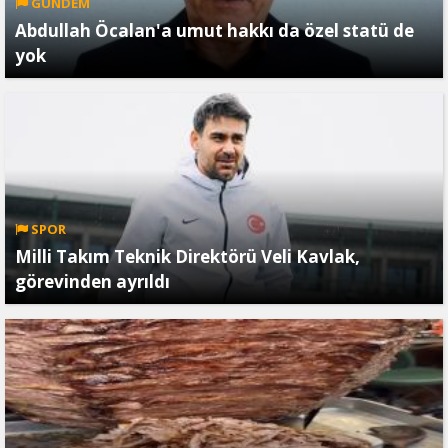
GÜNDEM
Abdullah Öcalan'a umut hakkı da özel statü de
yok
SPOR
Milli Takım Teknik Direktörü Veli Kavlak,
görevinden ayrıldı