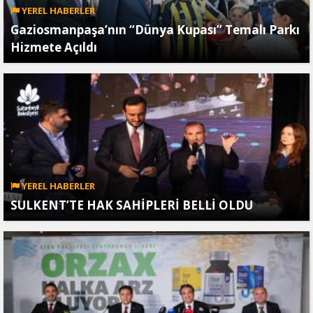
YEREL HABERLER
Gaziosmanpaşa’nın “Dünya Kupası” Temalı Parkı
Hizmete Açıldı
YEREL HABERLER
SULKENT’TE HAK SAHİPLERİ BELLİ OLDU