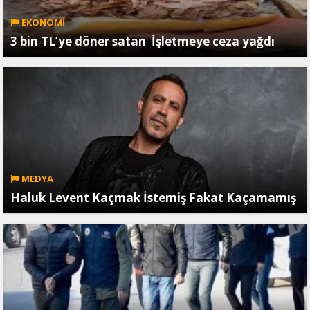
EKONOMİ
3 bin TL’ye döner satan İşletmeye ceza yağdı
MEDYA
Haluk Levent Kaçmak İstemiş Fakat Kaçamamış