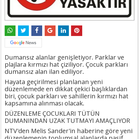
Dumansız alanlar genişletiyor. Parklar ve
plajlara kırmızı hat çiziliyor. Çocuk parkları
dumansız alan ilan ediliyor.
Hayata geçirilmesi planlanan yeni
düzenlemede en dikkat çekici başlıklardan
biri, çocuk parkları ve sahillerin kırmızı hat
kapsamına alınması olacak.
DÜZENLEME ÇOCUKLARI TÜTÜN
DUMANINDAN UZAK TUTMAYI AMAÇLIYOR
NTV'den Melis Sander'in haberine göre yeni
düzenlemenin toplumsal alanlarda pasif