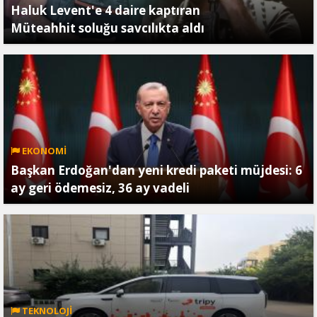
Haluk Levent'e 4 daire kaptıran
Müteahhit soluğu savcılıkta aldı
EKONOMİ
Başkan Erdoğan'dan yeni kredi paketi müjdesi: 6
ay geri ödemesiz, 36 ay vadeli
TEKNOLOJİ