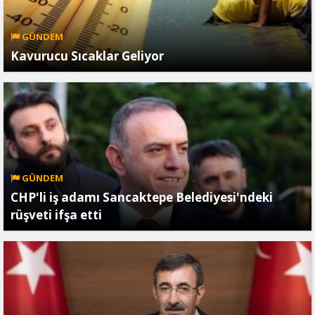
GÜNDEM
Kavurucu Sıcaklar Geliyor
GÜNDEM
CHP'li iş adamı Sancaktepe Belediyesi'ndeki
rüşveti ifşa etti