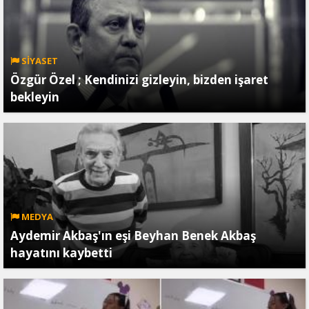
SİYASET
Özgür Özel ; Kendinizi gizleyin, bizden işaret
bekleyin
MEDYA
Aydemir Akbaş'ın eşi Beyhan Benek Akbaş
hayatını kaybetti