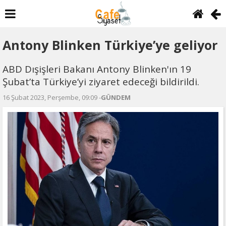
Antony Blinken Türkiye’ye geliyor
ABD Dışişleri Bakanı Antony Blinken'ın 19
Şubat’ta Türkiye’yi ziyaret edeceği bildirildi.
16 Şubat 2023, Perşembe, 09:09 -
GÜNDEM