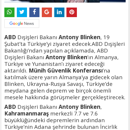
ABD
Dışişleri Bakanı
Antony Blinken
, 19
Şubat’ta Türkiye’yi ziyaret edecek.ABD Dışişleri
Bakanlığı’ndan yapılan açıklamada, ABD
Dışişleri Bakanı
Antony Blinken
’ın Almanya,
Türkiye ve Yunanistan’ı ziyaret edeceği
aktarıldı.
Münih Güvenlik Konferansı
’na
katılmak üzere yarın Almanya’ya gidecek olan
Blinken, Ukrayna-Rusya Savaşı, Türkiye’de
meydana gelen deprem ve birçok önemli
mesele hakkında görüşmeler gerçekleştirecek.
ABD
Dışişleri Bakanı
Antony Blinken
,
Kahramanmaraş
merkezli 7.7 ve 7.6
büyüklüğündeki depremlerin ardından
Türkiye’nin Adana şehrinde bulunan İncirlik