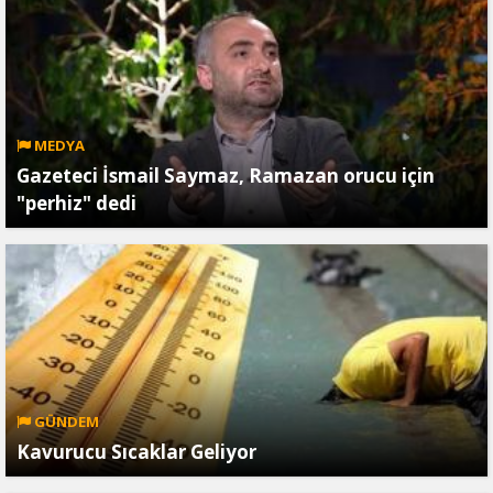
MEDYA
Gazeteci İsmail Saymaz, Ramazan orucu için
"perhiz" dedi
GÜNDEM
Kavurucu Sıcaklar Geliyor