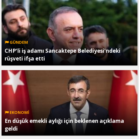
GÜNDEM
CHP'li iş adamı Sancaktepe Belediyesi'ndeki
rüşveti ifşa etti
EKONOMİ
En düşük emekli aylığı için beklenen açıklama
geldi