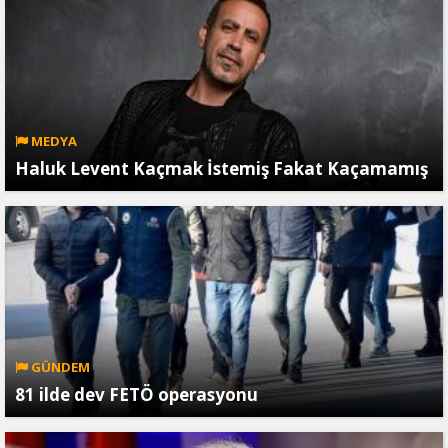
MEDYA
Haluk Levent Kaçmak İstemiş Fakat Kaçamamış
GÜNDEM
81 ilde dev FETÖ operasyonu