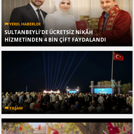
YEREL HABERLER
SULTANBEYLİ’DE ÜCRETSİZ NİKÂH
HİZMETİNDEN 4 BİN ÇİFT FAYDALANDI
YAŞAM