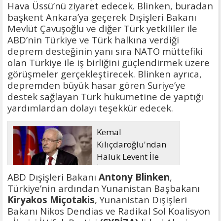
Hava Üssü’nü ziyaret edecek. Blinken, buradan
başkent Ankara’ya geçerek Dışişleri Bakanı
Mevlüt Çavuşoğlu ve diğer Türk yetkililer ile
ABD’nin Türkiye ve Türk halkına verdiği
deprem desteğinin yanı sıra NATO müttefiki
olan Türkiye ile iş birliğini güçlendirmek üzere
görüşmeler gerçekleştirecek. Blinken ayrıca,
depremden büyük hasar gören Suriye’ye
destek sağlayan Türk hükümetine de yaptığı
yardımlardan dolayı teşekkür edecek.
Kemal
Kılıçdaroğlu'ndan
Haluk Levent İle
İlgili Açıklama
ABD Dışişleri Bakanı
Antony Blinken
,
Türkiye’nin ardından Yunanistan Başbakanı
Kiryakos Miçotakis
, Yunanistan Dışişleri
Bakanı Nikos Dendias ve Radikal Sol Koalisyon