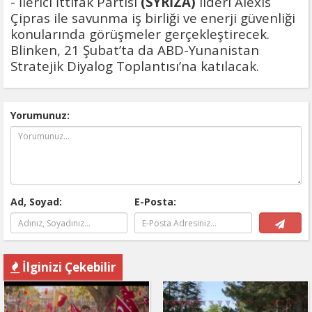
- İlerici İttifak Partisi
(SYRİZA)
lideri Alexis
Çipras ile savunma iş birliği ve enerji güvenliği
konularında görüşmeler gerçekleştirecek.
Blinken, 21 Şubat’ta da ABD-Yunanistan
Stratejik Diyalog Toplantısı’na katılacak.
Yorumunuz:
Ad, Soyad:
E-Posta:
İlginizi Çekebilir