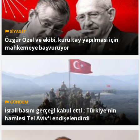
SİYASET
Özgür Özel ve ekibi, kurultay yapılması için
mahkemeye başvuruyor
GÜNDEM
İsrail basını gerçeği kabul etti ; Türkiye'nin
hamlesi Tel Aviv'i endişelendirdi