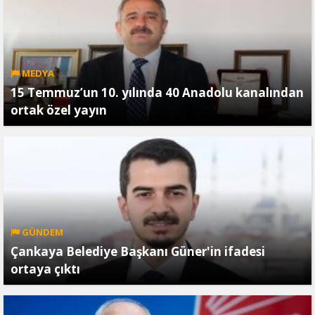
MEDYA
15 Temmuz’un 10. yılında 40 Anadolu kanalından
ortak özel yayın
GÜNDEM
Çankaya Belediye Başkanı Güner'in ifadesi
ortaya çıktı