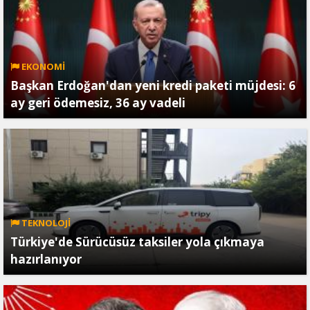
EKONOMİ
Başkan Erdoğan'dan yeni kredi paketi müjdesi: 6
ay geri ödemesiz, 36 ay vadeli
TEKNOLOJİ
Türkiye'de Sürücüsüz taksiler yola çıkmaya
hazırlanıyor