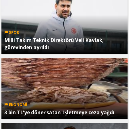
SPOR
Milli Takım Teknik Direktörü Veli Kavlak,
görevinden ayrıldı
EKONOMİ
3 bin TL’ye döner satan İşletmeye ceza yağdı